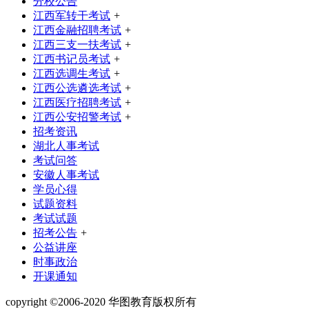
分校公告
江西军转干考试
+
江西金融招聘考试
+
江西三支一扶考试
+
江西书记员考试
+
江西选调生考试
+
江西公选遴选考试
+
江西医疗招聘考试
+
江西公安招警考试
+
招考资讯
湖北人事考试
考试问答
安徽人事考试
学员心得
试题资料
考试试题
招考公告
+
公益讲座
时事政治
开课通知
copyright ©2006-2020 华图教育版权所有