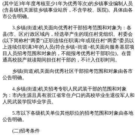
(其中近3年年度考核至少1年为优秀等次)的乡镇事业编制人员
(含县级机关派驻乡镇事业站所，不含学校、医院)。具体由各
市公告明确。
3.乡镇(街道)机关面向优秀村干部招考范围和对象为：各
县(市、区)行政区域内，经选举产生的现任村党组织、村委会
(以下简称村“两委”)正职连续任职满2年或现任村“两委”委员以
上连续任职满3年的人员(符合乡镇<街道>机关面向服务基层项
目人员招考范围和对象的，不能报考优秀村干部职位)。在普
通高校脱产就读期间担任村干部的，不计入任职时间。
乡镇(街道)机关面向优秀社区干部招考范围和对象由各市
公告明确。
4.乡镇(街道)机关招考专职人民武装干部的范围和对象
为：市内生源且具有浙江省常住户口的高校毕业生退役军人和
人民武装学院毕业学员。
5.市以下各级机关单位其他职位的招考范围和对象由各地
公告明确。
(二)招考条件