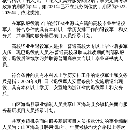
核合格以上的人员。上述人员离开服务岗位后，享受定向考录
政策的期限为5年，如2021年已不在服务岗位的，期限为2022-
2026年，依此类推。
在军队服役满5年的浙江省生源或户籍的高校毕业生退役
军人，符合条件的具有本科以上学历安排工作的退役军士和义
务兵，共享面向服务基层项目人员招录计划。
高校毕业生退役军人是指：普通高校大专以上毕业后参军
入伍，现已退役的人员;被普通高校录取或就读期间到部队服
役，退役后继续学习并取得普通高校大专以上毕业证书的人
员。
符合条件的具有本科以上学历安排工作的退役军士和义务
兵是指：2024年9月1日《退役军人安置条例》实施后退出现
役、具有本科以上学历、安置地为浙江省的退役军士和义务
兵。
山区海岛县事业编制人员共享山区海岛县乡镇机关面向服
务基层项目人员招录计划。
共享乡镇机关面向服务基层项目人员招录计划的事业编制
人员为：山区海岛县聘用满3年、年度考核均为合格以上等次