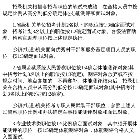
招录机关根据各招考职位的笔试总成绩，在合格人员中按
规定比例从高分到低分确定体(技)能测评和面试对象。
1.省级机关单位招考计划2名以下的职位按1:3确定面试对
象，招考计划3名以上的职位按1:2确定面试对象。各级法官助
理、检察官助理职位按上述规定执行。
乡镇(街道)机关面向优秀村干部和服务基层项目人员的职
位，按1:3确定面试对象。
2.省属监狱系统人民警察职位按1:4确定体能测评对象(其
中招考计划3名以上的职位按1:3确定)。测评对象放弃或不按
规定时间、地点参加的，不再递补。体能测评结束后，招录机
关在合格人员中从高分到低分按1:3确定面试对象(其中招考计
划3名以上的职位按1:2确定)。
乡镇(街道)机关招考专职人民武装干部职位，参照上述人
民警察职位比例和办法确定军事技能测评对象和面试对象。
3.专业技术类职位按1:5比例确定面试对象，其中须开展体
能测评的职位，按1:5确定体能测评对象，体能测评合格人员
入围面试。