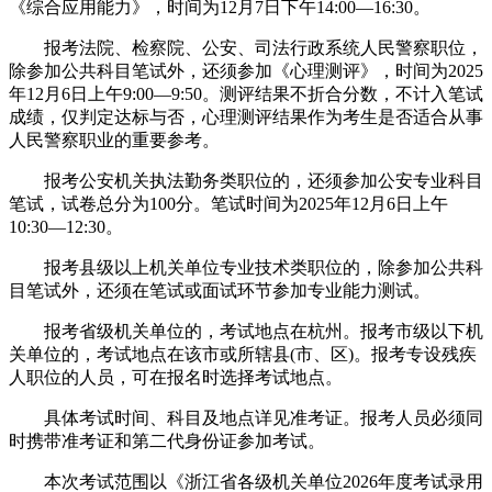
《综合应用能力》，时间为12月7日下午14:00—16:30。
报考法院、检察院、公安、司法行政系统人民警察职位，
除参加公共科目笔试外，还须参加《心理测评》，时间为2025
年12月6日上午9:00—9:50。测评结果不折合分数，不计入笔试
成绩，仅判定达标与否，心理测评结果作为考生是否适合从事
人民警察职业的重要参考。
报考公安机关执法勤务类职位的，还须参加公安专业科目
笔试，试卷总分为100分。笔试时间为2025年12月6日上午
10:30—12:30。
报考县级以上机关单位专业技术类职位的，除参加公共科
目笔试外，还须在笔试或面试环节参加专业能力测试。
报考省级机关单位的，考试地点在杭州。报考市级以下机
关单位的，考试地点在该市或所辖县(市、区)。报考专设残疾
人职位的人员，可在报名时选择考试地点。
具体考试时间、科目及地点详见准考证。报考人员必须同
时携带准考证和第二代身份证参加考试。
本次考试范围以《浙江省各级机关单位2026年度考试录用