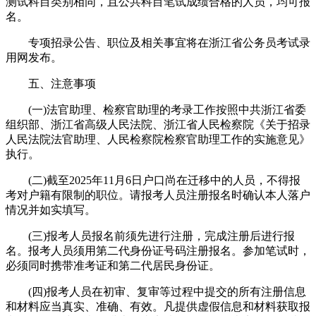
测试科目类别相同，且公共科目笔试成绩合格的人员，均可报
名。
专项招录公告、职位及相关事宜将在浙江省公务员考试录
用网发布。
五、注意事项
(一)法官助理、检察官助理的考录工作按照中共浙江省委
组织部、浙江省高级人民法院、浙江省人民检察院《关于招录
人民法院法官助理、人民检察院检察官助理工作的实施意见》
执行。
(二)截至2025年11月6日户口尚在迁移中的人员，不得报
考对户籍有限制的职位。请报考人员注册报名时确认本人落户
情况并如实填写。
(三)报考人员报名前须先进行注册，完成注册后进行报
名。报考人员须用第二代身份证号码注册报名。参加笔试时，
必须同时携带准考证和第二代居民身份证。
(四)报考人员在初审、复审等过程中提交的所有注册信息
和材料应当真实、准确、有效。凡提供虚假信息和材料获取报