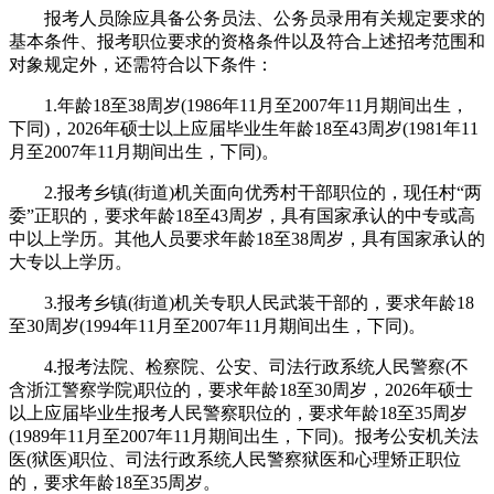
报考人员除应具备公务员法、公务员录用有关规定要求的
基本条件、报考职位要求的资格条件以及符合上述招考范围和
对象规定外，还需符合以下条件：
1.年龄18至38周岁(1986年11月至2007年11月期间出生，
下同)，2026年硕士以上应届毕业生年龄18至43周岁(1981年11
月至2007年11月期间出生，下同)。
2.报考乡镇(街道)机关面向优秀村干部职位的，现任村“两
委”正职的，要求年龄18至43周岁，具有国家承认的中专或高
中以上学历。其他人员要求年龄18至38周岁，具有国家承认的
大专以上学历。
3.报考乡镇(街道)机关专职人民武装干部的，要求年龄18
至30周岁(1994年11月至2007年11月期间出生，下同)。
4.报考法院、检察院、公安、司法行政系统人民警察(不
含浙江警察学院)职位的，要求年龄18至30周岁，2026年硕士
以上应届毕业生报考人民警察职位的，要求年龄18至35周岁
(1989年11月至2007年11月期间出生，下同)。报考公安机关法
医(狱医)职位、司法行政系统人民警察狱医和心理矫正职位
的，要求年龄18至35周岁。