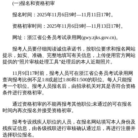
(一)报名和资格初审
报名时间：2025年11月6日9时—11月11日17时。
资格初审时间：2025年11月6日9时—11月13日17时。
网址：浙江省公务员考试录用网(gwy.zjks.gov.cn)。
报考人员要仔细阅读诚信承诺书，按职位要求和报名网站
提示，如实、准确、完整地填写有关信息，上传使用官方网站
提供的“照片审核处理工具”处理后的本人近期照片。
11月9日17时前，报考人员可在浙江省公务员考试录用网
查询报考比例不足1:8或超过1:80和1:500的职位。每人只能报
考一个职位。报考人员报名后，由招录机关对其是否符合资格
条件进行资格初审。
通过资格初审的不能再报考其他职位;未通过的可在报名
时间内再次报名并接受资格初审。
报考专设残疾人职位的人员，在报名网站填写本人身份及
残疾证信息，由各级残联进行审核确认通过后，再进行注册并
选择职位报名。