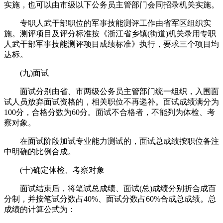
实施，也可以由市级以下公务员主管部门会同招录机关实施。
专职人武干部职位的军事技能测评工作由省军区组织实
施。测评项目及评分标准按《浙江省乡镇(街道)机关录用专职
人武干部军事技能测评项目成绩标准》执行，要求三个项目均
达标。
(九)面试
面试分别由省、市两级公务员主管部门统一组织，入围面
试人员放弃面试资格的，相关职位不再递补。面试成绩满分为
100分，合格分数为60分。面试不合格者，不能列为体检、考
察对象。
在面试阶段加试专业能力测试的，面试总成绩按职位备注
中明确的比例合成。
(十)确定体检、考察对象
面试结束后，将笔试总成绩、面试(总)成绩分别折合成百
分制，并按笔试分数占40%、面试分数占60%合成总成绩。总
成绩的计算公式为：