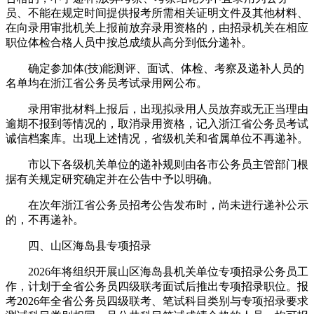
员、不能在规定时间提供报考所需相关证明文件及其他材料、
在向录用审批机关上报前放弃录用资格的，由招录机关在相应
职位体检合格人员中按总成绩从高分到低分递补。
确定参加体(技)能测评、面试、体检、考察及递补人员的
名单均在浙江省公务员考试录用网公布。
录用审批材料上报后，出现拟录用人员放弃或无正当理由
逾期不报到等情况的，取消录用资格，记入浙江省公务员考试
诚信档案库。出现上述情况，省级机关和省属单位不再递补。
市以下各级机关单位的递补规则由各市公务员主管部门根
据有关规定研究确定并在公告中予以明确。
在次年浙江省公务员招考公告发布时，尚未进行递补公示
的，不再递补。
四、山区海岛县专项招录
2026年将组织开展山区海岛县机关单位专项招录公务员工
作，计划于全省公务员四级联考面试后推出专项招录职位。报
考2026年全省公务员四级联考、笔试科目类别与专项招录要求