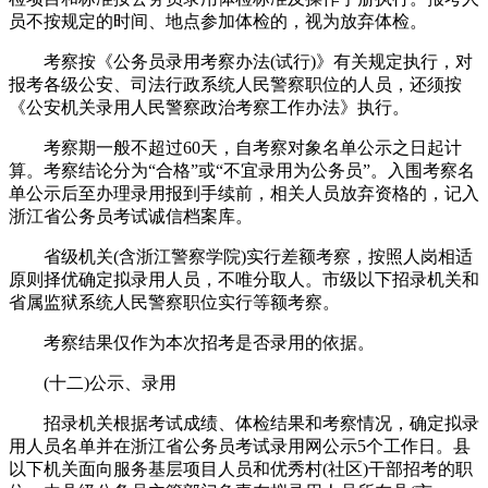
员不按规定的时间、地点参加体检的，视为放弃体检。
考察按《公务员录用考察办法(试行)》有关规定执行，对
报考各级公安、司法行政系统人民警察职位的人员，还须按
《公安机关录用人民警察政治考察工作办法》执行。
考察期一般不超过60天，自考察对象名单公示之日起计
算。考察结论分为“合格”或“不宜录用为公务员”。入围考察名
单公示后至办理录用报到手续前，相关人员放弃资格的，记入
浙江省公务员考试诚信档案库。
省级机关(含浙江警察学院)实行差额考察，按照人岗相适
原则择优确定拟录用人员，不唯分取人。市级以下招录机关和
省属监狱系统人民警察职位实行等额考察。
考察结果仅作为本次招考是否录用的依据。
(十二)公示、录用
招录机关根据考试成绩、体检结果和考察情况，确定拟录
用人员名单并在浙江省公务员考试录用网公示5个工作日。县
以下机关面向服务基层项目人员和优秀村(社区)干部招考的职