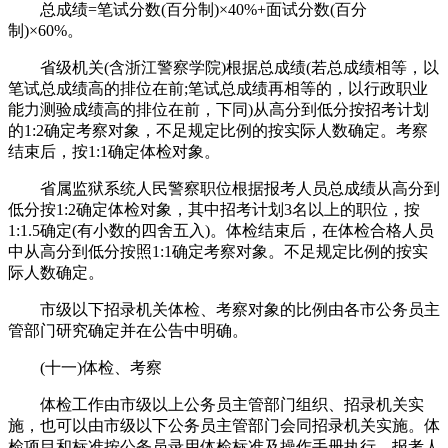
总成绩=笔试分数(百分制)×40%+面试分数(百分
制)×60%。
省级机关(含浙江警察学院)根据总成绩(若总成绩相等，以
笔试总成绩高的排位在前;笔试总成绩再相等的，以行政职业
能力测验成绩高的排位在前，下同)从高分到低分按招考计划
的1:2确定考察对象，不足规定比例的按实际人数确定。考察
结束后，按1:1确定体检对象。
省属监狱系统人民警察职位根据报考人员总成绩从高分到
低分按1:2确定体检对象，其中招考计划3名以上的职位，按
1:1.5确定(有小数的四舍五入)。体检结束后，在体检合格人员
中从高分到低分按照1:1确定考察对象。不足规定比例的按实
际人数确定。
市级以下招录机关体检、考察对象的比例由各市公务员主
管部门研究确定并在公告中明确。
(十一)体检、考察
体检工作由市级以上公务员主管部门组织、招录机关实
施，也可以由市级以下公务员主管部门会同招录机关实施。体
检项目和标准按公务员录用体检标准及操作手册执行。报考人