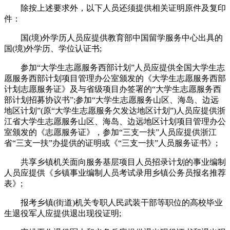
除按上述要求外，以下人员还须提供相关证明原件及复印
件：
国(境)外学历人员应提供教育部中国留学服务中心出具的
国(境)外学历、学位认证书;
参加“大学生志愿服务西部计划”人员应提供全国大学生志
愿服务西部计划项目管理办公室颁发的《大学生志愿服务西部
计划志愿服务证》及与省级项目办签署的“大学生志愿服务西
部计划招募协议书”;参加“大学生志愿服务山区、海岛、边远
地区计划”(原“大学生志愿服务欠发达地区计划”)人员应提供浙
江省大学生志愿服务山区、海岛、边远地区计划项目管理办公
室颁发的《志愿服务证》，参加“三支一扶”人员应提供浙江
省“三支一扶”办提供的证明或《“三支一扶”人员服务证书》;
共享乡镇机关面向服务基层项目人员招录计划的事业编制
人员应提供《乡镇事业编制人员考试录用乡镇公务员报名推荐
表》;
报考乡镇(街道)机关专职人民武装干部等职位的高校毕业
生退役军人应提供退出现役证明;