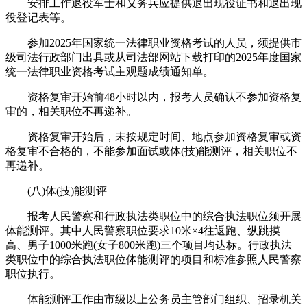
安排工作退役军士和义务兵应提供退出现役证书和退出现
役登记表等。
参加2025年国家统一法律职业资格考试的人员，须提供市
级司法行政部门出具或从司法部网站下载打印的2025年度国家
统一法律职业资格考试主观题成绩通知单。
资格复审开始前48小时以内，报考人员确认不参加资格复
审的，相关职位不再递补。
资格复审开始后，未按规定时间、地点参加资格复审或资
格复审不合格的，不能参加面试或体(技)能测评，相关职位不
再递补。
(八)体(技)能测评
报考人民警察和行政执法类职位中的综合执法职位须开展
体能测评。其中人民警察职位要求10米×4往返跑、纵跳摸
高、男子1000米跑(女子800米跑)三个项目均达标。行政执法
类职位中的综合执法职位体能测评的项目和标准参照人民警察
职位执行。
体能测评工作由市级以上公务员主管部门组织、招录机关