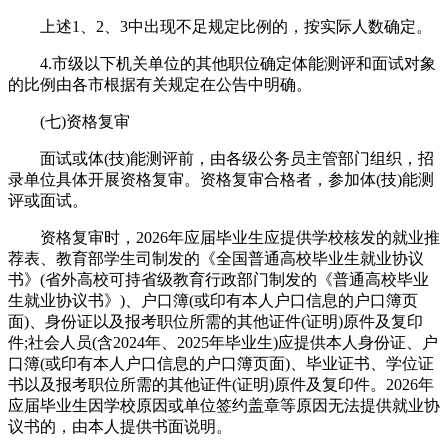
上述1、2、3中出现不足规定比例的，按实际人数确定。
4.市级以下机关单位的其他职位确定体能测评和面试对象
的比例由各市根据有关规定在公告中明确。
(七)资格复审
面试或体(技)能测评前，由各级公务员主管部门组织，招
录单位具体开展资格复审。资格复审合格者，参加体(技)能测
评或面试。
资格复审时，2026年应届毕业生应提供学校核发的就业推
荐表、教育部学生司制发的《全国普通高校毕业生就业协议
书》(省外高校可持省级教育行政部门制发的《普通高校毕业
生就业协议书》)、户口簿(或印有本人户口信息的户口簿页
面)、身份证以及报考职位所需的其他证件(证明)原件及复印
件;社会人员(含2024年、2025年毕业生)应提供本人身份证、户
口簿(或印有本人户口信息的户口簿页面)、毕业证书、学位证
书以及报考职位所需的其他证件(证明)原件及复印件。2026年
应届毕业生因学校原因或单位签约盖章等原因无法提供就业协
议书的，由本人提供书面说明。