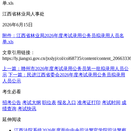
单.xls
江西省林业局人事处
2026年6月15日
附件：江西省林业局2026年度考试录用公务员拟录用人员名
单.xls
文章引用链接：
https://ly.jiangxi.gov.cn/jxslyj/col/col68735/content/content_20663
上一篇：赣州市2026年度考试录用公务员第一批拟录用人员公
示
下一篇：民进江西省委会2026年度考试录用公务员拟录用
人员公示
考生必看
招考公告
考试大纲
职位表
报名入口
准考证打印
考试时间
成
绩查询
考试快讯
延伸阅读
江西法院系统2026年度面向中央司法警官学院司法警察