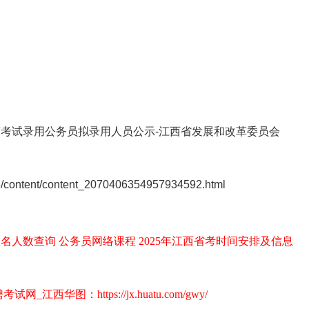
考试录用公务员拟录用人员公示-江西省发展和改革委员会
4198/content/content_2070406354957934592.html
报名人数查询
公务员网络课程
2025年江西省考时间安排及信息
华图：https://jx.huatu.com/gwy/