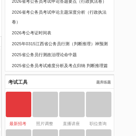
2026省考公务员考试申论答题要点（行政执法卷）
2026省考公务员考试申论主题深度分析（行政执法
卷）
2026考公考证时间表
2025年0315江西省公务员行测（判断推理）神预测
2025省公务员行测政治理论命中题
2025省公务员考试难度分析及考点归纳 判断推理篇
考试工具
题库练题
最新招考
照片调整
直播讲座
职位查询