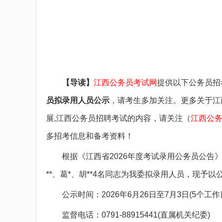
备考图书
备考网课
面授课程
疑问咨询
【导读】
江西公务员考试网
提供以下公务员招
员拟录用人员公示
，请考生多加关注。更多关于江
展,江西公务员招聘考试的内容，请关注（
江西公
多招考信息和备考资料！
根据《江西省2026年度考试录用公务员公告》
**、葛*、胡**4名同志为我委拟录用人员，现予
公示时间：2026年6月26日至7月3日(5个工作
监督电话：0791-88915441(直属机关纪委)