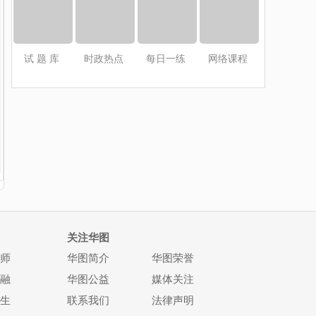
试 题 库
时政热点
每日一练
网络课程
关注华图
师
华图简介
华图荣誉
融
华图公益
媒体关注
生
联系我们
法律声明