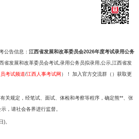
职位查询
专属客服答疑
关注公众号
考公告信息：
江西省发展和改革委员会2026年度考试录用公务
西省发展和改革委员会考试,录用公务员拟录用,公示,江西省发
务员考试频道
/
江西人事考试网
）！ 加入官方交流群（
）获取更
有关规定，经笔试、面试、体检和考察等程序，确定熊**、张
以公示，请社会各界进行监督。
日)。