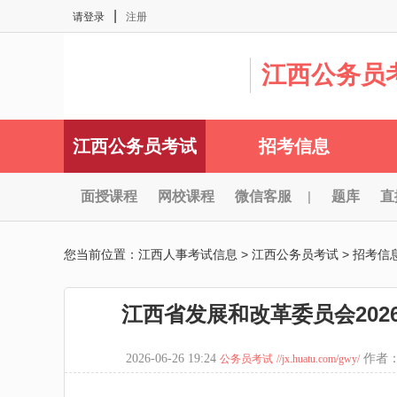
|
请登录
注册
江西公务员
江西公务员考试
招考信息
面授课程
网校课程
微信客服
|
题库
直
您当前位置：
江西人事考试信息
>
江西公务员考试
>
招考信
江西省发展和改革委员会20
2026-06-26 19:24
作者：
公务员考试
//jx.huatu.com/gwy/