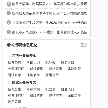
5
南昌大学第一附属医院2026年医师助理岗位拟录用
6
抚州幼儿师范高等专科学校2026年公开招聘高层次
7
井冈山经贸学校万里中学2026年面向县内公开选调
8
南昌市人民医院2026年度第二批劳务派遣制人员招
考试招聘信息汇总
更多
江西公务员考试
招考公告
考试大纲
职位表
报名入口
准考证打印
成绩查询
资格审查
体能测评
面试名单
体检名单
录用公示
国家公务员考试
招考公告
考试大纲
职位表
报名入口
准考证打印
成绩查询
资格审查
面试名单
录用公示