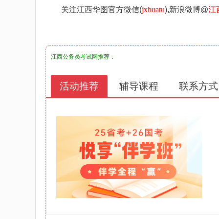
关注江西华图官方微信(
jxhuatu
),新浪微博@
江
江西公务员考试网
推荐：
活动推荐
辅导课程
联系方式