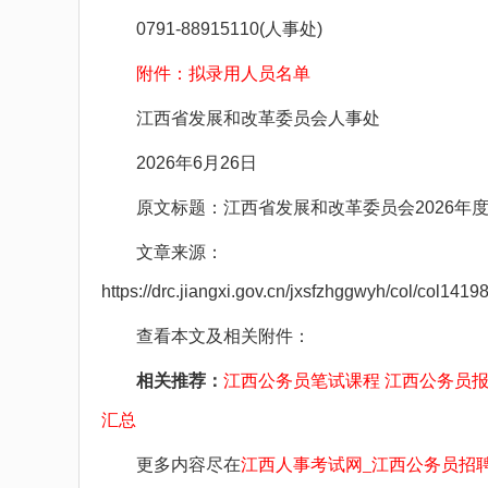
0791-88915110(人事处)
附件：拟录用人员名单
江西省发展和改革委员会人事处
2026年6月26日
原文标题：江西省发展和改革委员会2026年度
文章来源：
https://drc.jiangxi.gov.cn/jxsfzhggwyh/col/col1
查看本文及相关附件：
相关推荐：
江西公务员笔试课程
江西公务员
汇总
更多内容尽在
江西人事考试网_江西公务员招聘考试网_江西