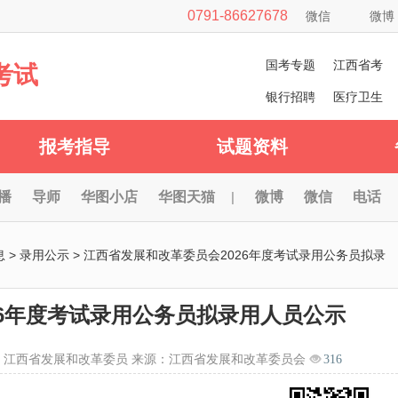
0791-86627678
微信
微博
国考专题
江西省考
考试
银行招聘
医疗卫生
报考指导
试题资料
播
导师
华图小店
华图天猫
|
微博
微信
电话
息
>
录用公示
> 江西省发展和改革委员会2026年度考试录用公务员拟录
26年度考试录用公务员拟录用人员公示
江西省发展和改革委员 来源：江西省发展和改革委员会
316