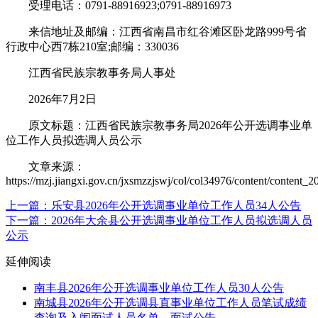
受理电话：0791-88916923;0791-88916973
来信地址及邮编：江西省南昌市红谷滩区卧龙路999号省
行政中心西7栋210室;邮编：330036
江西省民族宗教事务局人事处
2026年7月2日
原文标题：江西省民族宗教事务局2026年公开选调事业单
位工作人员拟选调人员公示
文章来源：
https://mzj.jiangxi.gov.cn/jxsmzzjswj/col/col34976/content/conten
上一篇：乐安县2026年公开选调事业单位工作人员34人公告
下一篇：2026年大余县公开选调事业单位工作人员拟选调人员
公示
延伸阅读
南丰县2026年公开选调事业单位工作人员30人公告
南城县2026年公开选调县直事业单位工作人员笔试成绩
查询及入闱面试人员名单、面试公告