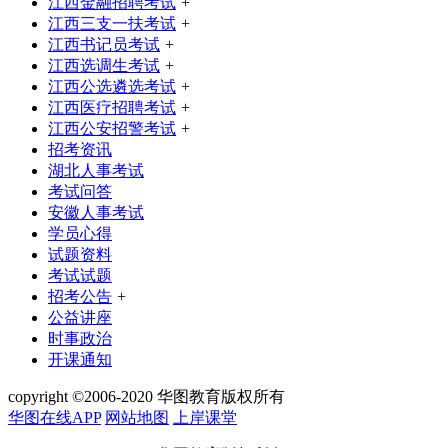
江西金融招聘考试
+
江西三支一扶考试
+
江西书记员考试
+
江西选调生考试
+
江西公选遴选考试
+
江西医疗招聘考试
+
江西公安招警考试
+
招考资讯
湖北人事考试
考试问答
安徽人事考试
学员心得
试题资料
考试试题
招考公告
+
公益讲座
时事政治
开课通知
copyright ©2006-2020 华图教育版权所有
华图在线APP
网站地图
上岸课堂