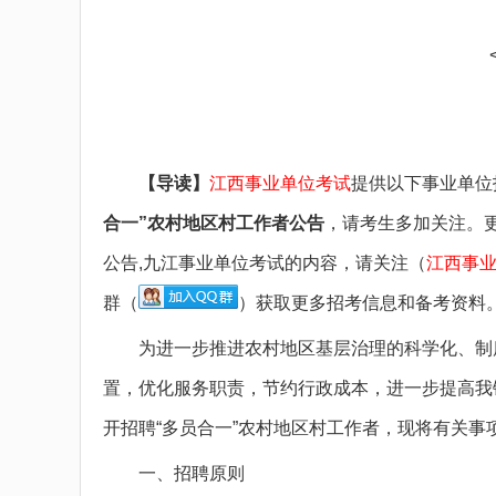
备考图书
备考网课
面授课程
疑问咨询
【导读】
江西事业单位考试
提供以下事业单位
合一”农村地区村工作者公告
，请考生多加关注。更
公告,九江事业单位考试的内容，请关注（
江西事
群（
）获取更多招考信息和备考资料
为进一步推进农村地区基层治理的科学化、制度
置，优化服务职责，节约行政成本，进一步提高我
开招聘“多员合一”农村地区村工作者，现将有关事
一、招聘原则