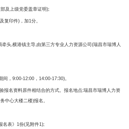
部及上级党委盖章证明);
及复印件)，加1分。
牵头,横港镇主导,由第三方专业人力资源公司(瑞昌市瑞博人
00-12:00，14:00-17:30)。
验报名资料原件相结合的方式。报名地点:瑞昌市瑞博人力资
服务中心大楼二楼)报名。
表》1份(见附件1);