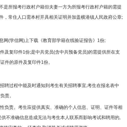
人不是所报考行政村户籍但夫妻一方为所报考行政村户籍的需提
件，常住人口需本村开具相关证明并加盖横港镇人民政府公章;
息网(学信网)上下载《教育部学籍在线验证报告》1份;
及复印件1份;是中共党员(含中共预备党员)的需提供所在支
人证件的原件及复印件1份。
招聘过程中能及时通知到考生有关招聘事宜,考生在报名表中
行负责。
性负责。考生应提供真实、准确的个人信息、证明、证件等相
提供不准确信息造成无法与考生本人联系而影响考试和聘用的,