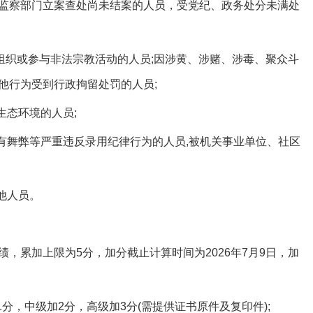
监察部门立案查处尚未结案的人员，受党纪、政务处分未满处
组织或参与非法宗教活动的人员;因涉黄、涉赌、涉毒、聚众斗
他行为受到行政拘留处罚的人员;
态环境的人员;
舞弊等严重违反录用纪律行为的人员,被机关事业单位、社区
他人员。
累加上限为5分，加分截止计算时间为2026年7月9日，加
，中级加2分，高级加3分(需提供证书原件及复印件);