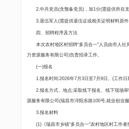
2.中共党员(含预备党员)，加1分(需提供所在支
3.退伍军人(需提供退伍证或相关证明材料原件
四、招聘程序及方法
本次农村地区村招聘“多员合一”人员由市人社局
力资源服务有限公司)负责招录工作。
(一)报名
1.报名时间:2026年7月3日至7月9日。(工作日期间，9:
2.报名方式、地点:采取线下报名、线下现场审
源服务有限公司(瑞昌市浔阳东路100号,就业创业
3.报名材料
(1)《瑞昌市乡镇“多员合一”农村地区村工作者报名