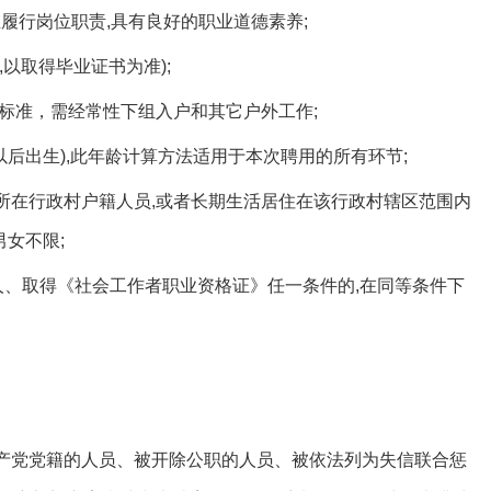
履行岗位职责,具有良好的职业道德素养;
以取得毕业证书为准);
标准，需经常性下组入户和其它户外工作;
及以后出生),此年龄计算方法适用于本次聘用的所有环节;
在行政村户籍人员,或者长期生活居住在该行政村辖区范围内
女不限;
人、取得《社会工作者职业资格证》任一条件的,在同等条件下
产党党籍的人员、被开除公职的人员、被依法列为失信联合惩