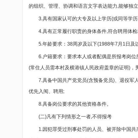
的组织、管理、协调和语言文字表达能力,能够独立
3.具有国家认可的大专及以上学历(或同等学历,
4.具有正常履行职责的身体条件,符合聘用体检
5.年龄要求：38周岁及以下(1988年7月1日
6.户籍要求：要求本人或者配偶是所报考岗位所
(常住人员需本村及横港镇人民政府盖章的证明)，男
7.具备中国共产党党员(含预备党员)、退役军
优先入闱、聘用;
8.具备岗位要求的其他资格条件。
(二)凡有下列情形之一者,不得报考
1.因犯罪受过刑事处罚的人员、被开除中国共