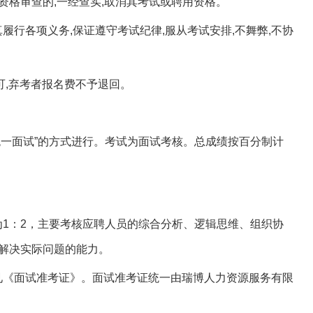
资格审查的,一经查实,取消其考试或聘用资格。
履行各项义务,保证遵守考试纪律,服从考试安排,不舞弊,不协
可,弃考者报名费不予退回。
统一面试”的方式进行。考试为面试考核。总成绩按百分制计
为1：2，主要考核应聘人员的综合分析、逻辑思维、组织协
解决实际问题的能力。
见《面试准考证》。面试准考证统一由瑞博人力资源服务有限