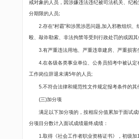
戒对象的人员，因涉嫌违法违纪被司法机关、纪检
分期限的人员;
2.存在“村霸”和涉黑涉恶问题,加入邪教组织、
殴、敲诈勒索、非法拘禁等受到行政处罚的或因其
3.有严重违法用地、严重违章建房、严重损害生
4.在各级各类事业单位、公务员招考中被认定有
工作岗位辞退未满5年的人员;
5.不符合法律和规范性文件规定报考条件的其
(三)加分项
满足以下加分项的，按相应分值累加于面试成绩，
分项目分数计入面试成绩最终成绩：
1.取得《社会工作者职业资格证书》，初级加1分