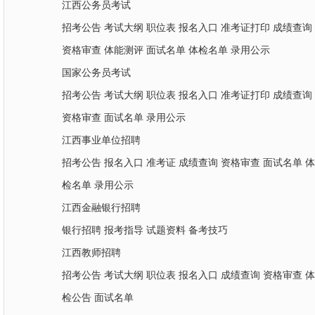
江西公务员考试
招考公告
考试大纲
职位表
报名入口
准考证打印
成绩查询
资格审查
体能测评
面试名单
体检名单
录用公示
国家公务员考试
招考公告
考试大纲
职位表
报名入口
准考证打印
成绩查询
资格审查
面试名单
录用公示
江西事业单位招聘
招考公告
报名入口
准考证
成绩查询
资格审查
面试名单
体
检名单
录用公示
江西金融银行招聘
银行招聘
报考指导
试题资料
备考技巧
江西教师招聘
招考公告
考试大纲
职位表
报名入口
成绩查询
资格审查
体
检公告
面试名单