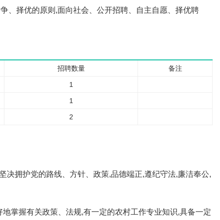
争、择优的原则,面向社会、公开招聘、自主自愿、择优聘
招聘数量
备注
1
1
2
决拥护党的路线、方针、政策,品德端正,遵纪守法,廉洁奉公,
好地掌握有关政策、法规,有一定的农村工作专业知识,具备一定