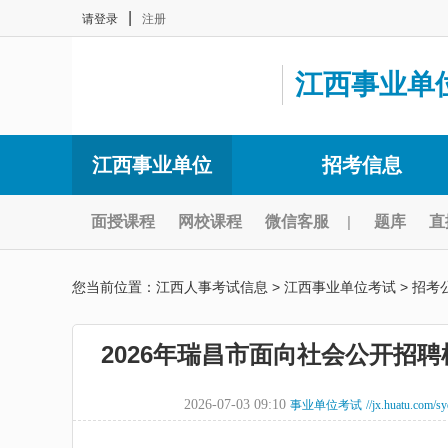
|
请登录
注册
江西事业单
江西事业单位
招考信息
面授课程
网校课程
微信客服
|
题库
直
您当前位置：
江西人事考试信息
>
江西事业单位考试
>
招考
2026年瑞昌市面向社会公开招
2026-07-03 09:10
事业单位考试
//jx.huatu.com/s