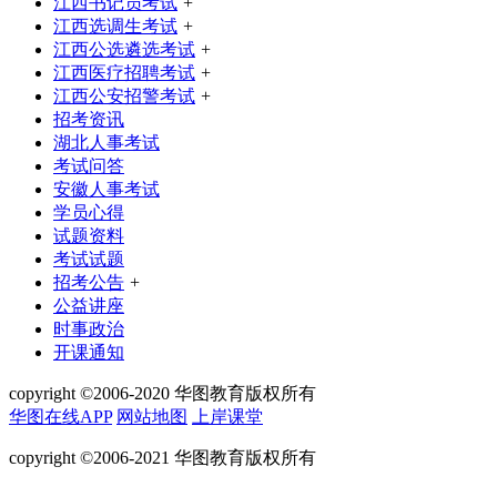
江西书记员考试
+
江西选调生考试
+
江西公选遴选考试
+
江西医疗招聘考试
+
江西公安招警考试
+
招考资讯
湖北人事考试
考试问答
安徽人事考试
学员心得
试题资料
考试试题
招考公告
+
公益讲座
时事政治
开课通知
copyright ©2006-2020 华图教育版权所有
华图在线APP
网站地图
上岸课堂
copyright ©2006-2021 华图教育版权所有