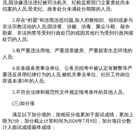
员,因涉嫌违法违纪被司法机关、纪检监察部门立案查处尚未
结案的人员,受党纪、政务处分未满处分期限的人员;
2.存在“村霸”和涉黑涉恶问题,加入邪教组织、组织或参与
非法宗教活动的人员;因涉黄、涉赌、涉毒、聚众斗殴、敲诈
勒索、非法拘禁等受到行政处罚的或因其他行为受到行政拘留
处罚的人员;
3.有严重违法用地、严重违章建房、严重损害生态环境的
人员;
4.在各级各类事业单位、公务员招考中被认定有舞弊等严
重违反录用纪律行为的人员,被机关事业单位、社区工作岗位
辞退未满5年的人员;
5.不符合法律和规范性文件规定报考条件的其他人员。
(三)加分项
满足以下加分项的，按相应分值累加于面试成绩，累加上
限为5分，加分截止计算时间为2026年7月9日，加分项目分数
计入面试成绩最终成绩：