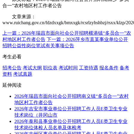
合一”农村地区村工作者公告
文章来源：
www.ruichang.gov.cn/fdzdxxgk/bmxxgk/rcsrlzyhshbzj/rsxx/klzp/20
上一篇：2026年瑞昌市面向社会公开招聘横港镇“多员合一”农
村地区村工作者公告
下一篇：2026萍乡市直某事业单位公开
招聘公益性岗位笔试有关事项公告
考生必看
招考公告
考试大纲
职位表
考试时间
工资待遇
报名条件
备考
资料
考试真题
延伸阅读
2026年瑞昌市面向社会公开招聘南义镇“多员合一”农村
地区村工作者公告
2026年吉安市事业单位公开招聘工作人员E类卫生专业
技术岗位（井冈山市
2026年泰和县事业单位公开招聘工作人员E类卫生专业
技术岗位体检人员名单及体检考
2026年吉州区事业单位公开招聘工作人员E类卫生专业