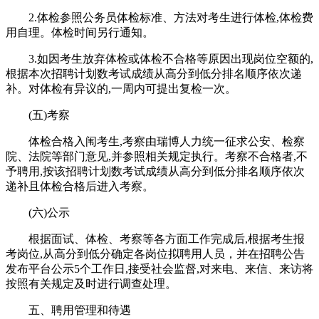
2.体检参照公务员体检标准、方法对考生进行体检,体检费
用自理。体检时间另行通知。
3.如因考生放弃体检或体检不合格等原因出现岗位空额的,
根据本次招聘计划数考试成绩从高分到低分排名顺序依次递
补。对体检有异议的,一周内可提出复检一次。
(五)考察
体检合格入闱考生,考察由瑞博人力统一征求公安、检察
院、法院等部门意见,并参照相关规定执行。考察不合格者,不
予聘用,按该招聘计划数考试成绩从高分到低分排名顺序依次
递补且体检合格后进入考察。
(六)公示
根据面试、体检、考察等各方面工作完成后,根据考生报
考岗位,从高分到低分确定各岗位拟聘用人员，并在招聘公告
发布平台公示5个工作日,接受社会监督,对来电、来信、来访将
按照有关规定及时进行调查处理。
五、聘用管理和待遇