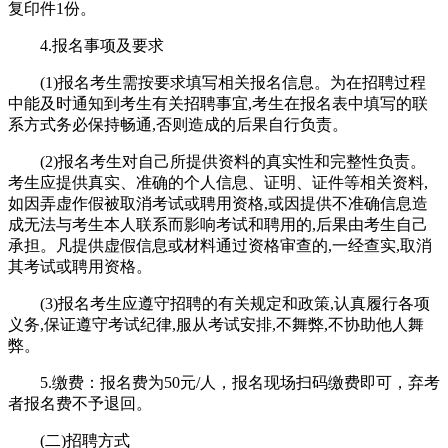
复印件1份。
4.报名事项及要求
(1)报名考生需按要求填写相关报名信息。为在招聘过程
中能及时通知到考生有关招聘事宜,考生在报名表中填写的联
系方式务必保持畅通,否则造成的后果自行负责。
(2)报名考生对自己所提供资料的真实性和完整性负责。
考生应提供真实、准确的个人信息、证明、证件等相关资料,
如因弄虚作假被取消考试或聘用资格,或因提供不准确信息造
成无法与考生本人联系而影响考试和聘用的,后果由考生自己
承担。凡提供虚假信息或材料通过资格审查的,一经查实,取消
其考试或聘用资格。
(3)报名考生应遵守招聘的有关规定和政策,认真履行各项
义务,保证遵守考试纪律,服从考试安排,不舞弊,不协助他人舞
弊。
5.缴费：报名费为50元/人，报名现场扫码缴费即可，弃考
者报名费不予退回。
(二)招聘方式