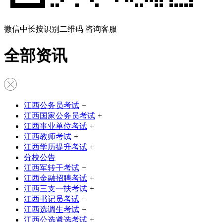
微信中长按识别二维码 咨询客服
全部资讯
江西公务员考试
+
江西国家公务员考试
+
江西事业单位考试
+
江西教师考试
+
江西学历提升考试
+
分校公告
江西军转干考试
+
江西金融招聘考试
+
江西三支一扶考试
+
江西书记员考试
+
江西选调生考试
+
江西公选遴选考试
+