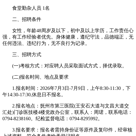
食堂勤杂人员 1名
二、招聘条件
女性，年龄48周岁及以下，初中及以上学历，工作责任心
强，有工作经验者优先。身体健康，遵纪守法，品德端正，无
任何违法、违纪行为，无不良行为记录。
三、招聘方式
(一)考核方式：对应聘人员采取面试方式，择优录取。
(二)报名时间、地点及要求
1.报名时间：2026年7月3日-7月9日，上午8:30-11:30，下
午14:30-17:30,休息日不报名。
2.报名地点：抚州市第三医院(王安石大道与文昌大道交
汇处)门诊医技楼4楼党政办公室，联系人：周珺，联系电话：
0794-8238160。纪检监督电话：0794-8295992。
3.报名要求：报名者需持身份证等原件及复印件，经审核