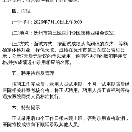
上述资料，符合条件者给予登记报名。
四、面试
(一)时间：2026年7月10日上午9:00
(二)地点：抚州市第三医院门诊医技楼四楼会议室。
(三)方式：面试方式，按面试成绩从高到低的次序，等额
确定体检对象，择优录取。成绩在抚州市第三医院公告栏公
示，公示7天后无异议的予以录用，逾期不办理的取消聘用资
格,并按成绩递补录用相应的名额。
五、聘用待遇及管理
招聘工作完成后，录用人员试用期一个月，试用期满后经
医院相关科室考核合格，将正式聘用。聘用人员工资福利等待
遇按医院同类人员标准执行。
六、特别提示
正式录用后10个工作日须来院上班，否则录用资格取消，
医院将按成绩向下顺延录取其他人员。