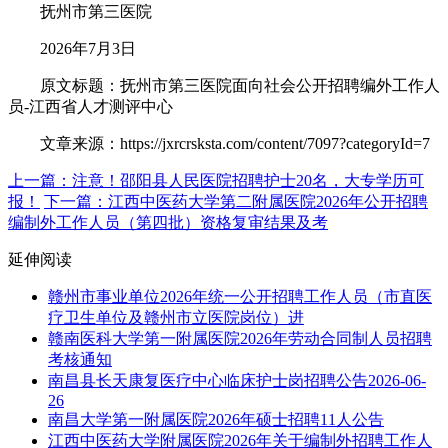
抚州市第三医院
2026年7月3日
原文标题：抚州市第三医院面向社会公开招聘编外工作人
员-江西省人才测评中心
文章来源：https://jxrcrsksta.com/content/7097?categoryId=7
上一篇：注意！邵阳县人民医院招聘护士20名，大专学历可
报！
下一篇：江西中医药大学第二附属医院2026年公开招聘
编制外工作人员（第四批）资格复审结果及考
延伸阅读
赣州市事业单位2026年统一公开招聘工作人员（市直医
疗卫生单位及赣州市立医院岗位）进
赣南医科大学第一附属医院2026年劳动合同制人员招聘
考核通知
南昌县长天康复医疗中心临床护士岗招聘公告2026-06-
26
南昌大学第一附属医院2026年硕士招聘11人公告
江西中医药大学附属医院2026年关于编制外招聘工作人