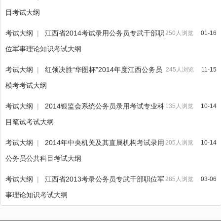
目考试大纲
考试大纲
|
江西省2014考试录用公务员专武干部职
250人浏览
01-16
位军事理论知识考试大纲
考试大纲
|
红领决胜“华图杯”2014年度江西公务员
245人浏览
11-15
模考考试大纲
考试大纲
|
2014银监会系统公务员录用考试专业科
135人浏览
10-14
目笔试考试大纲
考试大纲
|
2014年中央机关及其直属机构考试录用
205人浏览
10-14
公务员公共科目考试大纲
考试大纲
|
江西省2013考录公务员专武干部职位军
285人浏览
03-06
事理论知识考试大纲