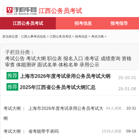
江西公务员考试
江西公务员考试
招考信息
报考指导
您当前位置：
江西人事考试信息
>
江西公务员考试
>
招考信息
>
考试大纲
>
子栏目分类：
考试公告
考试大纲
职位表
报名入口
准考证
成绩查询
资格
审查
体能测评
面试名单
体检名单
录用公示
推荐
上海市2026年度考试录用公务员考试大纲
25-10-31
推荐
2025年江西省公务员考试大纲汇总
25-01-08
考试大纲
|
上海市2026年度考试录用公务员考试大
84人浏览
10-31
纲
考试大纲
|
省考能带手表吗
1519人浏览
09-18