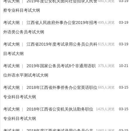
考试大纲
|
2019年度公安机关面向社会招录人民警
480人浏览
03-19
察专业科目考试大纲
考试大纲
|
江西省人民政府外事办公室2019年招考
495人浏览
03-19
外语类公务员考试大纲
考试大纲
|
江西省2019年度考试录用公务员公共科
615人浏览
03-19
目考试大纲
考试大纲
|
2019年国家公务员考试8个非通用语职
375人浏览
10-21
位外语水平测试考试大纲
考试大纲
|
2018年江西省外事侨务办公室英语职位
665人浏览
03-15
专业科目考试大纲
考试大纲
|
2018年江西省公安机关执法勤务职位
1425人浏览
03-15
专业科目考试大纲
考试大纲
|
2018年度江西省考试录用公务员公共
1460人浏览
03-15