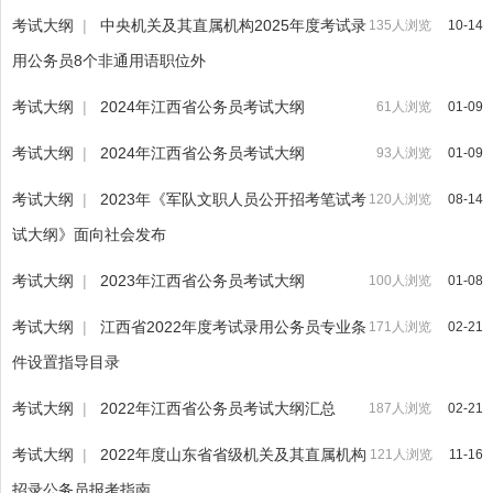
考试大纲
|
中央机关及其直属机构2025年度考试录
135人浏览
10-14
用公务员8个非通用语职位外
考试大纲
|
2024年江西省公务员考试大纲
61人浏览
01-09
考试大纲
|
2024年江西省公务员考试大纲
93人浏览
01-09
考试大纲
|
2023年《军队文职人员公开招考笔试考
120人浏览
08-14
试大纲》面向社会发布
考试大纲
|
2023年江西省公务员考试大纲
100人浏览
01-08
考试大纲
|
江西省2022年度考试录用公务员专业条
171人浏览
02-21
件设置指导目录
考试大纲
|
2022年江西省公务员考试大纲汇总
187人浏览
02-21
考试大纲
|
2022年度山东省省级机关及其直属机构
121人浏览
11-16
招录公务员报考指南