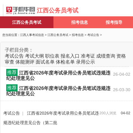
江西公务员考试
江西公务员考试
招考信息
报考指导
您当前位置：
江西人事考试信息
>
江西公务员考试
>
招考信息
>
考试公告
>
子栏目分类：
考试公告
考试大纲
职位表
报名入口
准考证
成绩查询
资格
审查
体能测评
面试名单
体检名单
录用公示
推荐
江西省2026年度考试录用公务员笔试违规违
26-04-02
纪处理意见公
推荐
江西省2026年度考试录用公务员笔试违规违
26-03-30
纪处理意见公
考试公告
|
江西省2026年度考试录用公务员笔试违
200人浏览
04-02
规违纪处理意见公告（第二批