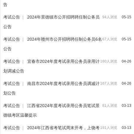
告
考试公告
|
2024年景德镇市公开招聘聘任制公务员
94人浏览
05-15
公告
考试公告
|
2024年赣州市公开招聘聘任制公务员6名
67人浏览
05-15
公告
考试公告
|
宜春市2024年度考试录用公务员录用计
160人浏览
04-26
划调减公告
考试公告
|
南昌市2024年度考试录用公务员调减计
167人浏览
04-26
划公告
考试公告
|
江西省2024年度考试录用公务员笔试景
81人浏览
03-13
德镇考区温馨提示
考试公告
|
2024年江西省考笔试周末开考，上饶考
191人浏览
03-13