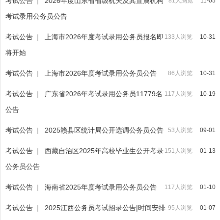
考试公告
|
2026年度山东省省级机关及其直属机构
81人浏览
11-05
考试录用公务员公告
考试公告
|
上海市2026年度考试录用公务员报名即
133人浏览
10-31
将开始
考试公告
|
上海市2026年度考试录用公务员公告
86人浏览
10-31
考试公告
|
广东省2026年考试录用公务员11779名
117人浏览
10-19
公告
考试公告
|
2025赣县区统计局公开选调公务员公告
53人浏览
09-01
考试公告
|
西藏自治区2025年高校毕业生公开考录
151人浏览
01-13
公务员公告
考试公告
|
海南省2025年度考试录用公务员公告
117人浏览
01-10
考试公告
|
2025江西公务员考试招录公告|时间安排
95人浏览
01-07