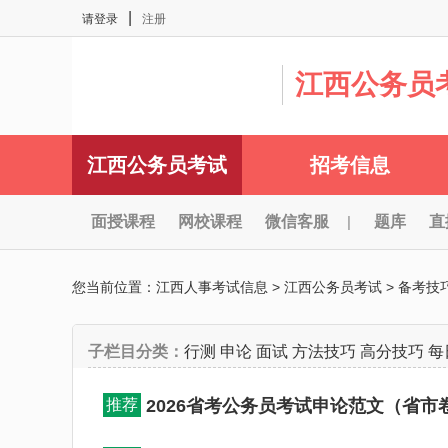
|
请登录
注册
江西公务员
江西公务员考试
招考信息
面授课程
网校课程
微信客服
|
题库
直
您当前位置：
江西人事考试信息
>
江西公务员考试
>
备考技
子栏目分类：
行测
申论
面试
方法技巧
高分技巧
每
推荐
2026省考公务员考试申论范文（省市