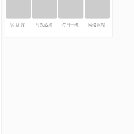
试 题 库
时政热点
每日一练
网络课程