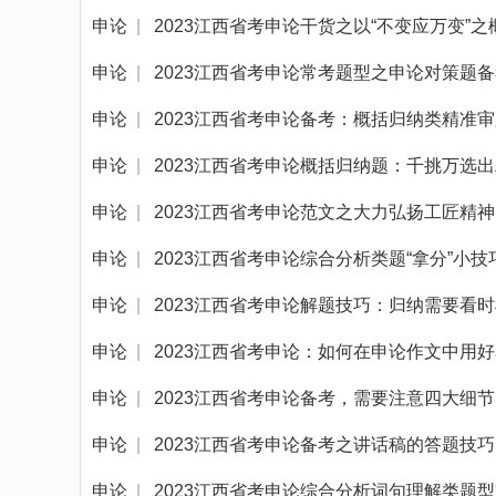
申论
|
2023江西省考申论干货之以“不变应万变”之概
申论
|
2023江西省考申论常考题型之申论对策题
申论
|
2023江西省考申论备考：概括归纳类精准
申论
|
2023江西省考申论概括归纳题：千挑万选
申论
|
2023江西省考申论范文之大力弘扬工匠精神
申论
|
2023江西省考申论综合分析类题“拿分”小技
申论
|
2023江西省考申论解题技巧：归纳需要看
申论
|
2023江西省考申论：如何在申论作文中用
申论
|
2023江西省考申论备考，需要注意四大细节
申论
|
2023江西省考申论备考之讲话稿的答题技巧
申论
|
2023江西省考申论综合分析词句理解类题