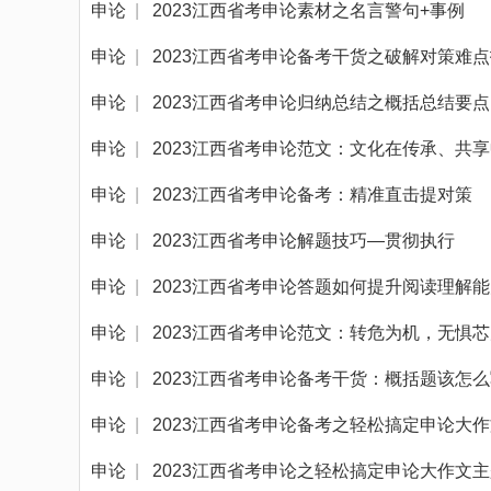
申论
|
2023江西省考申论素材之名言警句+事例
申论
|
2023江西省考申论备考干货之破解对策难
申论
|
2023江西省考申论归纳总结之概括总结要点
申论
|
2023江西省考申论范文：文化在传承、共
申论
|
2023江西省考申论备考：精准直击提对策
申论
|
2023江西省考申论解题技巧—贯彻执行
申论
|
2023江西省考申论答题如何提升阅读理解
申论
|
2023江西省考申论范文：转危为机，无惧
申论
|
2023江西省考申论备考干货：概括题该怎
申论
|
2023江西省考申论备考之轻松搞定申论大
申论
|
2023江西省考申论之轻松搞定申论大作文