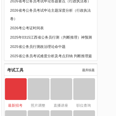
2026省考公务员考试申论答题要点（行政执法卷）
2026省考公务员考试申论主题深度分析（行政执法
卷）
2026考公考证时间表
2025年0315江西省公务员行测（判断推理）神预测
2025省公务员行测政治理论命中题
2025省公务员考试难度分析及考点归纳 判断推理篇
考试工具
题库练题
最新招考
照片调整
直播讲座
职位查询