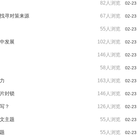
82人浏览
02-23
点找寻对策来源
67人浏览
02-23
55人浏览
02-23
享中发展
102人浏览
02-23
146人浏览
02-23
58人浏览
02-23
能力
163人浏览
02-23
芯片封锁
146人浏览
02-23
么写？
126人浏览
02-23
作文主题
55人浏览
02-23
主题
55人浏览
02-23