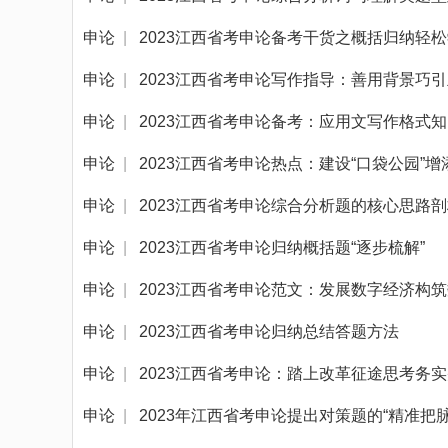
申论
|
2023江西省考申论备考干货之概括归纳轻
申论
|
2023江西省考申论写作指导：善用背景巧
申论
|
2023江西省考申论备考：应用文写作格式
申论
|
2023江西省考申论热点：建设“口袋公园”
申论
|
2023江西省考申论综合分析题的核心思路
申论
|
2023江西省考申论归纳概括题“逐步梳解”
申论
|
2023江西省考申论范文：发展数字经济构
申论
|
2023江西省考申论归纳总结答题方法
申论
|
2023江西省考申论：踏上改革征途思考务
申论
|
2023年江西省考申论提出对策题的“精准把脉