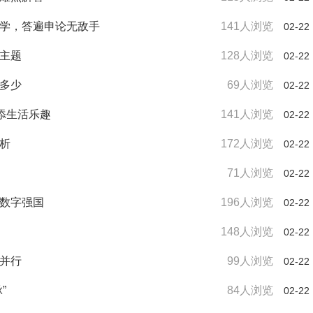
松学，答遍申论无敌手
141人浏览
02-22
引主题
128人浏览
02-22
知多少
69人浏览
02-22
增添生活乐趣
141人浏览
02-22
剖析
172人浏览
02-22
71人浏览
02-22
筑数字强国
196人浏览
02-22
148人浏览
02-22
实并行
99人浏览
02-22
”
84人浏览
02-22