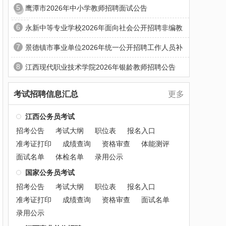
5
鹰潭市2026年中小学教师招聘面试公告
6
永新中等专业学校2026年面向社会公开招聘非编教
7
景德镇市事业单位2026年统一公开招聘工作人员补
8
江西现代职业技术学院2026年银龄教师招聘公告
考试招聘信息汇总
更多
江西公务员考试
招考公告
考试大纲
职位表
报名入口
准考证打印
成绩查询
资格审查
体能测评
面试名单
体检名单
录用公示
国家公务员考试
招考公告
考试大纲
职位表
报名入口
准考证打印
成绩查询
资格审查
面试名单
录用公示