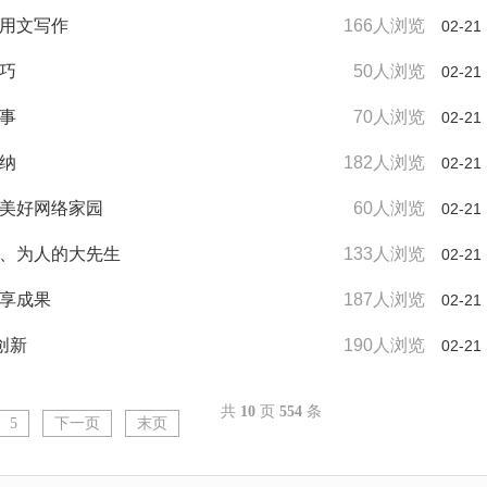
应用文写作
166人浏览
02-21
技巧
50人浏览
02-21
国事
70人浏览
02-21
归纳
182人浏览
02-21
筑美好网络家园
60人浏览
02-21
事、为人的大先生
133人浏览
02-21
共享成果
187人浏览
02-21
创新
190人浏览
02-21
共
10
页
554
条
5
下一页
末页