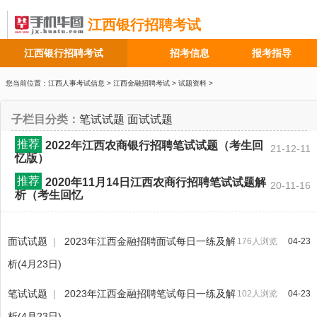
江西银行招聘考试
江西银行招聘考试
招考信息
报考指导
您当前位置：
江西人事考试信息
>
江西金融招聘考试
>
试题资料
>
子栏目分类：
笔试试题
面试试题
推荐
2022年江西农商银行招聘笔试试题（考生回
21-12-11
忆版）
推荐
2020年11月14日江西农商行招聘笔试试题解
20-11-16
析（考生回忆
面试试题
|
2023年江西金融招聘面试每日一练及解
176人浏览
04-23
析(4月23日)
笔试试题
|
2023年江西金融招聘笔试每日一练及解
102人浏览
04-23
析(4月23日)