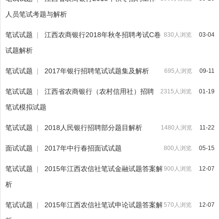
人员笔试考题与解析
笔试试题
|
江西农商银行2018年秋冬招聘考试C卷
830人浏览
03-04
试题解析
笔试试题
|
2017年银行招聘笔试试题集及解析
695人浏览
09-11
笔试试题
|
江西省农商银行（农村信用社）招聘
2315人浏览
01-19
笔试模拟试题
笔试试题
|
2018人民银行招聘部分题目解析
1480人浏览
11-22
面试试题
|
2017年中行春招面试试题
800人浏览
05-15
笔试试题
|
2015年江西农信社笔试金融试题答案解
900人浏览
12-07
析
笔试试题
|
2015年江西农信社笔试申论试题答案解
570人浏览
12-07