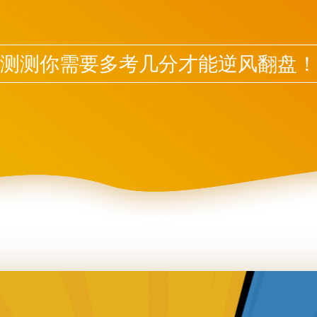
测测你需要多考几分才能逆风翻盘！