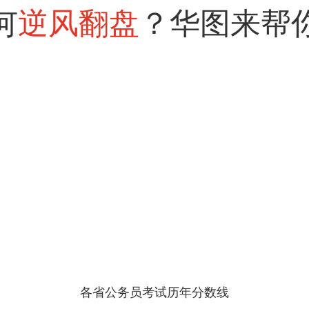
何
逆风翻盘
？华图来帮
各省公务员考试历年分数线