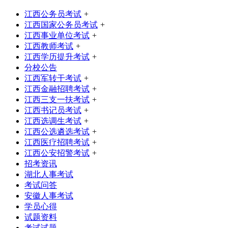
江西公务员考试
+
江西国家公务员考试
+
江西事业单位考试
+
江西教师考试
+
江西学历提升考试
+
分校公告
江西军转干考试
+
江西金融招聘考试
+
江西三支一扶考试
+
江西书记员考试
+
江西选调生考试
+
江西公选遴选考试
+
江西医疗招聘考试
+
江西公安招警考试
+
招考资讯
湖北人事考试
考试问答
安徽人事考试
学员心得
试题资料
考试试题