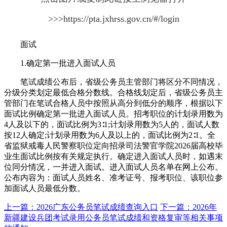
>>>https://pta.jxhrss.gov.cn/#/login
面试
1.确定第一批进入面试人员
笔试成绩公布后，省级公务员主管部门将区分不同情况，
分级分类划定最低合格分数线。合格线划定后，省级公务员主
管部门在笔试合格人员中按照从高分到低分的顺序，根据以下
面试比例确定第一批进入面试人员。招考职位的计划录用数为
4人及以下的，面试比例为3∶1;计划录用数为5人的，面试人数
按12人确定;计划录用数为6人及以上的，面试比例为2∶1。全
省监狱戒毒人民警察职位定向招录司法警官学院2026届高校毕
业生面试比例按有关规定执行。确定进入面试人员时，如遇末
位同分情况，一并进入面试。进入面试人员名单在网上公布。
公布内容为：面试人员姓名、准考证号、报考职位、该职位参
加面试人员最低分数。
上一篇：2026广东公务员笔试成绩查询入口
下一篇：2026年
新疆建设兵团考试录用公务员笔试成绩和资格复审等相关事项