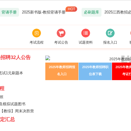
背诵手册
2025新书版-教招背诵手册
必刷题库
2025江西教招
考试流程
考试公告
试题资料
报名入口
招聘32人公告
2025年教师招聘报
2025年教师招聘职
2025年
笔试1元刷题本
名入口
位表下载
考证
程
班
及模拟试题图书
5【教综】周末决胜营
认定汇总