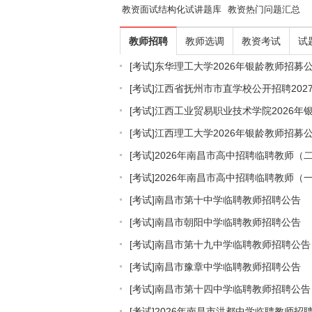
教资面试结构化试讲题库
教资热门问题汇总
教师招聘
教师选调
教资考试
试
[考试]
东华理工大学2026年银龄教师招募
[考试]
江西省抚州市市直学校公开招聘202
[考试]
江西工业贸易职业技术学院2026年
[考试]
江西理工大学2026年银龄教师招募
[考试]
2026年南昌市高中招聘临聘教师（
[考试]
2026年南昌市高中招聘临聘教师（
[考试]
南昌市第十中学临聘教师招聘公告
[考试]
南昌市朝阳中学临聘教师招聘公告
[考试]
南昌市第十九中学临聘教师招聘公告
[考试]
南昌市豫章中学临聘教师招聘公告
[考试]
南昌市第十四中学临聘教师招聘公告
[考试]
2026年南昌市洪都中学临聘教师招