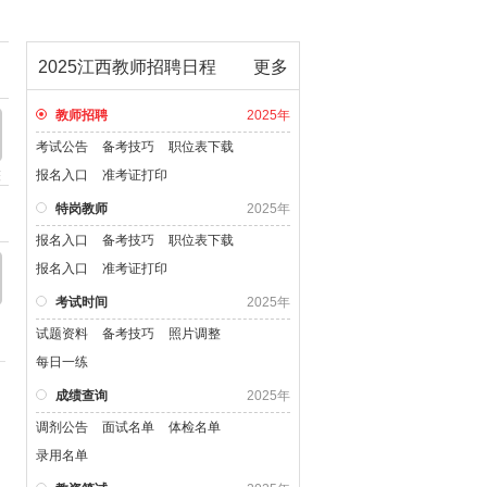
2025江西教师招聘日程
更多
教师招聘
2025年
考试公告
备考技巧
职位表下载
整
报名入口
准考证打印
特岗教师
2025年
报名入口
备考技巧
职位表下载
报名入口
准考证打印
考试时间
2025年
试题资料
备考技巧
照片调整
每日一练
成绩查询
2025年
调剂公告
面试名单
体检名单
录用名单