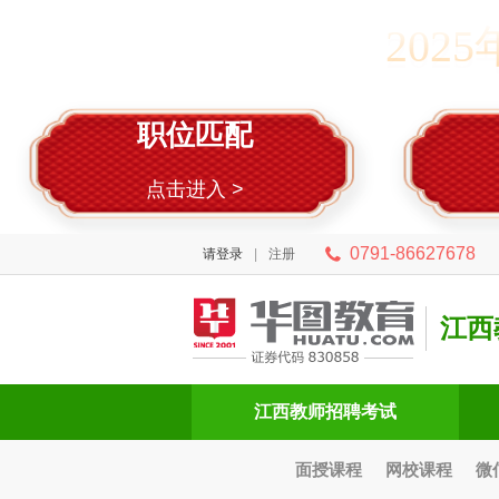
202
职位匹配
点击进入 >
0791-86627678
请登录
|
注册
江西
江西教师招聘考试
面授课程
网校课程
微