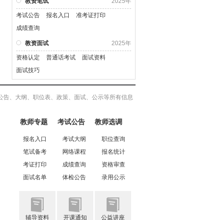
教资笔试
2025年
考试公告
报名入口
准考证打印
成绩查询
教资面试
2025年
资格认定
普通话考试
面试资料
面试技巧
公告、大纲、职位表、政策、面试、公示等所有信息
教师专题
考试公告
教师选调
报名入口
考试大纲
职位查询
笔试备考
网络课程
报名统计
考证打印
成绩查询
资格审查
面试名单
体检公告
录用公示
辅导资料
开课通知
公益讲座