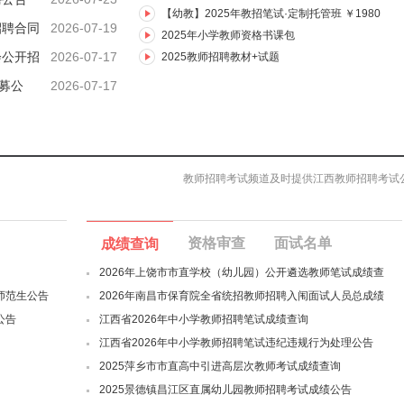
【幼教】2025年教招笔试·定制托管班 ￥1980
招聘合同
2026-07-19
2025年小学教师资格书课包
会公开招
2026-07-17
2025教师招聘教材+试题
招募公
2026-07-17
教师招聘考试频道及时提供江西教师招聘考试
资格审查
面试名单
成绩查询
2026年上饶市市直学校（幼儿园）公开遴选教师笔试成绩查
师范生公告
2026年南昌市保育院全省统招教师招聘入闱面试人员总成绩
公告
江西省2026年中小学教师招聘笔试成绩查询
江西省2026年中小学教师招聘笔试违纪违规行为处理公告
2025萍乡市市直高中引进高层次教师考试成绩查询
2025景德镇昌江区直属幼儿园教师招聘考试成绩公告