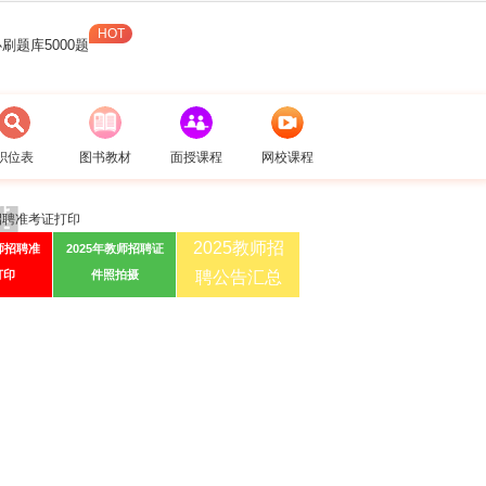
必刷题库5000题
职位表
图书教材
面授课程
网校课程
2025教师招
教师招聘准
2025年教师招聘证
打印
件照拍摄
聘公告汇总