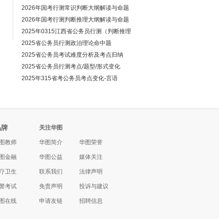
2026年国考行测常识判断大纲解读与命题
2026年国考行测判断推理大纲解读与命题
2025年0315江西省公务员行测（判断推理
2025省公务员行测政治理论命中题
2025省公务员考试难度分析及考点归纳
2025省公务员行测考点/题型/形式变化
2025年315省考公务员考点变化-言语
品牌
关注华图
图教师
华图简介
华图荣誉
图金融
华图公益
媒体关注
疗卫生
联系我们
法律声明
警考试
免责声明
投诉与建议
图在线
申请友链
招聘信息