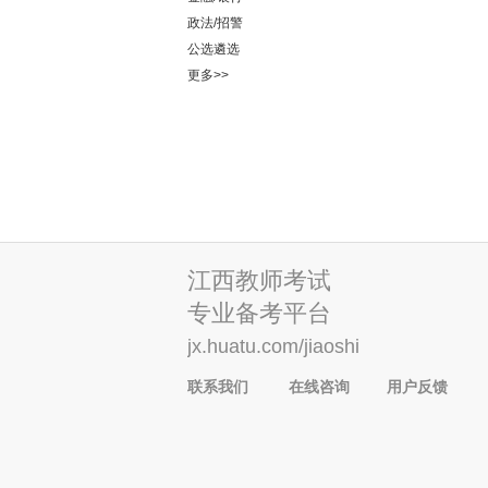
政法/招警
公选遴选
更多>>
江西教师考试
专业备考平台
jx.huatu.com/jiaoshi
联系我们
在线咨询
用户反馈