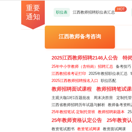
重要
职位表
江西教师招聘职位表汇总
通知
江西教师备考咨询
2025江西教师招聘2146人公告
特岗
25年中小学教师（含特岗）招聘汇总
备考技巧
江西教招准考证打印
2025年教招职位表汇总
2025江西教师招聘报名入口
职位匹配
教师招聘面试课程
教师招聘笔试课
主观大咖1对1百题批改
周末决胜营
定制托管
江西省教师招聘历年试题与解析
教师备考资料
25年教招笔试·定制托管班
教师招聘刷题本
2
25年教师资格认定公告
25年教资
教资笔试图书
教资笔试网课
教资面试网课