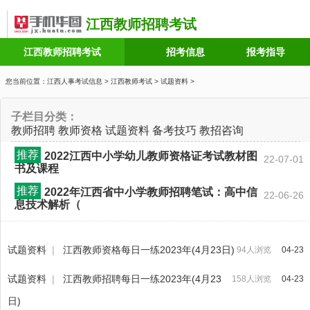
江西教师招聘考试
江西教师招聘考试
招考信息
报考指导
您当前位置：
江西人事考试信息
>
江西教师考试
>
试题资料
>
子栏目分类：
教师招聘
教师资格
试题资料
备考技巧
教招咨询
推荐
2022江西中小学幼儿教师资格证考试教材图
22-07-01
书及课程
推荐
2022年江西省中小学教师招聘笔试：高中信
22-06-26
息技术解析（
试题资料
|
江西教师资格每日一练2023年(4月23日)
94人浏览
04-23
试题资料
|
江西教师招聘每日一练2023年(4月23
158人浏览
04-23
日)