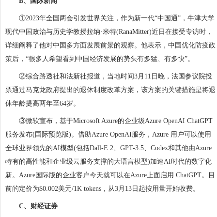
B、国际新闻
①2023年全国两会引发世界关注，作为新一代“中国通”，牛津大学
现代中国政治与历史学教授拉纳·米特(RanaMitter)近日在接受专访时，
详细阐释了他对中国多方面发展前景的观察。他表示，中国优化防疫政
策后，“很多人希望看到中国经济发展的势头有多猛、有多快”。
②综合路透社和法新社报道，当地时间3月11日晚，法国参议院投
票通过马克龙政府提出的退休制度改革方案，该方案的关键措施是将退
休年龄提高两年至64岁。
③微软宣布，基于Microsoft Azure的企业级Azure OpenAI ChatGPT
服务发布(国际预览版)。借助Azure OpenAI服务，Azure 用户可以使用
全球业界领先的AI模型(包括Dall-E 2、GPT-3.5、Codex和其他由Azure
特有的高性能和企业级云服务支撑的大语言模型)加速AI时代的数字化
新。Azure国际版的企业客户今天就可以在Azure上面启用 ChatGPT。目
前的定价为$0.002美元/1K tokens，从3月13日起按用量开始收费。
C、财经证券