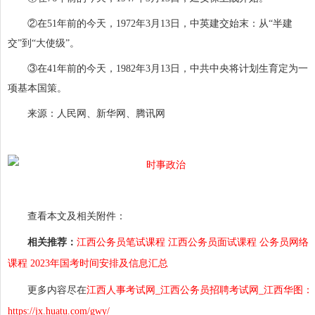
②在51年前的今天，1972年3月13日，中英建交始末：从“半建
交”到“大使级”。
③在41年前的今天，1982年3月13日，中共中央将计划生育定为一
项基本国策。
来源：人民网、新华网、腾讯网
查看本文及相关附件：
相关推荐：
江西公务员笔试课程
江西公务员面试课程
公务员网络
课程
2023年国考时间安排及信息汇总
更多内容尽在
江西人事考试网_江西公务员招聘考试网_江西华图：
https://jx.huatu.com/gwy/