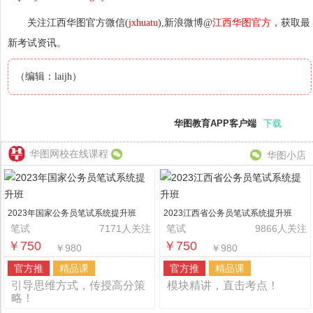
关注江西华图官方微信(
jxhuatu
),新浪微博@
江西华图官方
，获取最
新考试资讯。
（编辑：laijh）
华图教育APP客户端
下载
华图网校在线课程
华图小店
2023年国家公务员笔试系统提升班
2023江西省公务员笔试系统提升班
笔试
7171人关注
笔试
9866人关注
￥750
￥750
￥980
￥980
官方推
精品课
官方推
精品课
引导思维方式，传授高分策
模块精讲，直击考点！
略！