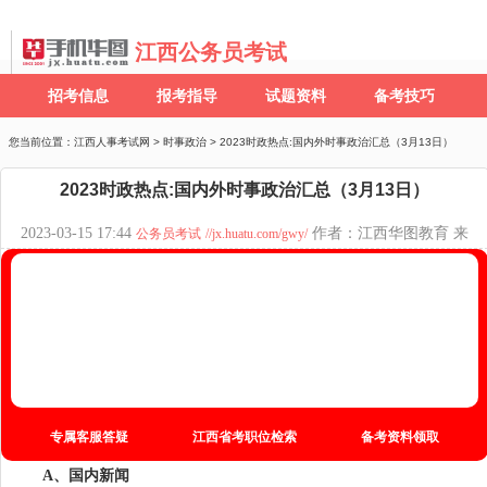
江西公务员考试
招考信息
报考指导
试题资料
备考技巧
您当前位置：
江西人事考试网
>
时事政治
> 2023时政热点:国内外时事政治汇总（3月13日）
2023时政热点:国内外时事政治汇总（3月13日）
2023-03-15 17:44
作者：江西华图教育 来
公务员考试
//jx.huatu.com/gwy/
源：江西华图教育
0
备考图书
备考网课
面授课程
疑问咨询
专属客服答疑
江西省考职位检索
备考资料领取
A、国内新闻