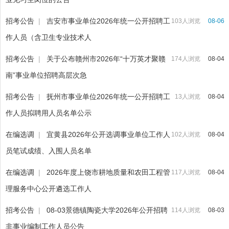
招考公告
|
吉安市事业单位2026年统一公开招聘工
103人浏览
08-06
作人员（含卫生专业技术人
招考公告
|
关于公布赣州市2026年“十万英才聚赣
174人浏览
08-04
南”事业单位招聘高层次急
招考公告
|
抚州市事业单位2026年统一公开招聘工
13人浏览
08-04
作人员拟聘用人员名单公示
在编选调
|
宜黄县2026年公开选调事业单位工作人
102人浏览
08-04
员笔试成绩、入围人员名单
在编选调
|
2026年度上饶市耕地质量和农田工程管
117人浏览
08-04
理服务中心公开遴选工作人
招考公告
|
08-03景德镇陶瓷大学2026年公开招聘
114人浏览
08-03
非事业编制工作人员公告