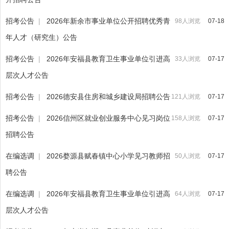
招考公告
|
2026年新余市事业单位公开招聘优秀青
98人浏览
07-18
年人才（研究生）公告
招考公告
|
2026年安福县教育卫生事业单位引进高
33人浏览
07-17
层次人才公告
招考公告
|
2026德安县住房和城乡建设局招聘公告
121人浏览
07-17
招考公告
|
2026信州区就业创业服务中心见习岗位
158人浏览
07-17
招聘公告
在编选调
|
2026婺源县赋春镇中心小学见习教师招
50人浏览
07-17
聘公告
在编选调
|
2026年安福县教育卫生事业单位引进高
64人浏览
07-17
层次人才公告