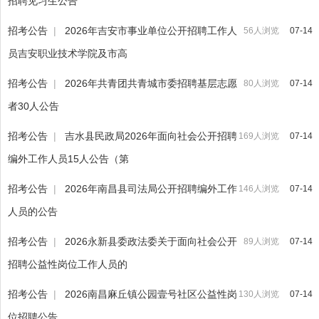
招聘见习生公告
招考公告
|
2026年吉安市事业单位公开招聘工作人
56人浏览
07-14
员吉安职业技术学院及市高
招考公告
|
2026年共青团共青城市委招聘基层志愿
80人浏览
07-14
者30人公告
招考公告
|
吉水县民政局2026年面向社会公开招聘
169人浏览
07-14
编外工作人员15人公告（第
招考公告
|
2026年南昌县司法局公开招聘编外工作
146人浏览
07-14
人员的公告
招考公告
|
2026永新县委政法委关于面向社会公开
89人浏览
07-14
招聘公益性岗位工作人员的
招考公告
|
2026南昌麻丘镇公园壹号社区公益性岗
130人浏览
07-14
位招聘公告