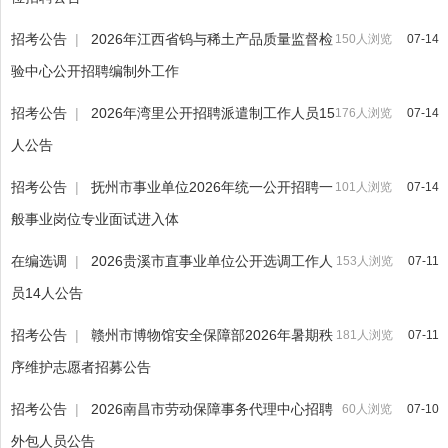
招考公告
|
2026年江西省钨与稀土产品质量监督检
150人浏览
07-14
验中心公开招聘编制外工作
招考公告
|
2026年湾里公开招聘派遣制工作人员15
176人浏览
07-14
人公告
招考公告
|
抚州市事业单位2026年统一公开招聘一
101人浏览
07-14
般事业岗位专业面试进入体
在编选调
|
2026贵溪市直事业单位公开选调工作人
153人浏览
07-11
员14人公告
招考公告
|
赣州市博物馆安全保障部2026年暑期秩
181人浏览
07-11
序维护志愿者招募公告
招考公告
|
2026南昌市劳动保障事务代理中心招聘
60人浏览
07-10
外包人员公告