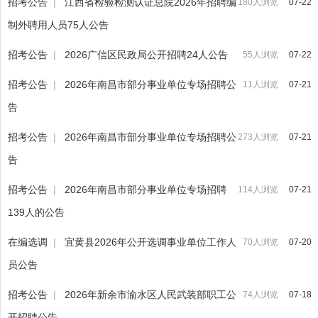
招考公告
|
江西省检验检测认证总院2026年招聘编
180人浏览
07-22
制外聘用人员75人公告
招考公告
|
2026广信区民政局公开招聘24人公告
55人浏览
07-22
招考公告
|
2026年南昌市部分事业单位专场招聘公
11人浏览
07-21
告
招考公告
|
2026年南昌市部分事业单位专场招聘公
273人浏览
07-21
告
招考公告
|
2026年南昌市部分事业单位专场招聘
114人浏览
07-21
139人的公告
在编选调
|
宜黄县2026年公开选调事业单位工作人
70人浏览
07-20
员公告
招考公告
|
2026年新余市渝水区人民武装部职工公
74人浏览
07-18
开招聘公告