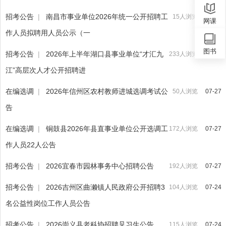
招考公告
|
南昌市事业单位2026年统一公开招聘工
15人浏览
07-28
网课
作人员拟聘用人员公示（一
图书
招考公告
|
2026年上半年湖口县事业单位“才汇九
233人浏览
07-27
江”高层次人才公开招聘进
在编选调
|
2026年信州区农村教师进城选调考试公
50人浏览
07-27
告
在编选调
|
铜鼓县2026年县直事业单位公开选调工
172人浏览
07-27
作人员22人公告
招考公告
|
2026宜春市园林事务中心招聘公告
192人浏览
07-27
招考公告
|
2026吉州区曲濑镇人民政府公开招聘3
104人浏览
07-24
名公益性岗位工作人员公告
招考公告
|
2026崇义县老科协招聘见习生公告
115人浏览
07-24