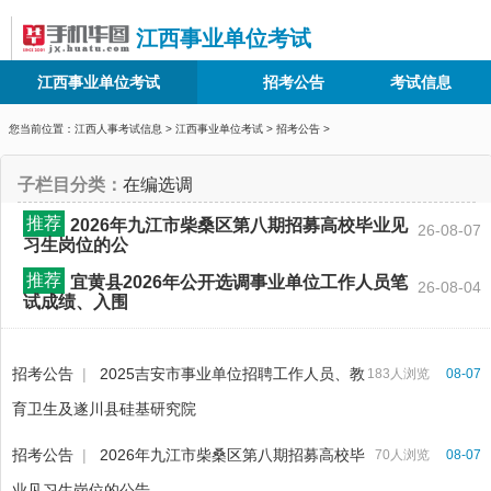
江西事业单位考试
江西事业单位考试
招考公告
考试信息
您当前位置：
江西人事考试信息
>
江西事业单位考试
>
招考公告
>
子栏目分类：
在编选调
推荐
2026年九江市柴桑区第八期招募高校毕业见
26-08-07
习生岗位的公
推荐
宜黄县2026年公开选调事业单位工作人员笔
26-08-04
试成绩、入围
招考公告
|
2025吉安市事业单位招聘工作人员、教
183人浏览
08-07
育卫生及遂川县硅基研究院
招考公告
|
2026年九江市柴桑区第八期招募高校毕
70人浏览
08-07
业见习生岗位的公告