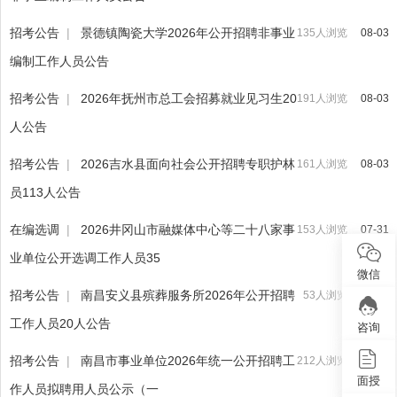
招考公告
|
景德镇陶瓷大学2026年公开招聘非事业
135人浏览
08-03
编制工作人员公告
招考公告
|
2026年抚州市总工会招募就业见习生20
191人浏览
08-03
人公告
招考公告
|
2026吉水县面向社会公开招聘专职护林
161人浏览
08-03
员113人公告
在编选调
|
2026井冈山市融媒体中心等二十八家事
153人浏览
07-31
业单位公开选调工作人员35
微信
招考公告
|
南昌安义县殡葬服务所2026年公开招聘
53人浏览
07-31
工作人员20人公告
咨询
招考公告
|
南昌市事业单位2026年统一公开招聘工
212人浏览
07-28
面授
作人员拟聘用人员公示（一