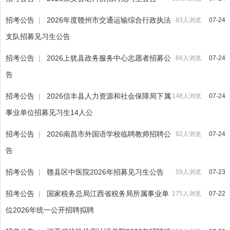
招考公告
|
2026年度赣州市交通运输综合行政执法
83人浏览
07-24
支队招募见习生公告
招考公告
|
2026上犹县政务服务中心志愿者招募公
66人浏览
07-24
告
招考公告
|
2026信丰县人力资源和社会保障局下属
148人浏览
07-24
事业单位招募见习生14人公
招考公告
|
2026南昌市外国语学校临聘教师招聘公
92人浏览
07-24
告
招考公告
|
赣县区中医院2026年招募见习生公告
59人浏览
07-23
招考公告
|
国家税务总局江西省税务局所属事业单
175人浏览
07-22
位2026年统一公开招聘拟聘