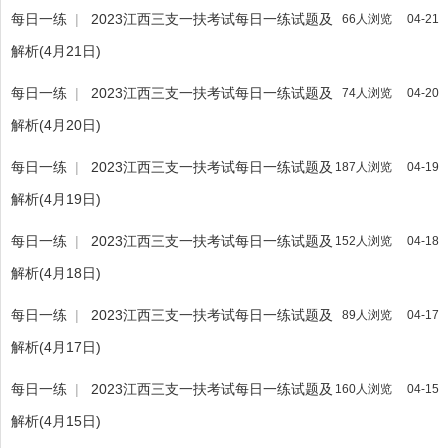
每日一练
|
2023江西三支一扶考试每日一练试题及
66人浏览
04-21
解析(4月21日)
每日一练
|
2023江西三支一扶考试每日一练试题及
74人浏览
04-20
解析(4月20日)
每日一练
|
2023江西三支一扶考试每日一练试题及
187人浏览
04-19
解析(4月19日)
每日一练
|
2023江西三支一扶考试每日一练试题及
152人浏览
04-18
解析(4月18日)
每日一练
|
2023江西三支一扶考试每日一练试题及
89人浏览
04-17
解析(4月17日)
每日一练
|
2023江西三支一扶考试每日一练试题及
160人浏览
04-15
解析(4月15日)