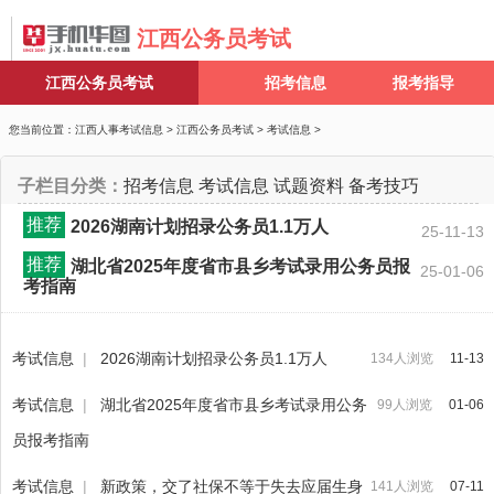
江西公务员考试
江西公务员考试
招考信息
报考指导
您当前位置：
江西人事考试信息
>
江西公务员考试
>
考试信息
>
子栏目分类：
招考信息
考试信息
试题资料
备考技巧
推荐
2026湖南计划招录公务员1.1万人
25-11-13
推荐
湖北省2025年度省市县乡考试录用公务员报
25-01-06
考指南
考试信息
|
2026湖南计划招录公务员1.1万人
134人浏览
11-13
考试信息
|
湖北省2025年度省市县乡考试录用公务
99人浏览
01-06
员报考指南
考试信息
|
新政策，交了社保不等于失去应届生身
141人浏览
07-11