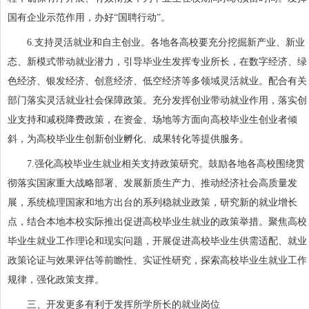
国有企业示范作用，办好“国聘行动”。
6.支持灵活就业和自主创业。各地各高校要充分挖掘新产业、新业
态、新模式带动就业潜力，引导毕业生发挥专业所长，在数字经济、绿
色经济、银发经济、创意经济、低空经济等多领域灵活就业。配合有关
部门落实灵活就业社会保障政策。充分发挥创业带动就业作用，落实创
业支持和减税降费政策，在资金、场地等方面向高校毕业生创业者倾
斜，为高校毕业生创新创业孵化、成果转化等提供服务。
7.强化高校毕业生就业相关支持政策研究。鼓励各地各高校围绕贯
彻落实国家重大战略部署、发展新质生产力、推动经济社会高质量发
展，系统梳理国家和地方出台的系列稳就业政策，研究新的就业增长
点，结合本地本校实际推出促进高校毕业生就业的政策举措。聚焦高校
毕业生就业工作理论和现实问题，开展促进高校毕业生供需适配、就业
政策论证与效果评估等前瞻性、实证性研究，探索高校毕业生就业工作
规律，强化政策支撑。
三、开发更多有利于发挥所学所长的就业岗位