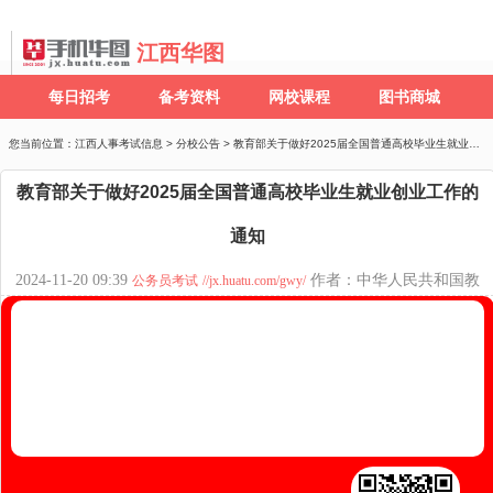
江西华图
每日招考
备考资料
网校课程
图书商城
您当前位置：
江西人事考试信息
>
分校公告
> 教育部关于做好2025届全国普通高校毕业生就业创业工
教育部关于做好2025届全国普通高校毕业生就业创业工作的
通知
2024-11-20 09:39
作者：中华人民共和国教
公务员考试
//jx.huatu.com/gwy/
育部 来源：中华人民共和国教育部政府门户网
574
备考图书
备考网课
面授课程
疑问咨询