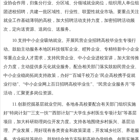
业协会作用，归集分行业、分区域、分领域就业岗位，组织用人单位组
团进校招聘，共建一批区域性、行业性、联盟性就业市场。要重点关注
就业工作基础薄弱的高校，加大招聘活动支持力度，加密招聘活动频
次，定向送资源、送岗位、送服务。
10.支持中小企业吸纳就业。开展民营企业招聘高校毕业生专项行
动。鼓励主动服务本地区科技领军企业、瞪羚企业、专精特新中小企业
等重点企业人才需求，支持民营企业、中小企业进校宣讲，加大宣传推
介力度，主动提供多元化就业服务。配合相关部门落实鼓励民营企业、
中小企业稳岗拓岗支持政策，办好“‘百城千校万企’民企高校携手促就
业行动”、“中小企业网上百日招聘高校毕业生”、“民营企业服务月”等
活动，汇聚更多岗位资源。
11.创新挖掘基层就业空间。各地各高校要配合有关部门组织实施
好“特岗计划”“三支一扶”“西部计划”“大学生乡村医生专项计划”等基层
项目，加大科研助理岗位开发力度。支持各地围绕乡村振兴、基层治
理、产业发展，用好现有各类资金和政策渠道，开发城乡社区、养老服
务、农业科技等岗位。鼓励结合地方实际和高校办学特色，创新实施基