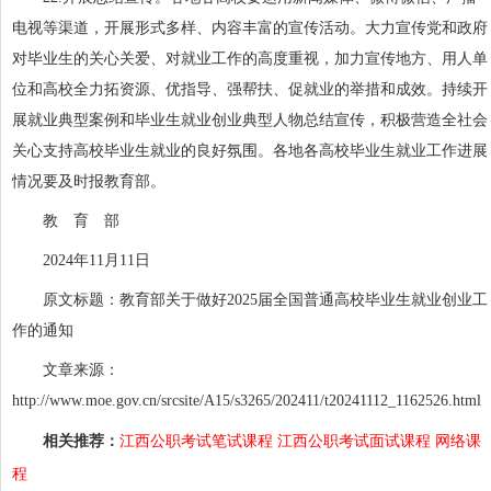
电视等渠道，开展形式多样、内容丰富的宣传活动。大力宣传党和政府
对毕业生的关心关爱、对就业工作的高度重视，加力宣传地方、用人单
位和高校全力拓资源、优指导、强帮扶、促就业的举措和成效。持续开
展就业典型案例和毕业生就业创业典型人物总结宣传，积极营造全社会
关心支持高校毕业生就业的良好氛围。各地各高校毕业生就业工作进展
情况要及时报教育部。
教 育 部
2024年11月11日
原文标题：教育部关于做好2025届全国普通高校毕业生就业创业工
作的通知
文章来源：
http://www.moe.gov.cn/srcsite/A15/s3265/202411/t20241112_1162526.html
相关推荐：
江西公职考试笔试课程
江西公职考试面试课程
网络课
程