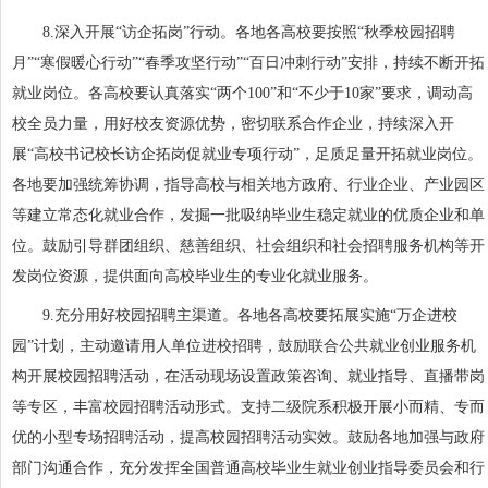
8.深入开展“访企拓岗”行动。各地各高校要按照“秋季校园招聘
月”“寒假暖心行动”“春季攻坚行动”“百日冲刺行动”安排，持续不断开拓
就业岗位。各高校要认真落实“两个100”和“不少于10家”要求，调动高
校全员力量，用好校友资源优势，密切联系合作企业，持续深入开
展“高校书记校长访企拓岗促就业专项行动”，足质足量开拓就业岗位。
各地要加强统筹协调，指导高校与相关地方政府、行业企业、产业园区
等建立常态化就业合作，发掘一批吸纳毕业生稳定就业的优质企业和单
位。鼓励引导群团组织、慈善组织、社会组织和社会招聘服务机构等开
发岗位资源，提供面向高校毕业生的专业化就业服务。
9.充分用好校园招聘主渠道。各地各高校要拓展实施“万企进校
园”计划，主动邀请用人单位进校招聘，鼓励联合公共就业创业服务机
构开展校园招聘活动，在活动现场设置政策咨询、就业指导、直播带岗
等专区，丰富校园招聘活动形式。支持二级院系积极开展小而精、专而
优的小型专场招聘活动，提高校园招聘活动实效。鼓励各地加强与政府
部门沟通合作，充分发挥全国普通高校毕业生就业创业指导委员会和行