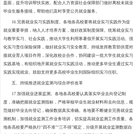
盖面，提升培训帮扶实效。配合人力资源社会保障部门做好离校未就业
毕业生服务接续，帮助他们及时享受公共就业服务。
16.完善就业实习实践制度。各地各高校要将就业实习实践作为促
就业重要举措，纳入人才培养方案，做好政策制度保障。统筹就业实习
与教学实习、社会实践，推动大学生利用寒暑假开展实习实践活动。强
化实习责任保险保障，做好就业实习安全教育。持续发挥教育部供需对
接就业育人项目作用，深化政校企合作，协同建设一批大学生就业实习
实践基地，有组织地开展就业实习实践活动，推动更多毕业生通过实习
实践实现就业。鼓励支持更多高校毕业生到国际组织实习任职。
五、持续推进就业监测与综合评价改革
17.加强就业进展监测。各地各高校要认真落实毕业去向登记制
度，准确把握就业监测指标，严格审核毕业生就业材料和去向信息，规
范做好毕业去向登记，确保数据真实准确。各地要不断健全完善就业监
测机制，加强就业监测工作业务培训，切实提高就业监测工作质量。各
地各高校要严格执行“四不准”“三不得”规定，分级开展就业监测数据自