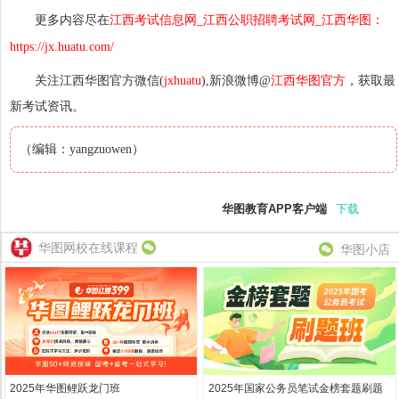
更多内容尽在
江西考试信息网_江西公职招聘考试网_江西华图：
https://jx.huatu.com/
关注江西华图官方微信(
jxhuatu
),新浪微博@
江西华图官方
，获取最
新考试资讯。
（编辑：yangzuowen）
华图教育APP客户端
下载
华图网校在线课程
华图小店
2025年华图鲤跃龙门班
2025年国家公务员笔试金榜套题刷题