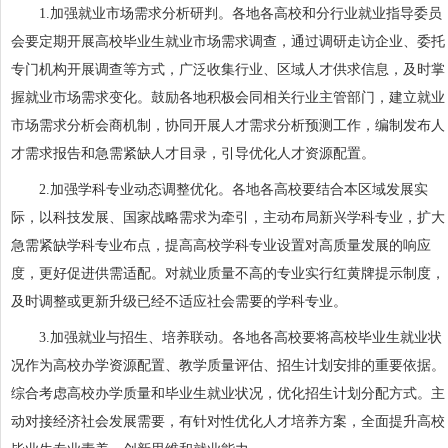
1.加强就业市场需求分析研判。各地各高校和分行业就业指导委员
会要定期开展高校毕业生就业市场需求调查，通过调研走访企业、委托
专门机构开展调查等方式，广泛收集行业、区域人才供求信息，及时掌
握就业市场需求变化。鼓励各地积极会同相关行业主管部门，建立就业
市场需求分析会商机制，协同开展人才需求分析预测工作，编制发布人
才需求报告和急需紧缺人才目录，引导优化人才资源配置。
2.加强学科专业动态调整优化。各地各高校要结合本区域发展实
际，以科技发展、国家战略需求为牵引，主动布局新兴学科专业，扩大
急需紧缺学科专业布点，提高高校学科专业设置对高质量发展的响应
度，更好促进供需适配。对就业质量不高的专业实行红黄牌提示制度，
及时调整或更新升级已经不适应社会需要的学科专业。
3.加强就业与招生、培养联动。各地各高校要将高校毕业生就业状
况作为高校办学资源配置、教学质量评估、招生计划安排的重要依据。
综合考虑高校办学质量和毕业生就业状况，优化招生计划分配方式。主
动对接经济社会发展需要，有针对性优化人才培养方案，全面提升高校