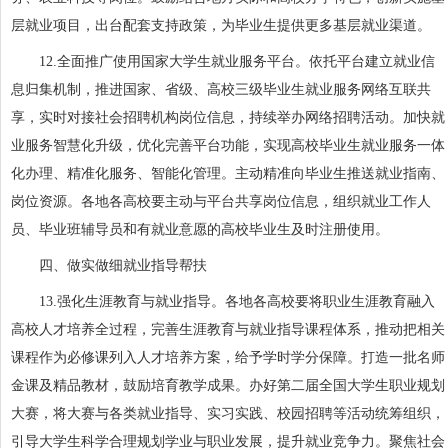
层就业项目，出台配套支持政策，为毕业生提供更多基层就业渠道。
12.全面推广使用国家大学生就业服务平台。依托平台建立就业信
息归集机制，推进国家、省级、高校三级毕业生就业服务网络互联共
享，实时对接社会招聘机构岗位信息，持续举办网络招聘活动。加快就
业服务智慧化升级，优化完善平台功能，实现高校毕业生就业服务一体
化办理、精准化服务、智能化管理。主动精准向毕业生推送就业指南、
岗位资源。各地各高校要主动与平台共享岗位信息，组织就业工作人
员、毕业班辅导员和有就业意愿的高校毕业生及时注册使用。
四、做实做细就业指导帮扶
13.强化生涯教育与就业指导。各地各高校要将职业生涯教育融入
高校人才培养全过程，完善生涯教育与就业指导课程体系，推动把相关
课程作为必修课列入人才培养方案，给予学时学分保障。打造一批名师
金课及精品教材，鼓励培育教学成果。办好第二届全国大学生职业规划
大赛，将大赛与各类就业指导、实习实践、校园招聘等活动统筹组织，
引导大学生科学合理规划学业与职业发展，提升就业竞争力。聚焦社会