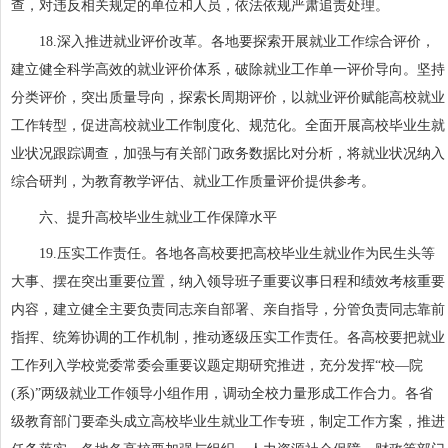
查，对违反相关规定的单位和人员，依法依规严肃追责处理。
18.深入推进就业评价改革。各地要探索开展就业工作综合评价，
建立健全科学高效的就业评价体系，破除就业工作单一评价导向。坚持
分类评价，突出质量导向，探索长周期评价，以就业评价赋能高校就业
工作转型，促进高校就业工作制度化、规范化。全面开展高校毕业生就
业状况跟踪调查，加强与有关部门政务数据比对分析，将就业状况纳入
综合研判，为教育教学评估、就业工作质量评价提供参考。
六、提升高校毕业生就业工作保障水平
19.压实工作责任。各地各高校要把高校毕业生就业作为民生头等
大事、摆在突出重要位置，纳入领导班子重要议事日程和绩效考核重要
内容，建立健全主要负责同志亲自部署、亲自指导，分管负责同志靠前
指挥、统筹协调的工作机制，推动逐级压实工作责任。各高校要把就业
工作列入学校党委常委会重要议题定期研究推进，充分发挥“校—院
(系)”两级就业工作领导小组作用，调动全校力量形成工作合力。各省
级教育部门要牵头成立高校毕业生就业工作专班，制定工作方案，推进