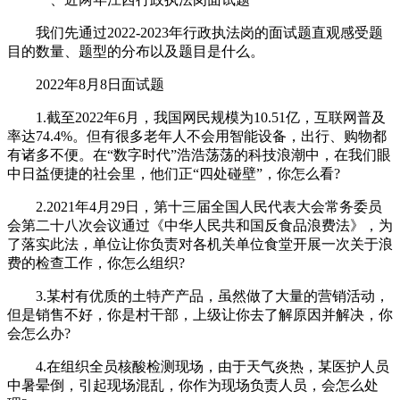
我们先通过2022-2023年行政执法岗的面试题直观感受题
目的数量、题型的分布以及题目是什么。
2022年8月8日面试题
1.截至2022年6月，我国网民规模为10.51亿，互联网普及
率达74.4%。但有很多老年人不会用智能设备，出行、购物都
有诸多不便。在“数字时代”浩浩荡荡的科技浪潮中，在我们眼
中日益便捷的社会里，他们正“四处碰壁”，你怎么看?
2.2021年4月29日，第十三届全国人民代表大会常务委员
会第二十八次会议通过《中华人民共和国反食品浪费法》，为
了落实此法，单位让你负责对各机关单位食堂开展一次关于浪
费的检查工作，你怎么组织?
3.某村有优质的土特产产品，虽然做了大量的营销活动，
但是销售不好，你是村干部，上级让你去了解原因并解决，你
会怎么办?
4.在组织全员核酸检测现场，由于天气炎热，某医护人员
中暑晕倒，引起现场混乱，你作为现场负责人员，会怎么处