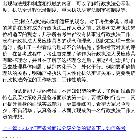
出现与法规和制度相抵触的内容，可以了解行政执法公示制
度、执法全过程记录制度、重大执法决定法制审核制度等。
(三)树立与执法岗位相适应的观念。对于考生来说，最难
的就是在没有成为行政执法工作人员之前，就要树立与执法岗
位相适应的观念，几乎所有考生都没有从事过行政执法工作，
没有行政执法人员应该具备的观念和理念，因此在处理一些问
题时，提出了一些看似合理却不合法措施，影响考官对其的评
价。在备考过程中，考生首先要了解作为行政执法人员应该具
有哪些理念，并且在了解了这些理念之后，用这些理念指导自
己去处理具体问题，做到内化于心，外化于行。例如要明确情
理法的关系，明确严格执法与人性化执法辩证关系，更要明确
行政执法岗位的工作职责、工作性质等。
面试是能力型的考试，不是知识型的考试，了解面试命题
特点及应对策略只是备考面试的第一步，要做到知行合一，真
正提升自身的面试实战能力，更需要练习，希望大家只争朝
夕，不负韶华，认真备考，从而实现成为一名行政执法工作人
员的理想。
上一篇：2024江西省考面试分级分类的背景下，如何备考