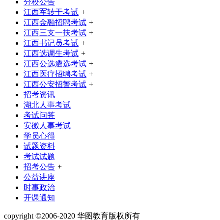
分校公告
江西军转干考试
+
江西金融招聘考试
+
江西三支一扶考试
+
江西书记员考试
+
江西选调生考试
+
江西公选遴选考试
+
江西医疗招聘考试
+
江西公安招警考试
+
招考资讯
湖北人事考试
考试问答
安徽人事考试
学员心得
试题资料
考试试题
招考公告
+
公益讲座
时事政治
开课通知
copyright ©2006-2020 华图教育版权所有