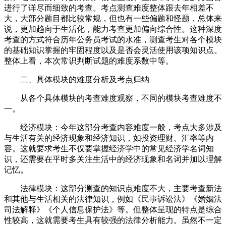
进行了详尽而细致的考查。考点测查难度整体跟去年相差不
大，大部分题目都比较常规，但也有一些偏题和怪题，总体来
说，更加趋向于生活化，能力考查更加偏向综合性。这种深度
考查的方式符合历年公务员考试的水准，测查考生对各个模块
的基础知识掌握的牢固程度以及是否会灵活使用该项知识点。
整体上看，本次常识判断试题的难度系数中等。
二、具体模块的难度分析及考点归纳
从各个具体模块的考查难度观察，不同的模块考查难度不
一。
经济模块：今年这部分考查内容难度一般，考点大多涉及
与生活有关的经济现象和经济知识，如投资理财、汇率等内
容。这就要求考生不仅要掌握经济学中的常见经济学名词知
识，还需要在平时多关注生活中的经济现象和名词并加以理解
记忆。
法律模块：这部分测查的知识点难度不大，主要考查新法
和其他与生活相关的法律知识，例如《民事诉讼法》《婚姻法
司法解释》《个人信息保护法》等。但整体呈现的特点是综合
性较高，这就需要考生具有较强的法律分析能力。虽然不一定