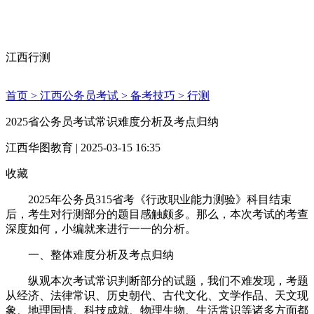
江西行测
首页 >
江西公务员考试 >
备考技巧 >
行测
2025省公务员考试常识难度分析及考点归纳
江西华图教育 | 2025-03-15 16:35
收藏
2025年公务员315省考《行政职业能力测验》科目结束
后，考生对行测部分的题目感触颇多。那么，本次考试的考查
深度如何，小编就来进行一一的分析。
一、整体难度分析及考点归纳
纵观本次考试常识判断部分的试题，我们不难发现，考题
从经济、法律常识、历史朝代、古代文化、文学作品、天文现
象、地理国情、科技成就、物理生物、生活常识等诸多方面都