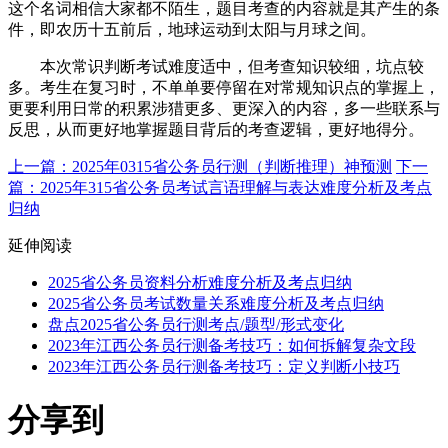
这个名词相信大家都不陌生，题目考查的内容就是其产生的条
件，即农历十五前后，地球运动到太阳与月球之间。
本次常识判断考试难度适中，但考查知识较细，坑点较
多。考生在复习时，不单单要停留在对常规知识点的掌握上，
更要利用日常的积累涉猎更多、更深入的内容，多一些联系与
反思，从而更好地掌握题目背后的考查逻辑，更好地得分。
上一篇：2025年0315省公务员行测（判断推理）神预测
下一
篇：2025年315省公务员考试言语理解与表达难度分析及考点
归纳
延伸阅读
2025省公务员资料分析难度分析及考点归纳
2025省公务员考试数量关系难度分析及考点归纳
盘点2025省公务员行测考点/题型/形式变化
2023年江西公务员行测备考技巧：如何拆解复杂文段
2023年江西公务员行测备考技巧：定义判断小技巧
分享到