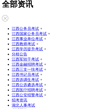
全部资讯
江西公务员考试
+
江西国家公务员考试
+
江西事业单位考试
+
江西教师考试
+
江西学历提升考试
+
分校公告
江西军转干考试
+
江西金融招聘考试
+
江西三支一扶考试
+
江西书记员考试
+
江西选调生考试
+
江西公选遴选考试
+
江西医疗招聘考试
+
江西公安招警考试
+
招考资讯
湖北人事考试