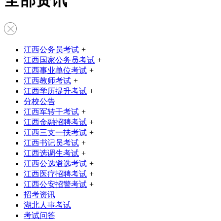
全部资讯
江西公务员考试
+
江西国家公务员考试
+
江西事业单位考试
+
江西教师考试
+
江西学历提升考试
+
分校公告
江西军转干考试
+
江西金融招聘考试
+
江西三支一扶考试
+
江西书记员考试
+
江西选调生考试
+
江西公选遴选考试
+
江西医疗招聘考试
+
江西公安招警考试
+
招考资讯
湖北人事考试
考试问答