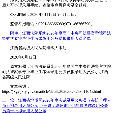
后方可办理录用手续。资格审查贯穿考录全过程。
公示时间：2026年6月12日至6月22日。
监督举报电话：0791-86366080;0791-86366790。
附件：江西法院系统2026年度面向中央司法警官学院司法
警察学专业毕业生考试录用公务员拟录用人员名单
江西省高级人民法院组织人事处
2026年6月12日
原文标题：江西法院系统2026年度面向中央司法警官学院
司法警察学专业毕业生考试录用公务员拟录用人员公示-江西
省高级人民法院
文章来源：
https://jxgy.jxfy.gov.cn/article/detail/2026/06/id/9361164.shtml
上一篇：江西省地质局2026年度考试录用公务员（参照管理人
员）拟录用人员公示
下一篇：赣州市2026年度考试录用公务
员第一批拟录用人员公示