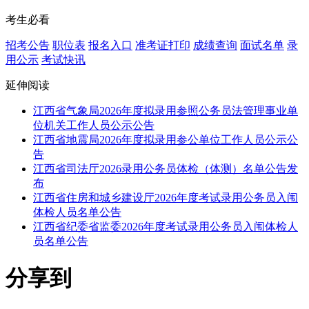
考生必看
招考公告
职位表
报名入口
准考证打印
成绩查询
面试名单
录
用公示
考试快讯
延伸阅读
江西省气象局2026年度拟录用参照公务员法管理事业单
位机关工作人员公示公告
江西省地震局2026年度拟录用参公单位工作人员公示公
告
江西省司法厅2026录用公务员体检（体测）名单公告发
布
江西省住房和城乡建设厅2026年度考试录用公务员入闱
体检人员名单公告
江西省纪委省监委2026年度考试录用公务员入闱体检人
员名单公告
分享到