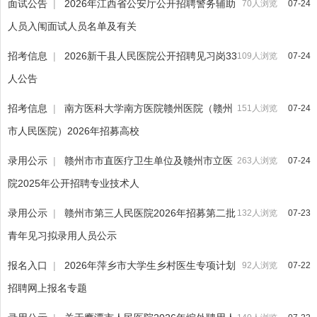
面试公告
|
2026年江西省公安厅公开招聘警务辅助
70人浏览
07-24
人员入闱面试人员名单及有关
招考信息
|
2026新干县人民医院公开招聘见习岗33
109人浏览
07-24
人公告
招考信息
|
南方医科大学南方医院赣州医院（赣州
151人浏览
07-24
市人民医院）2026年招募高校
录用公示
|
赣州市市直医疗卫生单位及赣州市立医
263人浏览
07-24
院2025年公开招聘专业技术人
录用公示
|
赣州市第三人民医院2026年招募第二批
132人浏览
07-23
青年见习拟录用人员公示
报名入口
|
2026年萍乡市大学生乡村医生专项计划
92人浏览
07-22
招聘网上报名专题