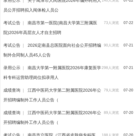
录用公示
|
关于鹰潭市人民医院2026年编外聘用人
140人浏览
07-22
员公开招聘拟入闱体检人员公
考试公告
|
南昌市第一医院(南昌大学第三附属医
73人浏览
07-22
院)2026年高层次人才自主招聘
考试公告
|
2026定南县总医院面向社会公开招聘编
90人浏览
07-21
制外合同制人员45人公告
录用公示
|
南昌大学第一附属医院2026年康复医学
298人浏览
07-21
科专科运营助理岗位拟录用人
成绩查询
|
江西中医药大学第二附属医院2026年公
79人浏览
07-20
开招聘编制外工作人员公告（
成绩查询
|
江西中医药大学第二附属医院2026年公
89人浏览
07-20
开招聘编制外工作人员公告（
考试公告
|
南昌市立医院（江西省皮肤病专科医
188人浏览
07-20