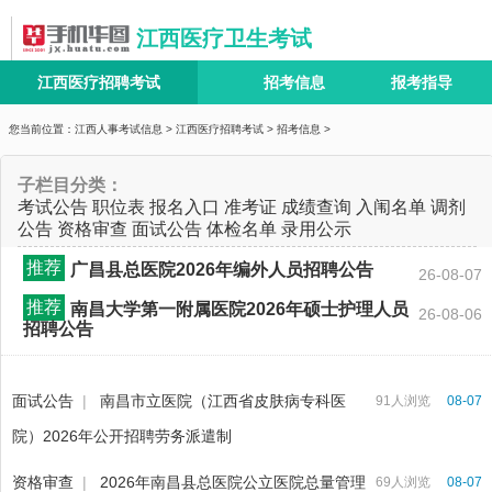
江西医疗卫生考试
江西医疗招聘考试
招考信息
报考指导
您当前位置：
江西人事考试信息
>
江西医疗招聘考试
>
招考信息
>
子栏目分类：
考试公告
职位表
报名入口
准考证
成绩查询
入闱名单
调剂
公告
资格审查
面试公告
体检名单
录用公示
推荐
广昌县总医院2026年编外人员招聘公告
26-08-07
推荐
南昌大学第一附属医院2026年硕士护理人员
26-08-06
招聘公告
面试公告
|
南昌市立医院（江西省皮肤病专科医
91人浏览
08-07
院）2026年公开招聘劳务派遣制
资格审查
|
2026年南昌县总医院公立医院总量管理
69人浏览
08-07