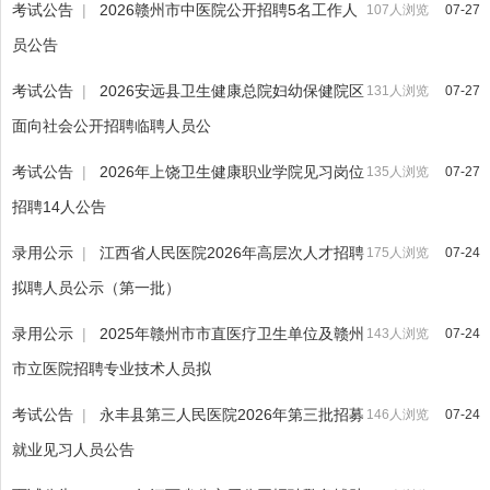
考试公告
|
2026赣州市中医院公开招聘5名工作人
107人浏览
07-27
员公告
考试公告
|
2026安远县卫生健康总院妇幼保健院区
131人浏览
07-27
面向社会公开招聘临聘人员公
考试公告
|
2026年上饶卫生健康职业学院见习岗位
135人浏览
07-27
招聘14人公告
录用公示
|
江西省人民医院2026年高层次人才招聘
175人浏览
07-24
拟聘人员公示（第一批）
录用公示
|
2025年赣州市市直医疗卫生单位及赣州
143人浏览
07-24
市立医院招聘专业技术人员拟
考试公告
|
永丰县第三人民医院2026年第三批招募
146人浏览
07-24
就业见习人员公告