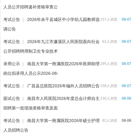
人员公开招聘递补资格审查公
考试公告
|
2026年余干县城区中小学幼儿园教师选
157人浏览
08-07
调公告
考试公告
|
2026年九江市濂溪区人民医院面向社会
62人浏览
08-07
公开招聘聘用制卫生专业技术
录用公示
|
南昌大学第一附属医院2026年医师助理
295人浏览
08-07
岗位拟录用人员公示2026-08-
考试公告
|
广昌县总医院2026年编外人员招聘公告
158人浏览
08-07
面试公告
|
南昌市人民医院2026年度总会计师自主
230人浏览
08-06
招聘第一批现场资格审查及面
考试公告
|
南昌大学第一附属医院2026年硕士护理
82人浏览
08-06
人员招聘公告