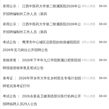
录用公示
|
江西中医药大学第二附属医院2026年公
300人浏览
08-04
开招聘编制外工作人员（第四
录用公示
|
江西中医药大学第二附属医院2026年公
24人浏览
08-04
开招聘编制外工作人员（第四
考试公告
|
鹰潭市中心城区总医院妇幼保健院院区
105人浏览
08-04
2026年见习岗位公开招聘公告
资格审查
|
2026年下半年九江学院附属口腔医院招
149人浏览
08-04
聘现场资格审查及笔试公告
准考证
|
2026年萍乡市大学生乡村医生专项计划招
137人浏览
08-04
聘笔试准考证打印
考试公告
|
2026永新县卫健系统部分医疗机构公开
76人浏览
08-04
招聘临聘人员29人公告