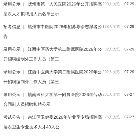
录用公示
|
抚州市第一人民医院2026年公开招聘高
293人浏览
07-29
层次人才拟聘用人员名单公示
招考信息
|
赣州市中医院2026年招募导诊志愿者公
138人浏览
07-29
告
录用公示
|
江西中医药大学第二附属医院2026年公
82人浏览
07-29
开招聘编制外工作人员（第三
录用公示
|
江西中医药大学第二附属医院2026年公
202人浏览
07-29
开招聘编制外工作人员（第三
录用公示
|
赣南医科大学第一附属医院2026年劳动
201人浏览
07-27
合同制人员招聘拟聘公示
考试公告
|
余江区卫健委2026年毕业季专场招聘高
76人浏览
07-27
层次卫生专业技术人才40人公