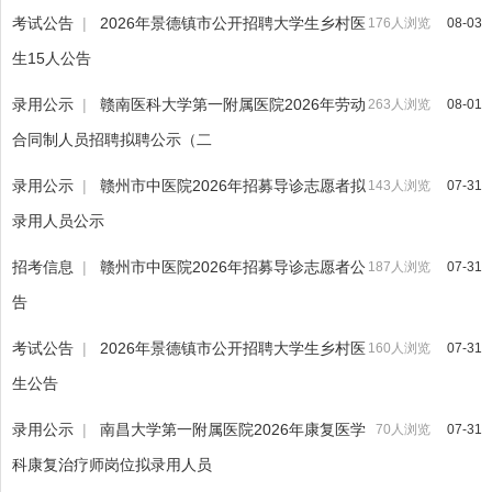
考试公告
|
2026年景德镇市公开招聘大学生乡村医
176人浏览
08-03
生15人公告
录用公示
|
赣南医科大学第一附属医院2026年劳动
263人浏览
08-01
合同制人员招聘拟聘公示（二
录用公示
|
赣州市中医院2026年招募导诊志愿者拟
143人浏览
07-31
录用人员公示
招考信息
|
赣州市中医院2026年招募导诊志愿者公
187人浏览
07-31
告
考试公告
|
2026年景德镇市公开招聘大学生乡村医
160人浏览
07-31
生公告
录用公示
|
南昌大学第一附属医院2026年康复医学
70人浏览
07-31
科康复治疗师岗位拟录用人员