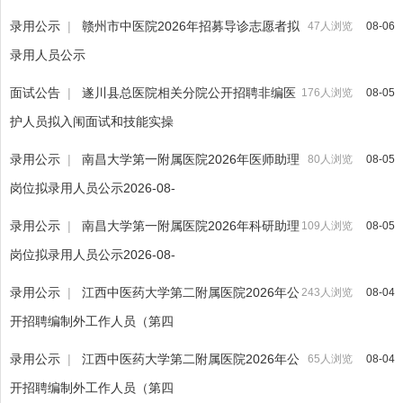
录用公示
|
赣州市中医院2026年招募导诊志愿者拟
47人浏览
08-06
录用人员公示
面试公告
|
遂川县总医院相关分院公开招聘非编医
176人浏览
08-05
护人员拟入闱面试和技能实操
录用公示
|
南昌大学第一附属医院2026年医师助理
80人浏览
08-05
岗位拟录用人员公示2026-08-
录用公示
|
南昌大学第一附属医院2026年科研助理
109人浏览
08-05
岗位拟录用人员公示2026-08-
录用公示
|
江西中医药大学第二附属医院2026年公
243人浏览
08-04
开招聘编制外工作人员（第四
录用公示
|
江西中医药大学第二附属医院2026年公
65人浏览
08-04
开招聘编制外工作人员（第四