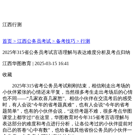
江西行测
首页 >
江西公务员考试 >
备考技巧 >
行测
2025年315省公务员考试言语理解与表达难度分析及考点归纳
江西华图教育 | 2025-03-15 16:41
收藏
2025年315省考公务员考试刚刚结束，相信刚走出考场的
小伙伴紧张的心情还未平复，当然很多考生走出考场后的心情
也不同——“几家欢喜几家愁”。相信小伙伴在交流考后的感受
时，有人会说“今年的省考题真难”，也有人会说“今年的省考
题简单”，也有的小伙伴会说，“这些考题不难，很多考点华图
课堂上都学过!”在这里，华图教育对今年315省考言语理解与
表达部分的难度和考点进行分析，让各位考过的小伙伴提前对
自己的答卷“心中有数”，也给备战其他省份公务员的小伙伴一