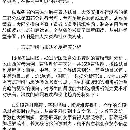
个参考，在备考中可以“有的放矢”。
纵观各省的言语理解与表达题目，大多安排在行测卷的第
三部分或第四部分进行考查，考查题量在30道或35道。从各题
型看，大部分省份考查10道或15道逻辑填空题，剩余题目为片
段阅读题与语句表达题，个别省份考查了篇章阅读。从材料类
型来看，依旧是由人文类和社科类构成。
一、言语理解与表达难易程度分析
根据考生回忆，经过华图教育众多资深的言语老师分析，
以山西省考为例，言语理解与表达一共35道言语题，按照题目
难易程度：简单、中等、难三个等级来划分，简单题目16道，
中等题目13道，难题6道。根据这一数据分析可知，今年315省
考言语理解与表达整体考查常规，但材料阅读和选项辨析时则
有略为复杂的倾向，对考生的阅读能力和选项辨析能力要求相
对较高。深度的难易程度和变化趋势分析如下：
1.文段选材新颖，字数增加，阅读难度提升。今年的文段
选材紧跟时代热点，从前沿科技到小众文化，让人猝不及防。
字数也大幅增多，密密麻麻的文字看得人眼花缭乱。新话题增
加理解成本，长文段考验阅读耐力，稍不留意就会在复杂信息
中迷失。