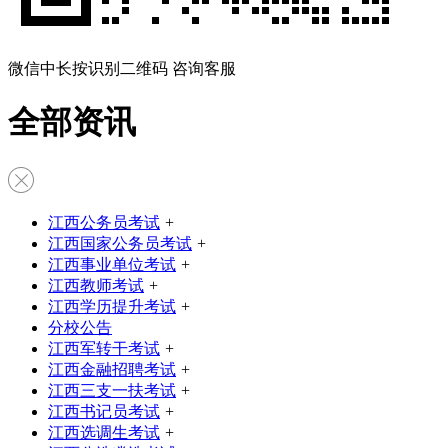
微信中长按识别二维码 咨询客服
全部资讯
江西公务员考试
+
江西国家公务员考试
+
江西事业单位考试
+
江西教师考试
+
江西学历提升考试
+
分校公告
江西军转干考试
+
江西金融招聘考试
+
江西三支一扶考试
+
江西书记员考试
+
江西选调生考试
+