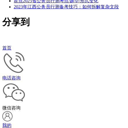
盘点2025省公务员行测考点/题型/形式变化
2023年江西公务员行测备考技巧：如何拆解复杂文段
分享到
首页
电话咨询
微信咨询
我的