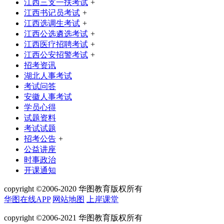
江西三支一扶考试
+
江西书记员考试
+
江西选调生考试
+
江西公选遴选考试
+
江西医疗招聘考试
+
江西公安招警考试
+
招考资讯
湖北人事考试
考试问答
安徽人事考试
学员心得
试题资料
考试试题
招考公告
+
公益讲座
时事政治
开课通知
copyright ©2006-2020 华图教育版权所有
华图在线APP
网站地图
上岸课堂
copyright ©2006-2021 华图教育版权所有