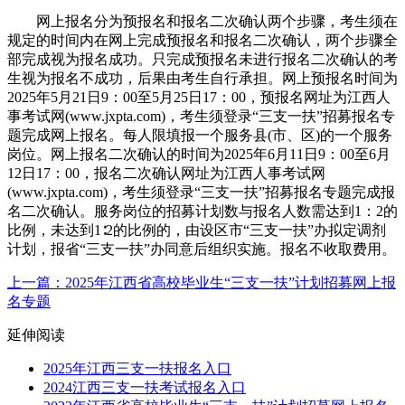
网上报名分为预报名和报名二次确认两个步骤，考生须在
规定的时间内在网上完成预报名和报名二次确认，两个步骤全
部完成视为报名成功。只完成预报名未进行报名二次确认的考
生视为报名不成功，后果由考生自行承担。网上预报名时间为
2025年5月21日9：00至5月25日17：00，预报名网址为江西人
事考试网(www.jxpta.com)，考生须登录“三支一扶”招募报名专
题完成网上报名。每人限填报一个服务县(市、区)的一个服务
岗位。网上报名二次确认的时间为2025年6月11日9：00至6月
12日17：00，报名二次确认网址为江西人事考试网
(www.jxpta.com)，考生须登录“三支一扶”招募报名专题完成报
名二次确认。服务岗位的招募计划数与报名人数需达到1：2的
比例，未达到1∶2的比例的，由设区市“三支一扶”办拟定调剂
计划，报省“三支一扶”办同意后组织实施。报名不收取费用。
上一篇：2025年江西省高校毕业生“三支一扶”计划招募网上报
名专题
延伸阅读
2025年江西三支一扶报名入口
2024江西三支一扶考试报名入口