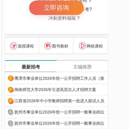
报考问题解惑？报考条件？
立即咨询
报考岗位解惑 怎么备考?
冲刺资料领取？
面授课程
图书教材
网校课程
最新招考
主编推荐
1
鹰潭市事业单位2026年统一公开招聘工作人员（第
2
闽南师范大学2026年引进高层次人才招聘方案
3
江西省2026年中小学教师招聘第一批进入面试人员
4
抚州市事业单位2026年统一公开招聘一般事业岗位
5
抚州市事业单位2026年统一公开招聘一般事业岗位