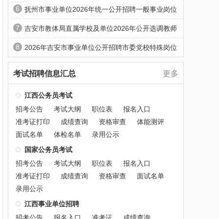
6
抚州市事业单位2026年统一公开招聘一般事业岗位
7
吉安市教体局直属学校及单位2026年公开选调教师
8
2026年吉安市事业单位公开招聘市委党校特殊岗位
考试招聘信息汇总
更多
江西公务员考试
招考公告
考试大纲
职位表
报名入口
准考证打印
成绩查询
资格审查
体能测评
面试名单
体检名单
录用公示
国家公务员考试
招考公告
考试大纲
职位表
报名入口
准考证打印
成绩查询
资格审查
面试名单
录用公示
江西事业单位招聘
招考公告
报名入口
准考证
成绩查询