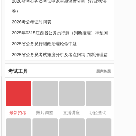
2026省考公务员考试申论主题深度分析（行政执法
卷）
2026考公考证时间表
2025年0315江西省公务员行测（判断推理）神预测
2025省公务员行测政治理论命中题
2025省公务员考试难度分析及考点归纳 判断推理篇
考试工具
题库练题
最新招考
照片调整
直播讲座
职位查询