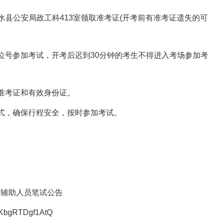
吉水县公安局政工科413室领取准考证(开考前有准考证遗失的可
号参加考试，开考后迟到30分钟的考生不得进入考场参加考
准考证和有效身份证。
式，确保行程安全，按时参加考试。
辅助人员笔试公告
bgRTDgf1AtQ