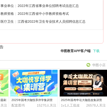
事业单位
|
2022年江西省事业单位招聘考试信息汇总
教师资格
|
2022年江西省中小学教师资格考试
医疗卫生
|
江西省2022年卫生专业技术人员招聘信息汇总
公告
华图教育APP客户端
下载
华图小店
套题刷
2025年国考大咖悦享伴学集训营
2025年国考申论大咖批改集训营
人关注
配套图书
15270人关注
1v1人工批改
26578人关注