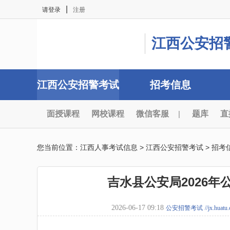
|
请登录
注册
江西公安招
江西公安招警考试
招考信息
面授课程
网校课程
微信客服
|
题库
直
您当前位置：
江西人事考试信息
>
江西公安招警考试
>
招考
吉水县公安局2026
2026-06-17 09:18
公安招警考试
//jx.huatu