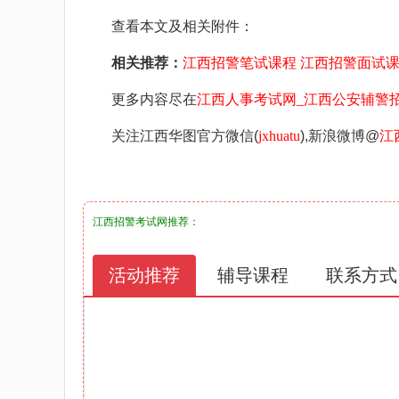
查看本文及相关附件：
相关推荐：
江西招警笔试课程
江西招警面试
更多内容尽在
江西人事考试网_江西公安辅警招聘考试网_江
关注江西华图官方微信(
jxhuatu
),新浪微博@
江
江西招警考试网
推荐：
活动推荐
辅导课程
联系方式