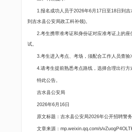
1.报名成功人员于2026年6月17日至18日到
到吉水县公安局政工科补领)。
2.考生携带准考证和身份证对应准考证上的座位
试。
3.考生进入考点、考场，须配合工作人员查验
4.请考生提前熟悉考点路线，选择合理出行方
特此公告。
吉水县公安局
2026年6月16日
原文标题：吉水县公安局2026年公开招聘警务
文章来源：mp.weixin.qq.com/s/vZuogP4OLTK