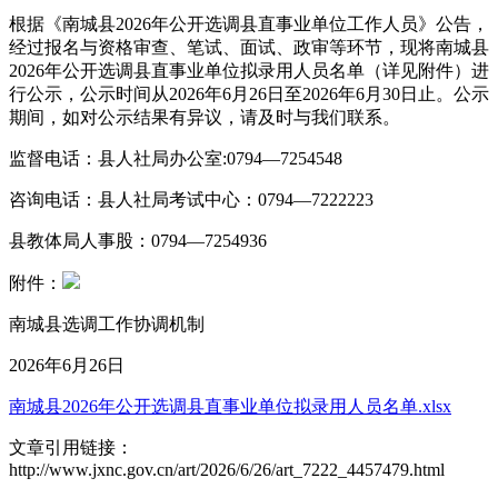
根据《南城县2026年公开选调县直事业单位工作人员》公告，
经过报名与资格审查、笔试、面试、政审等环节，现将南城县
2026年公开选调县直事业单位拟录用人员名单（详见附件）进
行公示，公示时间从2026年6月26日至2026年6月30日止。公示
期间，如对公示结果有异议，请及时与我们联系。
监督电话：县人社局办公室:0794—7254548
咨询电话：县人社局考试中心：0794—7222223
县教体局人事股：0794—7254936
附件：
南城县选调工作协调机制
2026年6月26日
南城县2026年公开选调县直事业单位拟录用人员名单.xlsx
文章引用链接：
http://www.jxnc.gov.cn/art/2026/6/26/art_7222_4457479.html