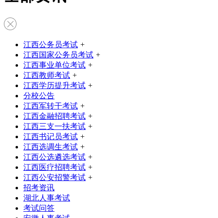
江西公务员考试
+
江西国家公务员考试
+
江西事业单位考试
+
江西教师考试
+
江西学历提升考试
+
分校公告
江西军转干考试
+
江西金融招聘考试
+
江西三支一扶考试
+
江西书记员考试
+
江西选调生考试
+
江西公选遴选考试
+
江西医疗招聘考试
+
江西公安招警考试
+
招考资讯
湖北人事考试
考试问答