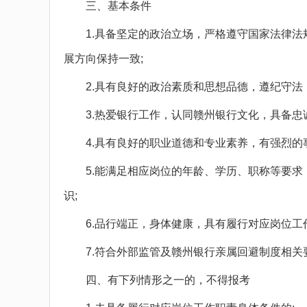
三、基本条件
1.具备坚定的政治立场，严格遵守国家法律法
展方向保持一致;
2.具有良好的政治素质和思想品德，遵纪守法，
3.热爱银行工作，认同赣州银行文化，具备忠诚
4.具有良好的职业道德和专业素养，有强烈的事
5.能满足相应岗位的年龄、学历、职称等要求
识;
6.品行端正，身体健康，具有履行对应岗位工作
7.符合外部监管及赣州银行亲属回避制度相关
四、有下列情形之一的，不得报考