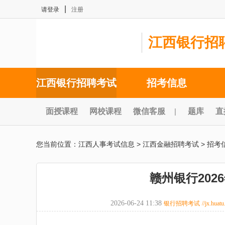
|
请登录
注册
江西银行招
江西银行招聘考试
招考信息
面授课程
网校课程
微信客服
|
题库
直
您当前位置：
江西人事考试信息
>
江西金融招聘考试
>
招考
赣州银行202
2026-06-24 11:38
银行招聘考试
//jx.huat