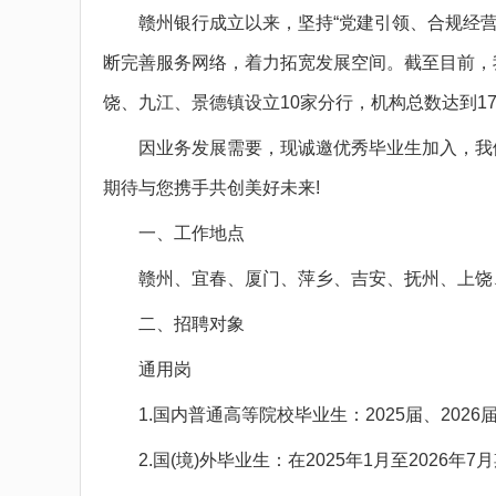
赣州银行成立以来，坚持“党建引领、合规经营
断完善服务网络，着力拓宽发展空间。截至目前，
饶、九江、景德镇设立10家分行，机构总数达到1
因业务发展需要，现诚邀优秀毕业生加入，我们
期待与您携手共创美好未来!
一、工作地点
赣州、宜春、厦门、萍乡、吉安、抚州、上饶
二、招聘对象
通用岗
1.国内普通高等院校毕业生：2025届、2026届
2.国(境)外毕业生：在2025年1月至2026年7