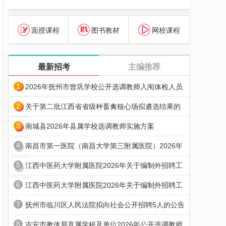
面授课程
图书教材
网校课程
最新招考
主编推荐
1
2026年抚州市曾巩学校公开选调教师入闱体检人员
2
关于第二批江西省省级种畜禽核心场拟遴选结果的
3
南城县2026年县属学校选调教师实施方案
4
南昌市第一医院（南昌大学第三附属医院）2026年
5
江西中医药大学附属医院2026年关于编制外招聘工
6
江西中医药大学附属医院2026年关于编制外招聘工
7
抚州市临川区人民法院拟向社会公开招聘5人的公告
8
吉安市教体局直属学校及单位2026年公开选调教师