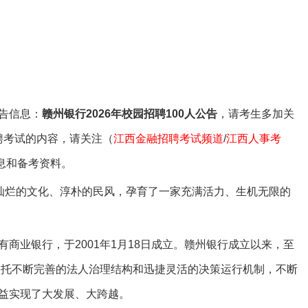
专属客服答疑
微信公众号
备考资料领取
告信息：
赣州银行2026年校园招聘100人公告
，请考生多加关
聘考试的内容，请关注（
江西金融招聘考试频道
/
江西人事考
息和备考资料。
灿烂的文化、淳朴的民风，孕育了一家充满活力、生机无限的
业银行，于2001年1月18日成立。赣州银行成立以来，至
行依托不断完善的法人治理结构和迅捷灵活的决策运行机制，不断
益实现了大发展、大跨越。