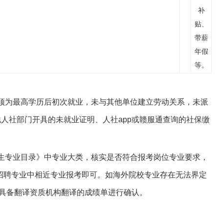
补
贴、
带薪
年假
等。
须为最高学历后初次就业，未与其他单位建立劳动关系，未派
人社部门开具的未就业证明、人社app或赣服通查询的社保缴
生专业目录》中专业大类，核实是否符合报考岗位专业要求，
择招聘专业中相近专业报考即可。如海外院校专业存在无法界定
具备翻译资质机构翻译的成绩单进行确认。