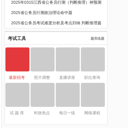
2025年0315江西省公务员行测（判断推理）神预测
2025省公务员行测政治理论命中题
2025省公务员考试难度分析及考点归纳 判断推理篇
考试工具
题库练题
最新招考
照片调整
直播讲座
职位查询
试 题 库
时政热点
每日一练
网络课程