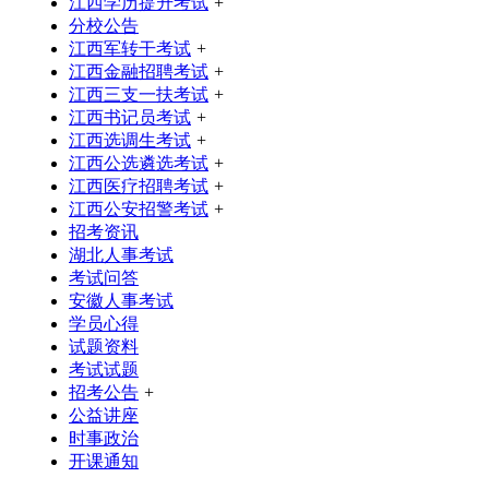
江西学历提升考试
+
分校公告
江西军转干考试
+
江西金融招聘考试
+
江西三支一扶考试
+
江西书记员考试
+
江西选调生考试
+
江西公选遴选考试
+
江西医疗招聘考试
+
江西公安招警考试
+
招考资讯
湖北人事考试
考试问答
安徽人事考试
学员心得
试题资料
考试试题
招考公告
+
公益讲座
时事政治
开课通知