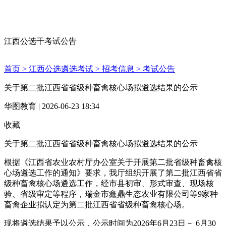
江西公选干考试公告
首页 >
江西公选遴选考试 >
招考信息 >
考试公告
关于第二批江西省省级种畜禽核心场拟遴选结果的公示
华图教育 | 2026-06-23 18:34
收藏
关于第二批江西省省级种畜禽核心场拟遴选结果的公示
根据《江西省农业农村厅办公室关于开展第二批省级种畜禽核
心场遴选工作的通知》要求，我厅组织开展了第二批江西省省
级种畜禽核心场遴选工作，经市县初审、形式审查、现场核
验、省级审定等程序，瑞金市鑫鼎生态农业有限公司等9家种
畜禽企业拟认定为第二批江西省省级种畜禽核心场。
现将遴选结果予以公示，公示时间为2026年6月23日－ 6月30