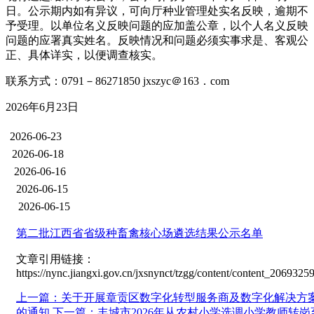
日。公示期内如有异议，可向厅种业管理处实名反映，逾期不
予受理。以单位名义反映问题的应加盖公章，以个人名义反映
问题的应署真实姓名。反映情况和问题必须实事求是、客观公
正、具体详实，以便调查核实。
联系方式：0791－86271850 jxszyc＠163．com
2026年6月23日
2026-06-23
2026-06-18
2026-06-16
2026-06-15
2026-06-15
第二批江西省省级种畜禽核心场遴选结果公示名单
文章引用链接：
https://nync.jiangxi.gov.cn/jxsnynct/tzgg/content/content_20693
上一篇：关于开展章贡区数字化转型服务商及数字化解决方
的通知
下一篇：丰城市2026年从农村小学选调小学教师转