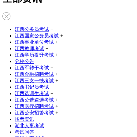
江西公务员考试
+
江西国家公务员考试
+
江西事业单位考试
+
江西教师考试
+
江西学历提升考试
+
分校公告
江西军转干考试
+
江西金融招聘考试
+
江西三支一扶考试
+
江西书记员考试
+
江西选调生考试
+
江西公选遴选考试
+
江西医疗招聘考试
+
江西公安招警考试
+
招考资讯
湖北人事考试
考试问答