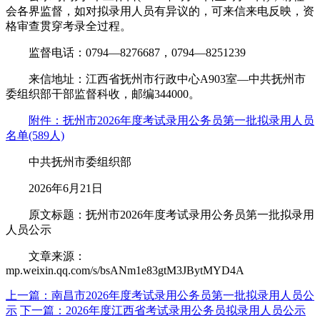
会各界监督，如对拟录用人员有异议的，可来信来电反映，资
格审查贯穿考录全过程。
监督电话：0794—8276687，0794—8251239
来信地址：江西省抚州市行政中心A903室—中共抚州市
委组织部干部监督科收，邮编344000。
附件：抚州市2026年度考试录用公务员第一批拟录用人员
名单(589人)
中共抚州市委组织部
2026年6月21日
原文标题：抚州市2026年度考试录用公务员第一批拟录用
人员公示
文章来源：
mp.weixin.qq.com/s/bsANm1e83gtM3JBytMYD4A
上一篇：南昌市2026年度考试录用公务员第一批拟录用人员公
示
下一篇：2026年度江西省考试录用公务员拟录用人员公示