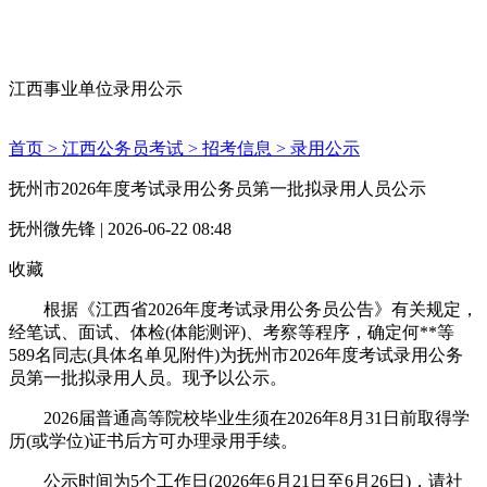
江西事业单位录用公示
首页 >
江西公务员考试 >
招考信息 >
录用公示
抚州市2026年度考试录用公务员第一批拟录用人员公示
抚州微先锋 | 2026-06-22 08:48
收藏
根据《江西省2026年度考试录用公务员公告》有关规定，
经笔试、面试、体检(体能测评)、考察等程序，确定何**等
589名同志(具体名单见附件)为抚州市2026年度考试录用公务
员第一批拟录用人员。现予以公示。
2026届普通高等院校毕业生须在2026年8月31日前取得学
历(或学位)证书后方可办理录用手续。
公示时间为5个工作日(2026年6月21日至6月26日)，请社