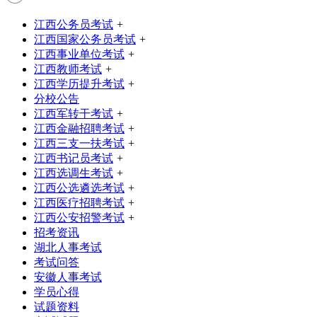
江西公务员考试
+
江西国家公务员考试
+
江西事业单位考试
+
江西教师考试
+
江西学历提升考试
+
分校公告
江西军转干考试
+
江西金融招聘考试
+
江西三支一扶考试
+
江西书记员考试
+
江西选调生考试
+
江西公选遴选考试
+
江西医疗招聘考试
+
江西公安招警考试
+
招考资讯
湖北人事考试
考试问答
安徽人事考试
学员心得
试题资料