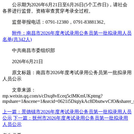
公示期为2026年6月21日至6月26日(5个工作日)，请社会
各界进行监督。资格审查贯穿考录全过程。
监督举报电话：0791-12380，0791-83881362。
附件：南昌市2026年度考试录用公务员第一批拟录用人员
名单(共342人)
中共南昌市委组织部
2026年6月21日
原文标题：南昌市2026年度考试录用公务员第一批拟录用
人员公示
文章来源：
mp.weixin.qq.com/s/cDxq8vEceq5clMKmUKptmg?
mpshare=1&scene=1&srcid=0621i5DiqiykAc8DbutwvCfO&sharer_sha
上一篇：景德镇市2026年度考试录用公务员第一批拟录用人员
公示
下一篇：抚州市2026年度考试录用公务员第一批拟录用
人员公示