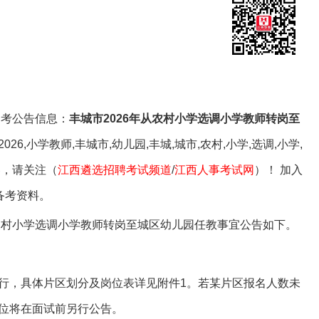
职位查询
专属客服答疑
关注公众号
招考公告信息：
丰城市2026年从农村小学选调小学教师转岗至
6,小学教师,丰城市,幼儿园,丰城,城市,农村,小学,选调,小学,
容，请关注（
江西遴选招聘考试频道
/
江西人事考试网
）！ 加入
备考资料。
从农村小学选调小学教师转岗至城区幼儿园任教事宜公告如下。
行，具体片区划分及岗位表详见附件1。若某片区报名人数未
位将在面试前另行公告。