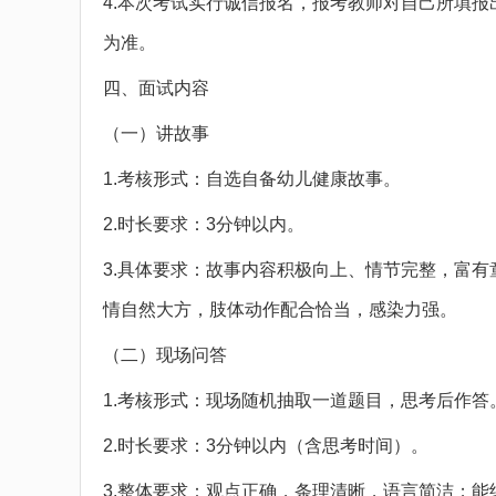
4.本次考试实行诚信报名，报考教师对自己所填
为准。
四、面试内容
（一）讲故事
1.考核形式：自选自备幼儿健康故事。
2.时长要求：3分钟以内。
3.具体要求：故事内容积极向上、情节完整，富
情自然大方，肢体动作配合恰当，感染力强。
（二）现场问答
1.考核形式：现场随机抽取一道题目，思考后作答
2.时长要求：3分钟以内（含思考时间）。
3.整体要求：观点正确，条理清晰，语言简洁；