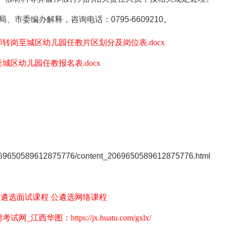
市委编办解释，咨询电话：0795-6609210。
师转岗至城区幼儿园任教片区划分及岗位表.docx
城区幼儿园任教报名表.docx
nt/2069650589612875776/content_2069650589612875776.html
公遴选面试课程
公遴选网络课程
华图：https://jx.huatu.com/gxlx/