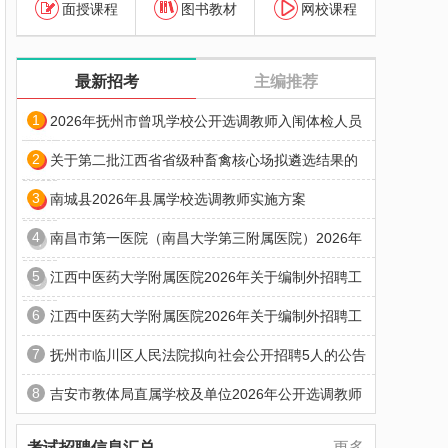
面授课程
图书教材
网校课程
最新招考
主编推荐
1
2026年抚州市曾巩学校公开选调教师入闱体检人员
2
关于第二批江西省省级种畜禽核心场拟遴选结果的
3
南城县2026年县属学校选调教师实施方案
4
南昌市第一医院（南昌大学第三附属医院）2026年
5
江西中医药大学附属医院2026年关于编制外招聘工
6
江西中医药大学附属医院2026年关于编制外招聘工
7
抚州市临川区人民法院拟向社会公开招聘5人的公告
8
吉安市教体局直属学校及单位2026年公开选调教师
考试招聘信息汇总
更多