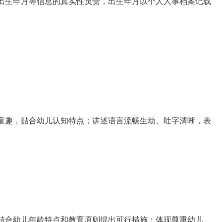
报出生年月等信息的真实性负责，出生年月以个人人事档案记载
有童趣，贴合幼儿认知特点；讲述语言流畅生动、吐字清晰，表
。
能结合幼儿年龄特点和教育原则提出可行措施；体现尊重幼儿、