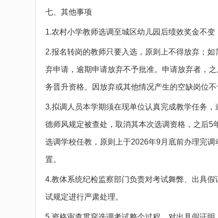
七、其他事项
1.农村小学教师选调至城区幼儿园后绩效奖金不
2.报名转岗的教师只要入选，原则上不得放弃；
弃申请，逾期申请放弃不予批准。申请放弃者，之
务晋升资格。因放弃或其他情况产生的空缺岗位不
3.拟调人员本学期须在现单位认真完成教学任务
德师风规定被查处，取消其本次选调资格，之后5
选调学校任教，原则上于2026年9月底前办理完
置。
4.教体系统纪检监察部门负责对考试舞弊、出具
试规定进行严肃处理。
5.资格审查贯穿选调考试整个过程。对出具假证