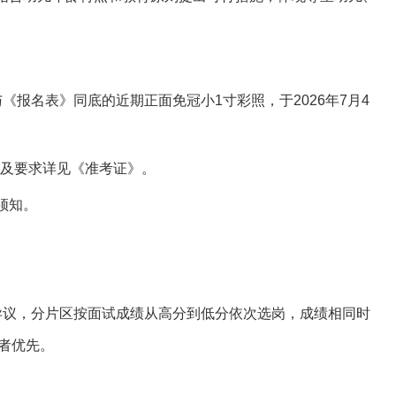
《报名表》同底的近期正面免冠小1寸彩照，于2026年7月4
地点及要求详见《准考证》。
须知。
无异议，分片区按面试成绩从高分到低分依次选岗，成绩相同时
者优先。