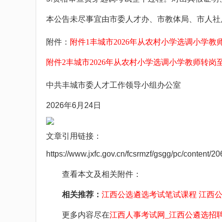
本公告未尽事宜由市委人才办、市教体局、市人社局、
附件：
附件1丰城市2026年从农村小学选调小学教
附件2丰城市2026年从农村小学选调小学教师转岗至
中共丰城市委人才工作领导小组办公室
2026年6月24日
文章引用链接：
https://www.jxfc.gov.cn/fcsrmzf/gsgg/pc/conte
查看本文及相关附件：
相关推荐：
江西公选遴选考试笔试课程
江西
更多内容尽在
江西人事考试网_江西公遴选招聘考试网_江西