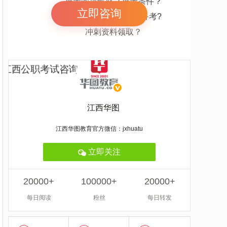
报考问题解惑？报考条件？
立即咨询
报考岗位解惑 怎么备考?
冲刺资料领取？
江西华图
江西华图教育官方微信：jxhuatu
立即关注
20000+
100000+
20000+
每日阅读
粉丝
每日转发