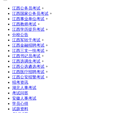
江西公务员考试
+
江西国家公务员考试
+
江西事业单位考试
+
江西教师考试
+
江西学历提升考试
+
分校公告
江西军转干考试
+
江西金融招聘考试
+
江西三支一扶考试
+
江西书记员考试
+
江西选调生考试
+
江西公选遴选考试
+
江西医疗招聘考试
+
江西公安招警考试
+
招考资讯
湖北人事考试
考试问答
安徽人事考试
学员心得
试题资料