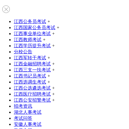
江西公务员考试
+
江西国家公务员考试
+
江西事业单位考试
+
江西教师考试
+
江西学历提升考试
+
分校公告
江西军转干考试
+
江西金融招聘考试
+
江西三支一扶考试
+
江西书记员考试
+
江西选调生考试
+
江西公选遴选考试
+
江西医疗招聘考试
+
江西公安招警考试
+
招考资讯
湖北人事考试
考试问答
安徽人事考试