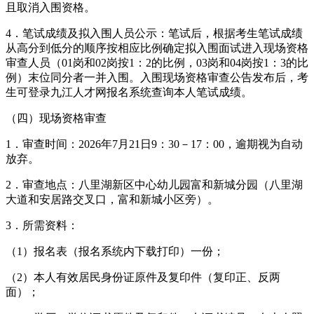
且取消入围资格。
4．笔试成绩及拟入围人员公示：笔试后，根据考生笔试成绩
从高分到低分的顺序按相应比例确定拟入围面试进入现场资格
审查人员（01岗和02岗按1：2的比例，03岗和04岗按1：3的比
例）末位同分者一并入围。入围现场资格审查公告发布后，考
生可登录九江人才网报名系统查询本人笔试成绩。
（四）现场资格审查
1．审查时间：2026年7月21日9：30－17：00，逾期视为自动
放弃。
2．审查地点：八里湖新区中心幼儿园富和新城分园（八里湖
大道和安居路交叉口，富和新城小区旁）。
3．所需资料：
（1）报名表（报名系统内下载打印）一份；
（2）本人有效居民身份证原件及复印件（复印正、反两
面）；