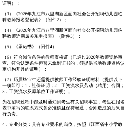
证明）；
（3）《2026年九江市八里湖新区面向社会公开招聘幼儿园临
聘教师报名登记表》（附件2）；
（4）《2026年九江市八里湖新区面向社会公开招聘幼儿园临
聘教师近亲属关系申报表》（附件3）；
（5）《承诺书》（附件4）；
（6）符合岗位条件的教师资格证（已通过2026年教师资格审
查、符合认定条件但暂未拿到证书的，须提供当地教师资格认
定机构开具的证明）；
（7）历届毕业生还需提供教师工作经验证明材料（提供以下
一项即可：1．社保证明；2．工资流水及劳动（聘用）合同；
3．工资流水及原单位工作证明）。
为在招聘过程中能及时通知到考生有关招聘事宜，考生在报名
表中填写的联系方式务必准确且保持畅通，否则造成的后果自
行负责。
4．专业分类：具有专业要求的岗位，按照《江西省中小学教