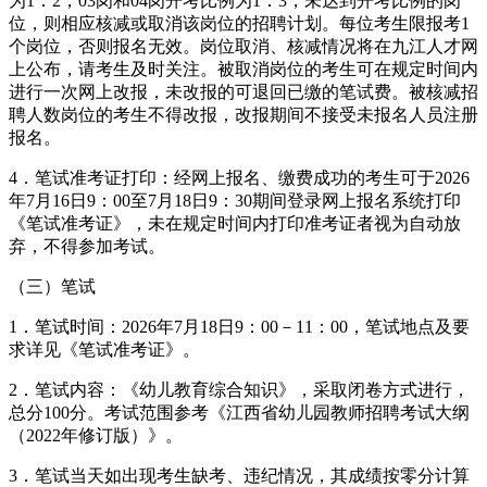
为1：2，03岗和04岗开考比例为1：3，未达到开考比例的岗
位，则相应核减或取消该岗位的招聘计划。每位考生限报考1
个岗位，否则报名无效。岗位取消、核减情况将在九江人才网
上公布，请考生及时关注。被取消岗位的考生可在规定时间内
进行一次网上改报，未改报的可退回已缴的笔试费。被核减招
聘人数岗位的考生不得改报，改报期间不接受未报名人员注册
报名。
4．笔试准考证打印：经网上报名、缴费成功的考生可于2026
年7月16日9：00至7月18日9：30期间登录网上报名系统打印
《笔试准考证》，未在规定时间内打印准考证者视为自动放
弃，不得参加考试。
（三）笔试
1．笔试时间：2026年7月18日9：00－11：00，笔试地点及要
求详见《笔试准考证》。
2．笔试内容：《幼儿教育综合知识》，采取闭卷方式进行，
总分100分。考试范围参考《江西省幼儿园教师招聘考试大纲
（2022年修订版）》。
3．笔试当天如出现考生缺考、违纪情况，其成绩按零分计算