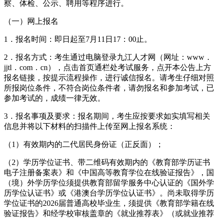
察、体检、公示、聘用等程序进行。
（一）网上报名
1．报名时间：即日起至7月11日17：00止。
2．报名方式：考生通过电脑登录九江人才网（网址：www．
jjtl．com．cn），点击首页通栏处考试服务，点开本公告上方
报名链接，按提示流程操作，进行诚信报名。请考生仔细对照
所报岗位条件，不符合岗位条件者，请勿报名和参加考试，已
参加考试的，成绩一律无效。
3．报名事项及要求：报名期间，考生应按要求如实填写相关
信息并将以下材料的扫描件上传至网上报名系统：
（1）有效期内的二代居民身份证（正反面）；
（2）学历学位证书、带二维码有效期内的《教育部学历证书
电子注册备案表》和《中国高等教育学位在线验证报告》，国
（境）外学历学位须提供教育部留学服务中心认证的《国外学
历学位认证书》或《港澳台学历学位认证书》。尚未取得学历
学位证书的2026届普通高校毕业生，须提供《教育部学籍在线
验证报告》和经学校审核盖章的《就业推荐表》（或就业推荐