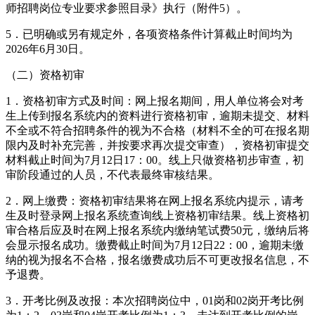
师招聘岗位专业要求参照目录》执行（附件5）。
5．已明确或另有规定外，各项资格条件计算截止时间均为
2026年6月30日。
（二）资格初审
1．资格初审方式及时间：网上报名期间，用人单位将会对考
生上传到报名系统内的资料进行资格初审，逾期未提交、材料
不全或不符合招聘条件的视为不合格（材料不全的可在报名期
限内及时补充完善，并按要求再次提交审查），资格初审提交
材料截止时间为7月12日17：00。线上只做资格初步审查，初
审阶段通过的人员，不代表最终审核结果。
2．网上缴费：资格初审结果将在网上报名系统内提示，请考
生及时登录网上报名系统查询线上资格初审结果。线上资格初
审合格后应及时在网上报名系统内缴纳笔试费50元，缴纳后将
会显示报名成功。缴费截止时间为7月12日22：00，逾期未缴
纳的视为报名不合格，报名缴费成功后不可更改报名信息，不
予退费。
3．开考比例及改报：本次招聘岗位中，01岗和02岗开考比例