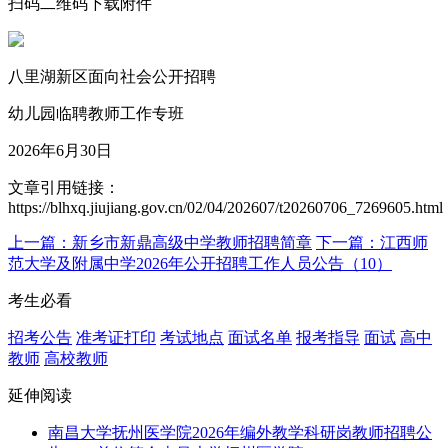
扫码二维码下载附件
八里湖新区面向社会公开招聘
幼儿园临聘教师工作专班
2026年6月30日
文章引用链接：
https://blhxq.jiujiang.gov.cn/02/04/202607/t20260706_7269605.html
上一篇：新乡市新鼎高级中学教师招聘简章
下一篇：江西师
范大学及附属中学2026年公开招聘工作人员公告（10）
考生必看
招考公告
准考证打印
考试地点
面试名单
报考指导
面试
高中
教师
高校教师
延伸阅读
南昌大学抚州医学院2026年编外教学科研岗教师招聘公