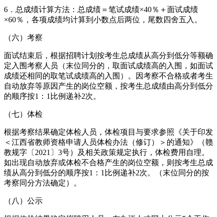
6．总成绩计算方法：总成绩＝笔试成绩×40％＋面试成绩
×60％，各项成绩均计算到小数点后两位，尾数四舍五入。
（六）考察
面试结束后，根据招聘计划按考生总成绩从高分到低分等额确
定入围考察人员（末位同分的，取面试成绩高的入围，如面试
成绩还相同的取笔试成绩高的入围）。因考察不合格或者考生
自动放弃等原因产生的岗位空额，按考生总成绩由高分到低分
的顺序按1：1比例递补2次。
（七）体检
根据考察结果确定体检人员，体检项目与要求参照《关于印发
＜江西省教师资格申请人员体检办法（修订）＞的通知》（赣
教规字〔2021〕3号）及相关政策规定执行，体检费用自理。
如出现自动放弃或体检不合格产生的岗位空额，则按考生总成
绩从高分到低分的顺序按1：1比例递补2次。（末位同分的按
考察同分方法确定）。
（八）公示