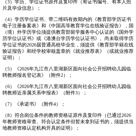
（3）学历、学位证书原件及复印件（有证书编号、有本人照
片及毕业信息）；
（4）学历学位证书、带二维码有效期内的《教育部学历证书
电子注册备案表》和《中国高等教育学位在线验证报告》，国
（境）外学历学位须提供教育部留学服务中心认证的《国外学
历学位认证书》或《港澳台学历学位认证书》。尚未取得学历
学位证书的2026届普通高校毕业生，须提供《教育部学籍在线
验证报告》和经学校审核盖章的《就业推荐表》（或就业推荐
证明）；
（5）《2026年九江市八里湖新区面向社会公开招聘幼儿园临
聘教师报名登记表》（附件2）；
（6）《2026年九江市八里湖新区面向社会公开招聘幼儿园临
聘教师近亲属关系申报表》（附件3）；
（7）《承诺书》（附件4）；
（8）符合岗位条件的教师资格证原件及复印件（已通过2026
年教师资格审查、符合认定条件但暂未拿到证书的，须提供当
地教师资格认定机构开具的证明）；