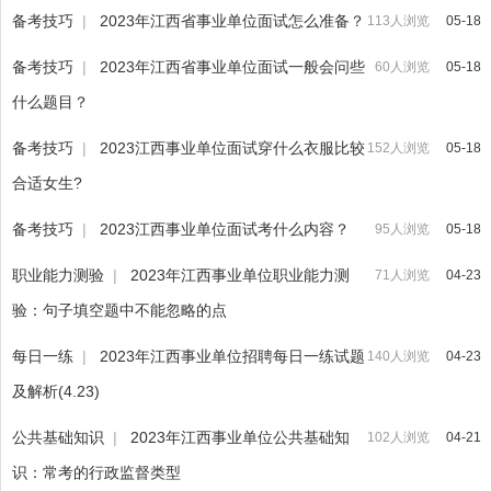
备考技巧
|
2023年江西省事业单位面试怎么准备？
113人浏览
05-18
备考技巧
|
2023年江西省事业单位面试一般会问些
60人浏览
05-18
什么题目？
备考技巧
|
2023江西事业单位面试穿什么衣服比较
152人浏览
05-18
合适女生?
备考技巧
|
2023江西事业单位面试考什么内容？
95人浏览
05-18
职业能力测验
|
2023年江西事业单位职业能力测
71人浏览
04-23
验：句子填空题中不能忽略的点
每日一练
|
2023年江西事业单位招聘每日一练试题
140人浏览
04-23
及解析(4.23)
公共基础知识
|
2023年江西事业单位公共基础知
102人浏览
04-21
识：常考的行政监督类型