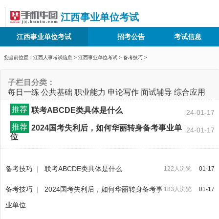
江西事业单位考试
江西事业单位考试
招考公告
考试信息
您当前位置：
江西人事考试信息
>
江西事业单位考试
>
备考技巧
>
子栏目分类：
每日一练
公共基础
职业能力
申论写作
面试辅导
综合应用
推荐
联考ABCDE类具体是什么
24-01-17
推荐
2024国考失利后，如何华丽转身备考事业单
24-01-17
位
备考技巧
|
联考ABCDE类具体是什么
122人浏览
01-17
备考技巧
|
2024国考失利后，如何华丽转身备考事
183人浏览
01-17
业单位