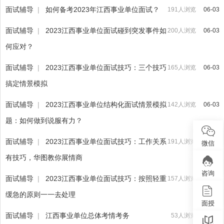
面试辅导
|
如何备考2023年江西事业单位面试？
191人浏览
06-03
面试辅导
|
2023江西事业单位面试碰到突发事件如
200人浏览
06-03
何应对？
面试辅导
|
2023江西事业单位面试技巧：三个技巧
165人浏览
06-03
搞定情景模拟
面试辅导
|
2023江西事业单位结构化面试情景模拟
142人浏览
06-03
题：如何做到说服有力？
面试辅导
|
2023江西事业单位面试技巧：工作关系
191人浏览
06-03
微信
有技巧，华图教你展情商
咨询
面试辅导
|
2023江西事业单位面试技巧：按照轻重
157人浏览
06-03
缓急的原则一一去处理
面授
面试辅导
|
江西事业单位总体考情考务
53人浏览
06-03