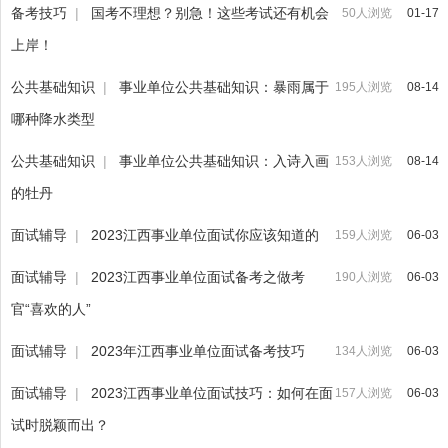
备考技巧
|
国考不理想？别急！这些考试还有机会
50人浏览
01-17
上岸！
公共基础知识
|
事业单位公共基础知识：暴雨属于
195人浏览
08-14
哪种降水类型
公共基础知识
|
事业单位公共基础知识：入诗入画
153人浏览
08-14
的牡丹
面试辅导
|
2023江西事业单位面试你应该知道的
159人浏览
06-03
面试辅导
|
2023江西事业单位面试备考之做考
190人浏览
06-03
官“喜欢的人”
面试辅导
|
2023年江西事业单位面试备考技巧
134人浏览
06-03
面试辅导
|
2023江西事业单位面试技巧：如何在面
157人浏览
06-03
试时脱颖而出？