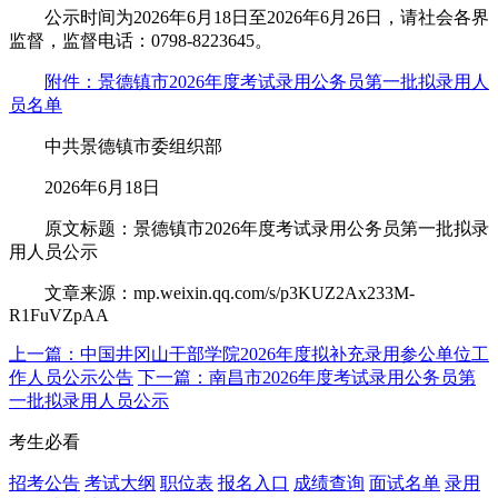
公示时间为2026年6月18日至2026年6月26日，请社会各界
监督，监督电话：0798-8223645。
附件：景德镇市2026年度考试录用公务员第一批拟录用人
员名单
中共景德镇市委组织部
2026年6月18日
原文标题：景德镇市2026年度考试录用公务员第一批拟录
用人员公示
文章来源：mp.weixin.qq.com/s/p3KUZ2Ax233M-
R1FuVZpAA
上一篇：中国井冈山干部学院2026年度拟补充录用参公单位工
作人员公示公告
下一篇：南昌市2026年度考试录用公务员第
一批拟录用人员公示
考生必看
招考公告
考试大纲
职位表
报名入口
成绩查询
面试名单
录用