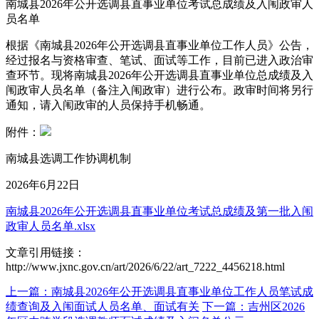
南城县2026年公开选调县直事业单位考试总成绩及入闱政审人
员名单
根据《南城县2026年公开选调县直事业单位工作人员》公告，
经过报名与资格审查、笔试、面试等工作，目前已进入政治审
查环节。现将南城县2026年公开选调县直事业单位总成绩及入
闱政审人员名单（备注入闱政审）进行公布。政审时间将另行
通知，请入闱政审的人员保持手机畅通。
附件：
南城县选调工作协调机制
2026年6月22日
南城县2026年公开选调县直事业单位考试总成绩及第一批入闱
政审人员名单.xlsx
文章引用链接：
http://www.jxnc.gov.cn/art/2026/6/22/art_7222_4456218.html
上一篇：南城县2026年公开选调县直事业单位工作人员笔试成
绩查询及入闱面试人员名单、面试有关
下一篇：吉州区2026