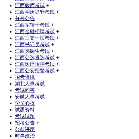
江西教师考试
+
江西学历提升考试
+
分校公告
江西军转干考试
+
江西金融招聘考试
+
江西三支一扶考试
+
江西书记员考试
+
江西选调生考试
+
江西公选遴选考试
+
江西医疗招聘考试
+
江西公安招警考试
+
招考资讯
湖北人事考试
考试问答
安徽人事考试
学员心得
试题资料
考试试题
招考公告
+
公益讲座
时事政治