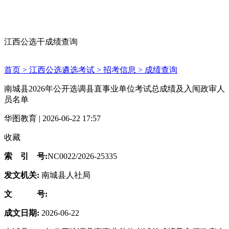
江西公选干成绩查询
首页 >
江西公选遴选考试 >
招考信息 >
成绩查询
南城县2026年公开选调县直事业单位考试总成绩及入闱政审人
员名单
华图教育 | 2026-06-22 17:57
收藏
索 引 号:
NC0022/2026-25335
发文机关:
南城县人社局
文 号:
成文日期:
2026-06-22