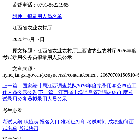
监督电话：0791-86221965。
附件：拟录用人员名单
江西省农业农村厅
2026年6月17日
原文标题：江西省农业农村厅江西省农业农村厅2026年度
考试录用公务员拟录用人员公示
文章来源：
nync.jiangxi.gov.cn/jxsnynct/rszl/content/content_206707001505104
上一篇：国家统计局江西调查总队2026年度拟录用参公单位工
作人员公示公告
下一篇：江西省市场监督管理局2026年度考
试录用公务员拟录用人员公示
考生必看
考试大纲
职位表
报名入口
准考证打印
考试时间
成绩查询
面
试名单
考试快讯