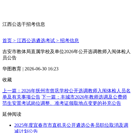
江西公选干招考信息
首页 >
江西公选遴选考试 >
招考信息
吉安市教体局直属学校及单位2026年公开选调教师入闱体检人
员公告
华图教育 | 2026-06-30 16:23
收藏
上一篇：2026年抚州市曾巩学校公开选调教师入闱体检人员名
单及有关事项公告
下一篇：丰城市2026年教师选调及公费师
范生安置考试岗位调整、准考证领取地点变更的补充公告
延伸阅读
2025年度宜春市市直机关公开遴选公务员职位取消及调
减计划公告