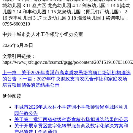
城幼儿园 3 11 叁片区 龙光幼儿园 4 12 剑东幼儿园 1 13 剑南幼
儿园 2 14 和丰幼儿园 1 15 龙泉幼儿园（原元钉厂幼儿园） 2
16 秀丰幼儿园 3 17 玉龙幼儿园 3 18 瑞景幼儿园 1 咨询电话：
0795-6609210
中共丰城市委人才工作领导小组办公室
2026年6月29日
文章引用链接：
https://www.jxfc.gov.cn/fcsrmzf/gsgg/pc/content/20715191070316
上一篇：关于2026年贵溪市高素质农民培育项目培训机构遴选
的公告
下一篇：2027年中央财政支持农民合作社和家庭农场
培育项目储备遴选结果公示
延伸阅读
丰城市2026年从农村小学选调小学教师转岗至城区幼儿
园任教公告
关于第二批江西省省级种畜禽核心场拟遴选结果的公示
关于开展章贡区数字化转型服务商及数字化解决方案和
产品遴选工作的通知