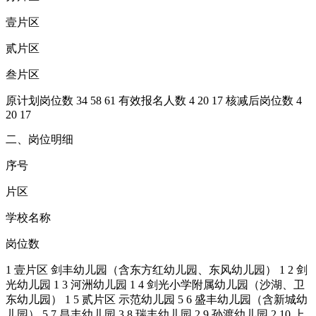
壹片区
贰片区
叁片区
原计划岗位数 34 58 61 有效报名人数 4 20 17 核减后岗位数 4
20 17
二、岗位明细
序号
片区
学校名称
岗位数
1 壹片区 剑丰幼儿园（含东方红幼儿园、东风幼儿园） 1 2 剑
光幼儿园 1 3 河洲幼儿园 1 4 剑光小学附属幼儿园（沙湖、卫
东幼儿园） 1 5 贰片区 示范幼儿园 5 6 盛丰幼儿园（含新城幼
儿园） 5 7 昌丰幼儿园 3 8 瑞丰幼儿园 2 9 孙渡幼儿园 2 10 上