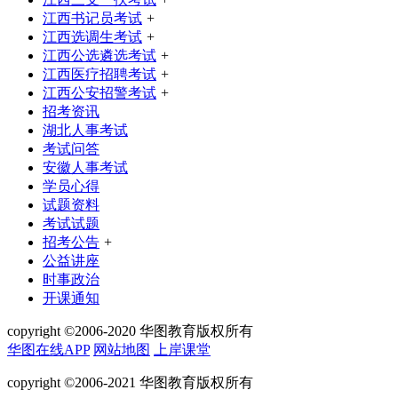
江西书记员考试
+
江西选调生考试
+
江西公选遴选考试
+
江西医疗招聘考试
+
江西公安招警考试
+
招考资讯
湖北人事考试
考试问答
安徽人事考试
学员心得
试题资料
考试试题
招考公告
+
公益讲座
时事政治
开课通知
copyright ©2006-2020 华图教育版权所有
华图在线APP
网站地图
上岸课堂
copyright ©2006-2021 华图教育版权所有