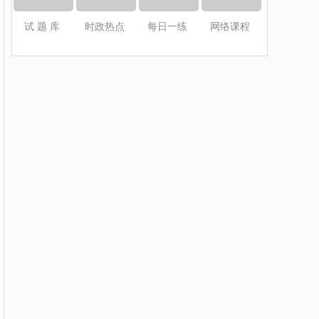
试 题 库
时政热点
每日一练
网络课程