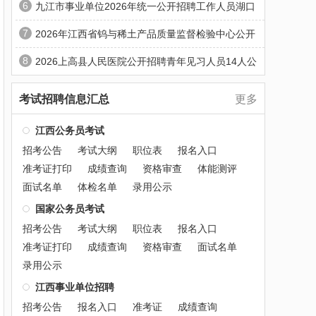
6
九江市事业单位2026年统一公开招聘工作人员湖口
7
2026年江西省钨与稀土产品质量监督检验中心公开
8
2026上高县人民医院公开招聘青年见习人员14人公
考试招聘信息汇总
更多
江西公务员考试
招考公告
考试大纲
职位表
报名入口
准考证打印
成绩查询
资格审查
体能测评
面试名单
体检名单
录用公示
国家公务员考试
招考公告
考试大纲
职位表
报名入口
准考证打印
成绩查询
资格审查
面试名单
录用公示
江西事业单位招聘
招考公告
报名入口
准考证
成绩查询