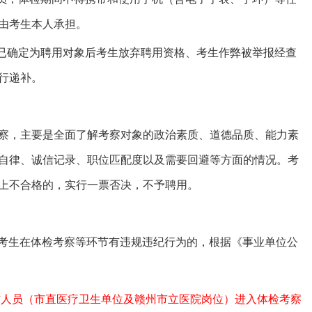
由考生本人承担。
、已确定为聘用对象后考生放弃聘用资格、考生作弊被举报经查
行递补。
察，主要是全面了解考察对象的政治素质、道德品质、能力素
自律、诚信记录、职位匹配度以及需要回避等方面的情况。考
上不合格的，实行一票否决，不予聘用。
成。考生在体检考察等环节有违规违纪行为的，根据《事业单位公
工作人员（市直医疗卫生单位及赣州市立医院岗位）进入体检考察