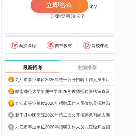
立即咨询
报考岗位解惑 怎么备考?
冲刺资料领取？
面授课程
图书教材
网校课程
最新招考
主编推荐
1
九江市事业单位2026年统一公开招聘工作人员湖口
2
赣南师范大学附属中学2026年教师招聘资格审查及
3
九江市事业单位2026年招聘工作人员修水县招聘岗
4
新干县中医医院2026年第二次公开招聘见习岗入围
5
九江市事业单位2026年招聘工作人员九江经开区招