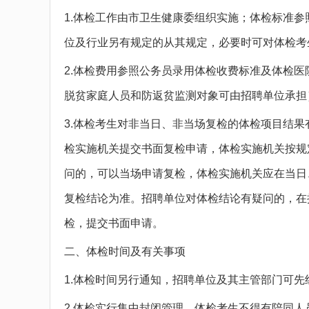
1.体检工作由市卫生健康委组织实施；体检标准
位及行业另有规定的从其规定，必要时可对体检考
2.体检费用参照公务员录用体检收费标准及体检
脱贫家庭人员和防返贫监测对象可由招聘单位承担
3.体检考生对非当日、非当场复检的体检项目结
检实施机关提交书面复检申请，体检实施机关按规
问的，可以当场申请复检，体检实施机关应在当日
复检结论为准。招聘单位对体检结论有疑问的，在
检，提交书面申请。
二、体检时间及有关事项
1.体检时间另行通知，招聘单位及其主管部门可先
2.体检实行集中封闭管理，体检考生不得有陪同