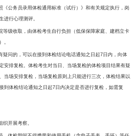
参照《公务员录用体检通用标准（试行）》和有关规定执行，岗
生进行心理测评。
医院等级收取，由体检考生自行负担（低保保障家庭、建档立卡
）。
果有疑问的，可以在接到体检结论电话通知之日起7日内，向体
定安排复检。体检考生对当日、当场复检的体检项目结果有疑
、当场安排复检，当场复检原则上只能进行三次，体检结果以
接到体检结论通知之日起7日内决定是否进行复检，如需复
组织开展考察。
人员，体检期间不得携带和使用手机（含电子手表、手环）等任