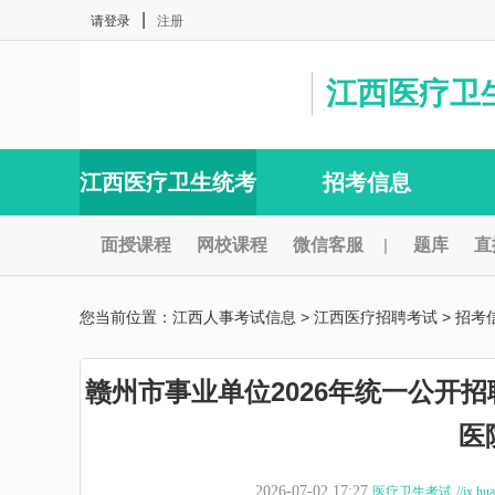
|
请登录
注册
江西医疗卫
江西医疗卫生统考
招考信息
面授课程
网校课程
微信客服
|
题库
直
您当前位置：
江西人事考试信息
>
江西医疗招聘考试
>
招考
赣州市事业单位2026年统一公开
医
2026-07-02 17:27
医疗卫生考试
//jx.hu