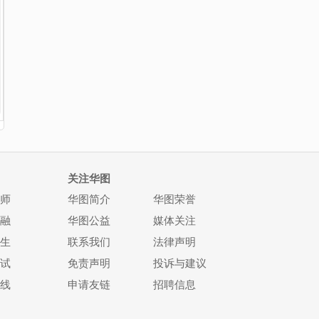
关注华图
师
华图简介
华图荣誉
融
华图公益
媒体关注
生
联系我们
法律声明
试
免责声明
投诉与建议
线
申请友链
招聘信息