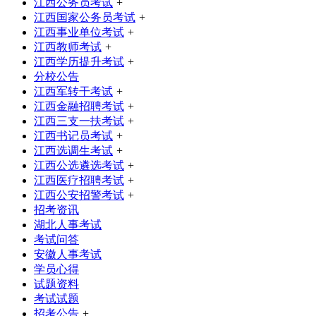
江西公务员考试
+
江西国家公务员考试
+
江西事业单位考试
+
江西教师考试
+
江西学历提升考试
+
分校公告
江西军转干考试
+
江西金融招聘考试
+
江西三支一扶考试
+
江西书记员考试
+
江西选调生考试
+
江西公选遴选考试
+
江西医疗招聘考试
+
江西公安招警考试
+
招考资讯
湖北人事考试
考试问答
安徽人事考试
学员心得
试题资料
考试试题
招考公告
+