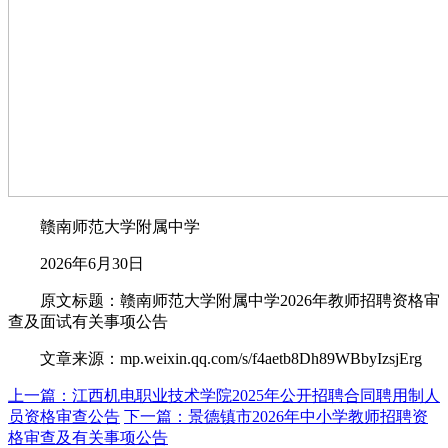
赣南师范大学附属中学
2026年6月30日
原文标题：赣南师范大学附属中学2026年教师招聘资格审
查及面试有关事项公告
文章来源：mp.weixin.qq.com/s/f4aetb8Dh89WBbyIzsjErg
上一篇：江西机电职业技术学院2025年公开招聘合同聘用制人
员资格审查公告
下一篇：景德镇市2026年中小学教师招聘资
格审查及有关事项公告