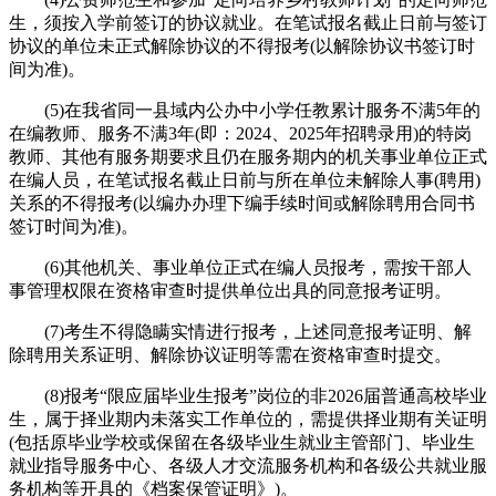
生，须按入学前签订的协议就业。在笔试报名截止日前与签订
协议的单位未正式解除协议的不得报考(以解除协议书签订时
间为准)。
(5)在我省同一县域内公办中小学任教累计服务不满5年的
在编教师、服务不满3年(即：2024、2025年招聘录用)的特岗
教师、其他有服务期要求且仍在服务期内的机关事业单位正式
在编人员，在笔试报名截止日前与所在单位未解除人事(聘用)
关系的不得报考(以编办办理下编手续时间或解除聘用合同书
签订时间为准)。
(6)其他机关、事业单位正式在编人员报考，需按干部人
事管理权限在资格审查时提供单位出具的同意报考证明。
(7)考生不得隐瞒实情进行报考，上述同意报考证明、解
除聘用关系证明、解除协议证明等需在资格审查时提交。
(8)报考“限应届毕业生报考”岗位的非2026届普通高校毕业
生，属于择业期内未落实工作单位的，需提供择业期有关证明
(包括原毕业学校或保留在各级毕业生就业主管部门、毕业生
就业指导服务中心、各级人才交流服务机构和各级公共就业服
务机构等开具的《档案保管证明》)。