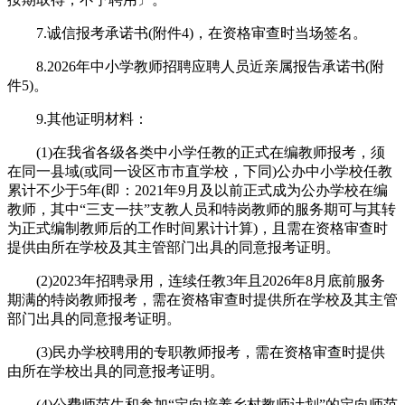
7.诚信报考承诺书(附件4)，在资格审查时当场签名。
8.2026年中小学教师招聘应聘人员近亲属报告承诺书(附
件5)。
9.其他证明材料：
(1)在我省各级各类中小学任教的正式在编教师报考，须
在同一县域(或同一设区市市直学校，下同)公办中小学校任教
累计不少于5年(即：2021年9月及以前正式成为公办学校在编
教师，其中“三支一扶”支教人员和特岗教师的服务期可与其转
为正式编制教师后的工作时间累计计算)，且需在资格审查时
提供由所在学校及其主管部门出具的同意报考证明。
(2)2023年招聘录用，连续任教3年且2026年8月底前服务
期满的特岗教师报考，需在资格审查时提供所在学校及其主管
部门出具的同意报考证明。
(3)民办学校聘用的专职教师报考，需在资格审查时提供
由所在学校出具的同意报考证明。
(4)公费师范生和参加“定向培养乡村教师计划”的定向师范