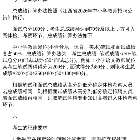
总成绩计算办法按照《江西省2026年中小学教师招聘公
告》执行。
面试总分100分，考生总成绩须达到70分及以上，方可入
闱体检、考察环节。总成绩计算办法如下：
中小学教师岗位(不含音乐、体育、美术)笔试和面试成绩
各占50%，总成绩计算办法为：考生总成绩=笔试成绩×(50÷笔
试总分)+面试成绩×(50÷面试总分)。例如：小学语文教师岗位
某考生笔试两科得分为200分，面试得分为80分，则该考生总
成绩=200×(50÷250)+80×(50÷100)=80分。
根据笔试和面试总成绩从高分到低分确定体检考察人员。
若总成绩相同，则根据面试成绩从高分到低分确定拟聘人员;
若面试成绩再相同，则取笔试学科专业知识高者进入体检考察
环节。
六
考生的纪律要求
1.考生应在规定的时间到达候考室，否则按弃权处理;