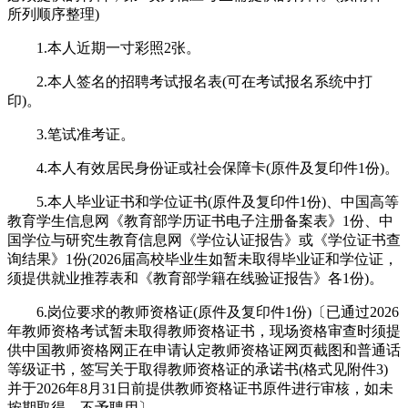
所列顺序整理)
1.本人近期一寸彩照2张。
2.本人签名的招聘考试报名表(可在考试报名系统中打
印)。
3.笔试准考证。
4.本人有效居民身份证或社会保障卡(原件及复印件1份)。
5.本人毕业证书和学位证书(原件及复印件1份)、中国高等
教育学生信息网《教育部学历证书电子注册备案表》1份、中
国学位与研究生教育信息网《学位认证报告》或《学位证书查
询结果》1份(2026届高校毕业生如暂未取得毕业证和学位证，
须提供就业推荐表和《教育部学籍在线验证报告》各1份)。
6.岗位要求的教师资格证(原件及复印件1份)〔已通过2026
年教师资格考试暂未取得教师资格证书，现场资格审查时须提
供中国教师资格网正在申请认定教师资格证网页截图和普通话
等级证书，签写关于取得教师资格证的承诺书(格式见附件3)
并于2026年8月31日前提供教师资格证书原件进行审核，如未
按期取得，不予聘用〕。