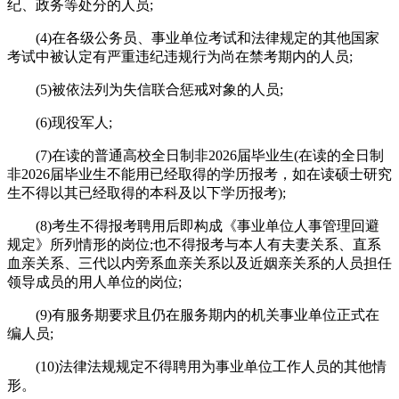
纪、政务等处分的人员;
(4)在各级公务员、事业单位考试和法律规定的其他国家
考试中被认定有严重违纪违规行为尚在禁考期内的人员;
(5)被依法列为失信联合惩戒对象的人员;
(6)现役军人;
(7)在读的普通高校全日制非2026届毕业生(在读的全日制
非2026届毕业生不能用已经取得的学历报考，如在读硕士研究
生不得以其已经取得的本科及以下学历报考);
(8)考生不得报考聘用后即构成《事业单位人事管理回避
规定》所列情形的岗位;也不得报考与本人有夫妻关系、直系
血亲关系、三代以内旁系血亲关系以及近姻亲关系的人员担任
领导成员的用人单位的岗位;
(9)有服务期要求且仍在服务期内的机关事业单位正式在
编人员;
(10)法律法规规定不得聘用为事业单位工作人员的其他情
形。