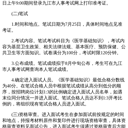
日上午9:00期间登录九江市人事考试网上打印准考证。
(二)笔试
1.时间和地点。笔试日期为7月25日，具体时间地点见准
考证。
2.考试内容。笔试考试科目为《医学基础知识》，考试内
容为基层卫生政策、相关法律法规、基本医疗、预防保健、公
共卫生等方面知识。试卷满分为100分，考试时限120分钟。
3.公布成绩。笔试成绩拟于8月中旬公布，考生可在九江
市人事考试网查询本人笔试成绩。
4.确定进入面试人员。《医学基础知识》最低合格分数线
为40分。在笔试合格人员中根据笔试成绩从高分到低分的顺
序，按招聘岗位计划1:3的比例确定进入面试人员名单，如遇
末位同分情况一并进入面试。笔试合格人员达不到1:3开考比
例的，将组织现有笔试合格人员进入面试。
(三)资格审查。进入面试考生在参加面试前按规定的时间
和地点，持报考材料原件和复印件进行现场资格审查，具体资
格审查资料见面试公告，进入面试考生须通过资格审查后方能