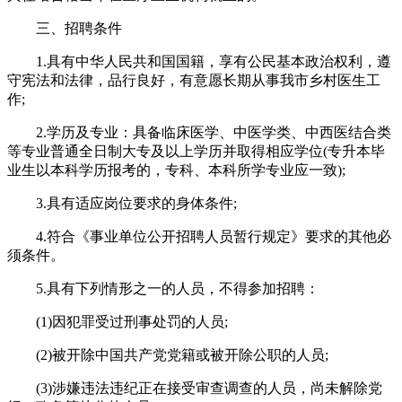
三、招聘条件
1.具有中华人民共和国国籍，享有公民基本政治权利，遵
守宪法和法律，品行良好，有意愿长期从事我市乡村医生工
作;
2.学历及专业：具备临床医学、中医学类、中西医结合类
等专业普通全日制大专及以上学历并取得相应学位(专升本毕
业生以本科学历报考的，专科、本科所学专业应一致);
3.具有适应岗位要求的身体条件;
4.符合《事业单位公开招聘人员暂行规定》要求的其他必
须条件。
5.具有下列情形之一的人员，不得参加招聘：
(1)因犯罪受过刑事处罚的人员;
(2)被开除中国共产党党籍或被开除公职的人员;
(3)涉嫌违法违纪正在接受审查调查的人员，尚未解除党