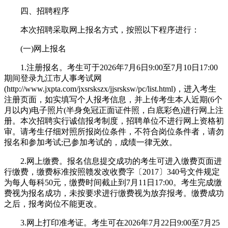
四、招聘程序
本次招聘采取网上报名方式，按照以下程序进行：
(一)网上报名
1.注册报名。考生可于2026年7月6日9:00至7月10日17:00
期间登录九江市人事考试网
(http://www.jxpta.com/jxsrskszx/jjsrsksw/pc/list.html)，进入考生
注册页面，如实填写个人报考信息，并上传考生本人近期(6个
月以内)电子照片(半身免冠正面证件照，白底彩色)进行网上注
册。本次招聘实行诚信报考制度，招聘单位不进行网上资格初
审。请考生仔细对照所报岗位条件，不符合岗位条件者，请勿
报名和参加考试;已参加考试的，成绩一律无效。
2.网上缴费。报名信息提交成功的考生可进入缴费页面进
行缴费，缴费标准按照赣发改收费字〔2017〕340号文件规定
为每人每科50元，缴费时间截止到7月11日17:00。考生完成缴
费视为报名成功，未按要求进行缴费视为放弃报考。缴费成功
之后，报考岗位不能更改。
3.网上打印准考证。考生可在2026年7月22日9:00至7月25