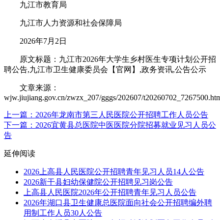
九江市教育局
九江市人力资源和社会保障局
2026年7月2日
原文标题：九江市2026年大学生乡村医生专项计划公开招
聘公告,九江市卫生健康委员会【官网】,政务资讯,公告公示
文章来源：
wjw.jiujiang.gov.cn/zwzx_207/gggs/202607/t20260702_7267500.ht
上一篇：2026年龙南市第三人民医院公开招聘工作人员公告
下一篇：2026宜黄县总医院中医医院分院招募就业见习人员公
告
延伸阅读
2026上高县人民医院公开招聘青年见习人员14人公告
2026新干县妇幼保健院公开招聘见习岗公告
上高县人民医院2026年公开招聘青年见习人员公告
2026年湖口县卫生健康总医院面向社会公开招聘编外聘
用制工作人员30人公告