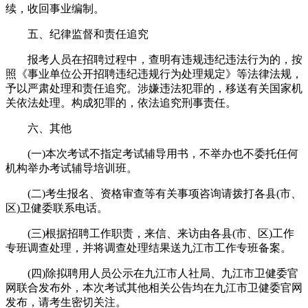
续，收回事业编制。
五、纪律监督和责任追究
报考人员在招聘过程中，查明有违规违纪违法行为的，按
照《事业单位公开招聘违纪违规行为处理规定》等法律法规，
予以严肃处理和责任追究。涉嫌违法犯罪的，移送有关国家机
关依法处理。构成犯罪的，依法追究刑事责任。
六、其他
(一)本次考试不指定考试辅导用书，不举办也不委托任何
机构举办考试辅导培训班。
(二)考生报名、资格审查等有关事项咨询请拨打各县(市、
区)卫健委联系电话。
(三)根据招聘工作职责，来信、来访由各县(市、区)工作
专班调查处理，并将调查处理结果送九江市工作专班备案。
(四)除拟聘用人员公示在九江市人社局、九江市卫健委官
网联合发布外，本次考试其他相关公告均在九江市卫健委官网
发布，请考生密切关注。