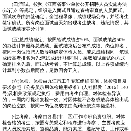
(四)面试。按照《江西省事业单位公开招聘人员实施办法
(试行)》等规定，组织进入面试且通过资格审查的人员面试。
面试次序由抽签确定，全过程录像，成绩现场公布，并经考生
签字确认。所有岗位面试当天如出现考生缺考、违纪情况，其
面试成绩按零分计算。
(五)总成绩确定。按照笔试成绩占50%、面试成绩占50%
的办法计算最终总成绩。面试结束后公布总成绩、岗位排名，
按同一岗位招聘人数等额确定体检人员。若总成绩相同，笔试
成绩高者排名为先;笔试成绩也相同时，采取加试面试的方式
确定排名先后。面试缺考者，不计算总成绩。以上各项成绩均
计算到小数点后两位，尾数四舍五入。
(六)体检。体检由九江市工作专班组织实施，体检项目及
要求参照《公务员录用体检通用标准》(人社部发〔2016〕140
号)及相关政策规定执行，费用由考生自理。对体检有异议
的，一周内可提出复检一次。对因体检不合格或放弃体检出现
的岗位空缺，按同一岗位总成绩由高到低依次等额递补。
(七)考察。考察由各县(市、区)工作专班负责组织。对体
检合格的考生，按照有关规定和程序进行考察， 主要考察应
聘人员政治素质、道德品质、能力素质、遵纪守法、工作或学