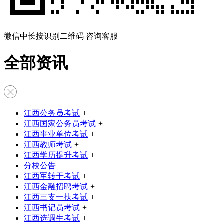
微信中长按识别二维码 咨询客服
全部资讯
江西公务员考试
+
江西国家公务员考试
+
江西事业单位考试
+
江西教师考试
+
江西学历提升考试
+
分校公告
江西军转干考试
+
江西金融招聘考试
+
江西三支一扶考试
+
江西书记员考试
+
江西选调生考试
+