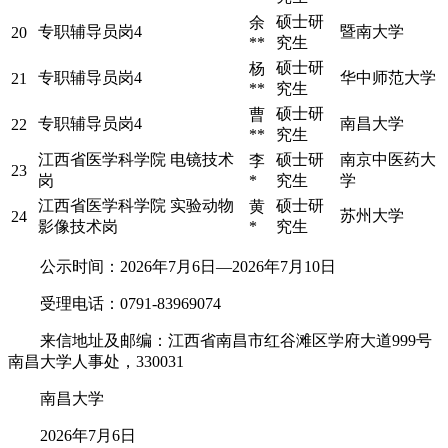
硕士研
余
专职辅导员岗4
暨南大学
20
**
究生
硕士研
杨
专职辅导员岗4
华中师范大学
21
**
究生
硕士研
曹
专职辅导员岗4
南昌大学
22
**
究生
江西省医学科学院 电镜技术
硕士研
南京中医药大
李
23
岗
*
究生
学
江西省医学科学院 实验动物
硕士研
黄
苏州大学
24
影像技术岗
*
究生
公示时间：2026年7月6日—2026年7月10日
受理电话：0791-83969074
来信地址及邮编：江西省南昌市红谷滩区学府大道999号
南昌大学人事处，330031
南昌大学
2026年7月6日