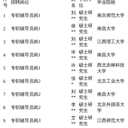
招聘岗位
毕业院校
号
名
位
硕士研
刘
专职辅导员岗1
南京师范大学
1
**
究生
硕士研
侯
专职辅导员岗1
南昌大学
2
**
究生
硕士研
刘
专职辅导员岗1
江西理工大学
3
**
究生
硕士研
毕
专职辅导员岗1
南昌大学
4
**
究生
硕士研
西北农林科技
许
专职辅导员岗1
5
**
究生
大学
硕士研
张
专职辅导员岗2
北京工业大学
6
*
究生
硕士研
刘
专职辅导员岗2
南昌大学
7
**
究生
硕士研
北京外国语大
李
专职辅导员岗2
8
**
究生
学
硕士研
艾
专职辅导员岗3
江西师范大学
9
**
究生