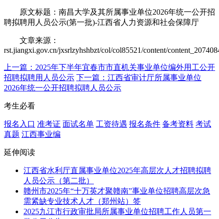
原文标题：南昌大学及其所属事业单位2026年统一公开招
聘拟聘用人员公示(第一批)-江西省人力资源和社会保障厅
文章来源：
rst.jiangxi.gov.cn/jxsrlzyhshbzt/col/col85521/content/content_2074
上一篇：2025年下半年宜春市市直机关事业单位编外用工公开
招聘拟聘用人员公示
下一篇：江西省审计厅所属事业单位
2026年统一公开招聘拟聘人员公示
考生必看
报名入口
准考证
面试名单
工资待遇
报名条件
备考资料
考试
真题
江西事业编
延伸阅读
江西省水利厅直属事业单位2025年高层次人才招聘拟聘
人员公示（第二批）
赣州市2025年“十万英才聚赣南”事业单位招聘高层次急
需紧缺专业技术人才（郑州站）签
2025九江市行政审批局所属事业单位招聘工作人员第一