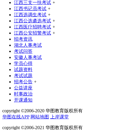
江西三支一扶考试
+
江西书记员考试
+
江西选调生考试
+
江西公选遴选考试
+
江西医疗招聘考试
+
江西公安招警考试
+
招考资讯
湖北人事考试
考试问答
安徽人事考试
学员心得
试题资料
考试试题
招考公告
+
公益讲座
时事政治
开课通知
copyright ©2006-2020 华图教育版权所有
华图在线APP
网站地图
上岸课堂
copyright ©2006-2021 华图教育版权所有