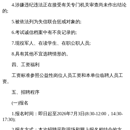
4.涉嫌违纪违法正在接受有关专门机关审查尚未作出结论
的;
5.被依法列为失信联合惩戒对象的;
6.考试诚信档案中有不良记录的;
7.现役军人、在读学生、在职公职人员;
8.具有其他不宜选聘情形的。
四、工资福利
工资标准参照公益性岗位人员工资和本单位临聘人员工
资。
五、招聘程序
(一)报名
1.报名时间：即日起至2026年7月3日(8:30-12:00，14:30-
17:30);
2.报名方式：本次招聘采取现场和网上报名相结合的方