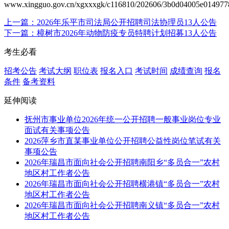
www.xingguo.gov.cn/xgxxxgk/c116810/202606/3b0d04005e014977
上一篇：2026年乐平市司法局公开招聘司法协理员13人公告
下一篇：樟树市2026年动物防疫专员特聘计划招募13人公告
考生必看
招考公告
考试大纲
职位表
报名入口
考试时间
成绩查询
报名
条件
备考资料
延伸阅读
抚州市事业单位2026年统一公开招聘一般事业岗位专业
面试有关事项公告
2026萍乡市直某事业单位公开招聘公益性岗位笔试有关
事项公告
2026年瑞昌市面向社会公开招聘南阳乡“多员合一”农村
地区村工作者公告
2026年瑞昌市面向社会公开招聘横港镇“多员合一”农村
地区村工作者公告
2026年瑞昌市面向社会公开招聘南义镇“多员合一”农村
地区村工作者公告