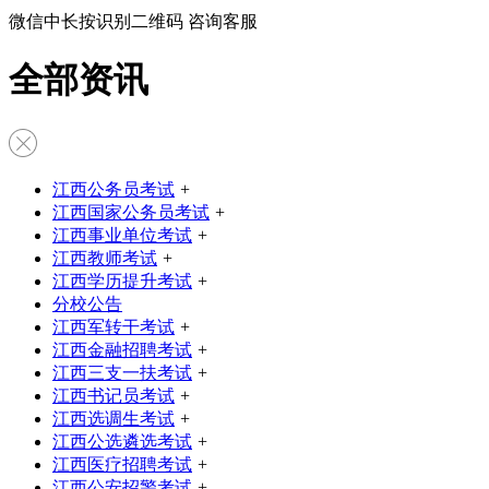
微信中长按识别二维码 咨询客服
全部资讯
江西公务员考试
+
江西国家公务员考试
+
江西事业单位考试
+
江西教师考试
+
江西学历提升考试
+
分校公告
江西军转干考试
+
江西金融招聘考试
+
江西三支一扶考试
+
江西书记员考试
+
江西选调生考试
+
江西公选遴选考试
+
江西医疗招聘考试
+
江西公安招警考试
+