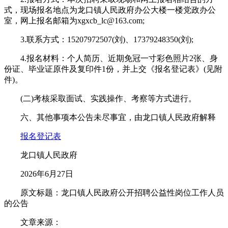
式，现场报名地点为龙口镇人民政府办公大楼一楼党政办公
室，网上报名邮箱为xgxcb_lc@163.com;
3.联系方式：15207972507(刘)、17379248350(刘);
4.报名材料：个人简历、近期免冠一寸彩色照片2张、身
份证、毕业证原件及复印件1份，并上交《报名登记表》(见附
件)。
(二)考核采取面试、实践操作、考察等方式进行。
六、其他事项本公告未尽事宜，由龙口镇人民政府解释
报名登记表
龙口镇人民政府
2026年6月27日
原文标题：龙口镇人民政府公开招聘公益性岗位工作人员
的公告
文章来源：