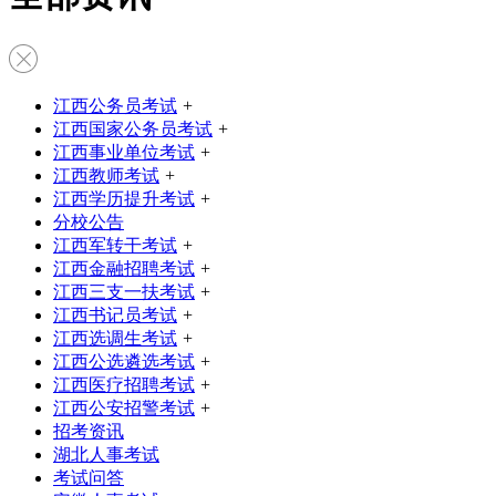
江西公务员考试
+
江西国家公务员考试
+
江西事业单位考试
+
江西教师考试
+
江西学历提升考试
+
分校公告
江西军转干考试
+
江西金融招聘考试
+
江西三支一扶考试
+
江西书记员考试
+
江西选调生考试
+
江西公选遴选考试
+
江西医疗招聘考试
+
江西公安招警考试
+
招考资讯
湖北人事考试
考试问答