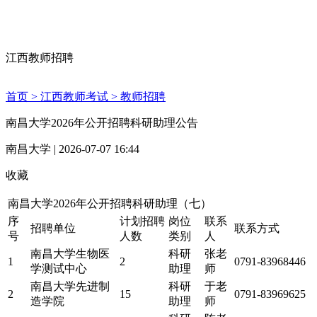
江西教师招聘
首页 >
江西教师考试 >
教师招聘
南昌大学2026年公开招聘科研助理公告
南昌大学 | 2026-07-07 16:44
收藏
南昌大学2026年公开招聘科研助理（七）
序
计划招聘
岗位
联系
招聘单位
联系方式
号
人数
类别
人
南昌大学生物医
科研
张老
1
2
0791-83968446
学测试中心
助理
师
南昌大学先进制
科研
于老
2
15
0791-83969625
造学院
助理
师