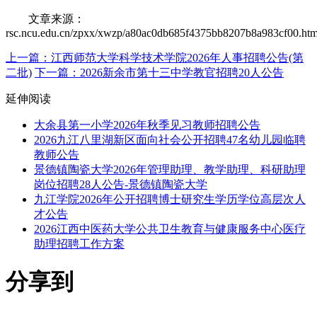
文章来源：
rsc.ncu.edu.cn/zpxx/xwzp/a80ac0db685f4375bb8207b8a983cf00.ht
上一篇：江西师范大学科学技术学院2026年人事招聘公告(第
二批)
下一篇：2026新余市第十三中学教官招聘20人公告
延伸阅读
大余县第一小学2026年秋季见习教师招聘公告
2026九江八里湖新区面向社会公开招聘47名幼儿园临聘
教师公告
景德镇陶瓷大学2026年管理助理、教学助理、科研助理
岗位招聘28人公告-景德镇陶瓷大学
九江学院2026年公开招聘博士研究生学历学位高层次人
才公告
2026江西中医药大学公共卫生教育与健康服务中心医疗
助理招聘工作方案
分享到