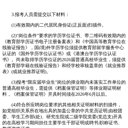
3.报考人员需提交以下材料：
(1)有效期内的二代居民身份证(正反面)扫描件。
(2)“岗位条件”要求的学历学位证书、带二维码有效期内的
《教育部学历证书电子注册备案表》和《中国高等教育学位在
线验证报告》，国(境)外学历学位须提供教育部留学服务中心
认证的《国外学历学位认证书》或《港澳台学历学位认证
书》。尚未取得学历学位证的2026届普通高校毕业生，须提供
《教育部学籍在线验证报告》和经学校审核盖章的《就业推荐
表》(或就业推荐证明)。
(3)报考“限应届毕业生”岗位的择业期内未落实工作单位的
普通高校毕业生，需提供《档案保管证明》等择业期证明材
料，《档案保管证明》开具时间须在2026年6月以后。
(4)符合所应聘岗位要求的其他相关证明材料的扫描件，
如党组织关系所在地出具的加盖公章的中共党员证明;由校团
委、学生工作部(处)、研究生院或二级学院党委(党总支)开具
的在高校学习期间担任主要学生干部证明或聘书;职称证书、