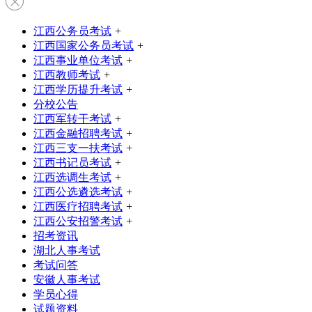
江西公务员考试
+
江西国家公务员考试
+
江西事业单位考试
+
江西教师考试
+
江西学历提升考试
+
分校公告
江西军转干考试
+
江西金融招聘考试
+
江西三支一扶考试
+
江西书记员考试
+
江西选调生考试
+
江西公选遴选考试
+
江西医疗招聘考试
+
江西公安招警考试
+
招考资讯
湖北人事考试
考试问答
安徽人事考试
学员心得
试题资料