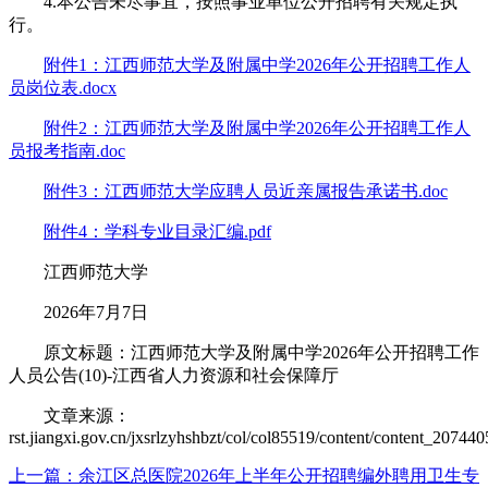
4.本公告未尽事宜，按照事业单位公开招聘有关规定执
行。
附件1：江西师范大学及附属中学2026年公开招聘工作人
员岗位表.docx
附件2：江西师范大学及附属中学2026年公开招聘工作人
员报考指南.doc
附件3：江西师范大学应聘人员近亲属报告承诺书.doc
附件4：学科专业目录汇编.pdf
江西师范大学
2026年7月7日
原文标题：江西师范大学及附属中学2026年公开招聘工作
人员公告(10)-江西省人力资源和社会保障厅
文章来源：
rst.jiangxi.gov.cn/jxsrlzyhshbzt/col/col85519/content/content_2074
上一篇：余江区总医院2026年上半年公开招聘编外聘用卫生专