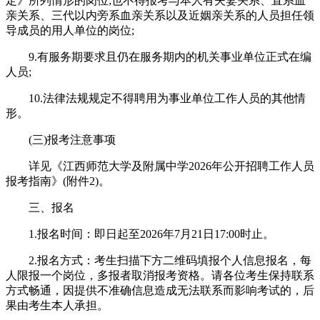
定》所列情形的岗位;也不得报考与本人有夫妻关系、直系血
亲关系、三代以内旁系血亲关系以及近姻亲关系的人员担任领
导成员的用人单位的岗位;
9.有服务期要求且仍在服务期内的机关事业单位正式在编
人员;
10.法律法规规定不得聘用为事业单位工作人员的其他情
形。
(三)报考注意事项
详见《江西师范大学及附属中学2026年公开招聘工作人员
报考指南》(附件2)。
三、报名
1.报名时间：即日起至2026年7月21日17:00时止。
2.报名方式：考生扫描下方二维码填报个人信息报名，每
人限报一个岗位，多报者取消报考资格。请各位考生保持联系
方式畅通，因提供不准确信息造成无法联系而影响考试的，后
果由考生本人承担。