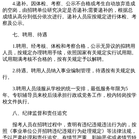
4.递补。因体检、考察、公示不合格或考生自动放弃造成
的空岗，由招聘单位研究决定是否递补;需要递补的，根据总
成绩从高分到低分依次进行。递补人员应按规定进行体检、考
察及公示。
七、聘用、待遇
1.聘用。经考核、体检和考察合格，公示无异议的拟聘用
人员，按规定办理聘用手续，依照国家有关规定实行试用期。
试用期满考核不合格的，按有关规定予以解聘。
2.待遇。聘用人员纳入事业编制管理，待遇按有关规定执
行。
3.聘用人员须服从学校的统一安排，最低服务年限为5
年。专职辅导员来校后须承担行政或党务工作，校内转岗按学
校文件执行。
八、纪律监督和责任追究
报考人员在招聘过程中，查明有违纪违规违法行为的，按
照《事业单位公开招聘违纪违规行为处理规定》等法律法规，
予以严肃处理和责任追究。有情节严重、影响恶劣或者情节特