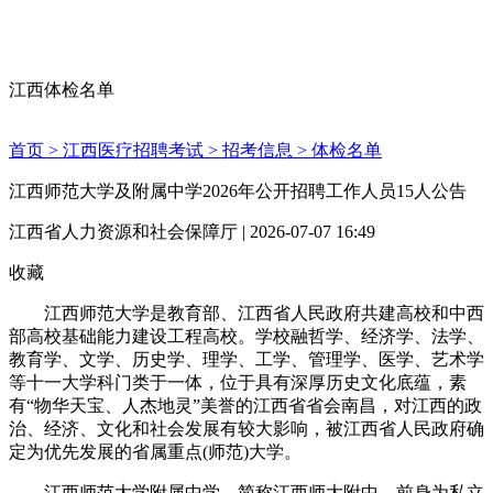
江西体检名单
首页 >
江西医疗招聘考试 >
招考信息 >
体检名单
江西师范大学及附属中学2026年公开招聘工作人员15人公告
江西省人力资源和社会保障厅 | 2026-07-07 16:49
收藏
江西师范大学是教育部、江西省人民政府共建高校和中西
部高校基础能力建设工程高校。学校融哲学、经济学、法学、
教育学、文学、历史学、理学、工学、管理学、医学、艺术学
等十一大学科门类于一体，位于具有深厚历史文化底蕴，素
有“物华天宝、人杰地灵”美誉的江西省省会南昌，对江西的政
治、经济、文化和社会发展有较大影响，被江西省人民政府确
定为优先发展的省属重点(师范)大学。
江西师范大学附属中学，简称江西师大附中，前身为私立