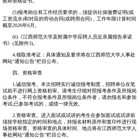
教师资格证书。
(5)报考岗位有工作经历要求的，须提供社保缴费证明(或
工资流水)和对应的劳动合同(或聘用合同)，工作年限计算时间
截至2026年6月。
(6)《江西师范大学及附属中学应聘人员近亲属报告承诺
书》(见附件3)。
4.领取准考证：具体通知及要求将在江西师范大学人事处
网站“通知公告”栏目公布。
四、资格审查
1.诚信报考。本次招聘实行诚信报考制度，招聘单位在笔
试前不进行网上资格初审。请考生仔细对照报考条件及所报岗
位条件，不符合报考条件及所报岗位条件者，请勿报名和参加
考试;已参加考试的，成绩一律无效。
2.资格审查。进入面试或试讲的考生在参加面试或试讲前
须按学校指定的时间和地点，持报名材料原件和复印件进行现
场资格审查。资格审查的具体时间、地点将在江西师范大学人
事处网站“通知公告”栏目公布。